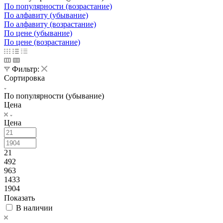
По популярности (возрастание)
По алфавиту (убывание)
По алфавиту (возрастание)
По цене (убывание)
По цене (возрастание)
Фильтр:
Сортировка
По популярности (убывание)
Цена
Цена
21
492
963
1433
1904
Показать
В наличии