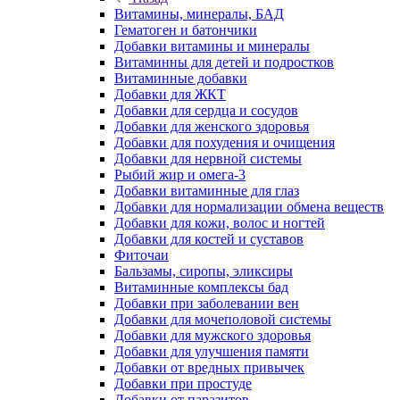
Витамины, минералы, БАД
Гематоген и батончики
Добавки витамины и минералы
Витаминны для детей и подростков
Витаминные добавки
Добавки для ЖКТ
Добавки для сердца и сосудов
Добавки для женского здоровья
Добавки для похудения и очищения
Добавки для нервной системы
Рыбий жир и омега-3
Добавки витаминные для глаз
Добавки для нормализации обмена веществ
Добавки для кожи, волос и ногтей
Добавки для костей и суставов
Фиточаи
Бальзамы, сиропы, эликсиры
Витаминные комплексы бад
Добавки при заболевании вен
Добавки для мочеполовой системы
Добавки для мужского здоровья
Добавки для улучшения памяти
Добавки от вредных привычек
Добавки при простуде
Добавки от паразитов