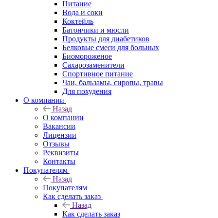
Питание
Вода и соки
Коктейль
Батончики и мюсли
Продукты для диабетиков
Белковые смеси для больных
Биомороженое
Сахарозаменители
Спортивное питание
Чаи, бальзамы, сиропы, травы
Для похудения
О компании
Назад
О компании
Вакансии
Лицензии
Отзывы
Реквизиты
Контакты
Покупателям
Назад
Покупателям
Как сделать заказ
Назад
Как сделать заказ