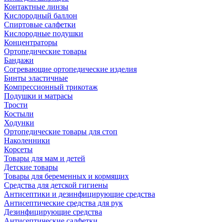
Контактные линзы
Кислородный баллон
Спиртовые салфетки
Кислородные подушки
Концентраторы
Ортопедические товары
Бандажи
Согревающие ортопедические изделия
Бинты эластичные
Компрессионный трикотаж
Подушки и матрасы
Трости
Костыли
Ходунки
Ортопедические товары для стоп
Наколенники
Корсеты
Товары для мам и детей
Детские товары
Товары для беременных и кормящих
Средства для детской гигиены
Антисептики и дезинфицирующие средства
Антисептические средства для рук
Дезинфицирующие средства
Антисептические салфетки