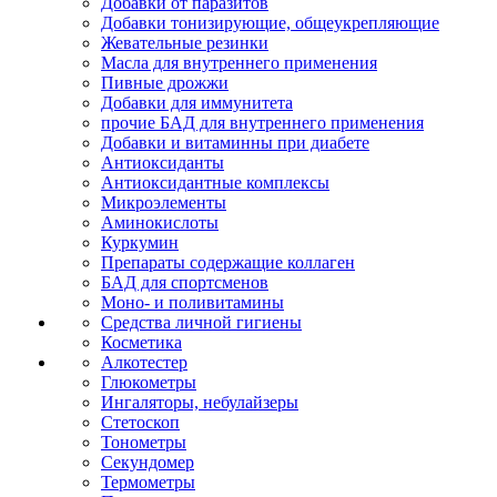
Добавки от паразитов
Добавки тонизирующие, общеукрепляющие
Жевательные резинки
Масла для внутреннего применения
Пивные дрожжи
Добавки для иммунитета
прочие БАД для внутреннего применения
Добавки и витаминны при диабете
Антиоксиданты
Антиоксидантные комплексы
Микроэлементы
Аминокислоты
Куркумин
Препараты содержащие коллаген
БАД для спортсменов
Моно- и поливитамины
Средства личной гигиены
Косметика
Алкотестер
Глюкометры
Ингаляторы, небулайзеры
Стетоскоп
Тонометры
Секундомер
Термометры