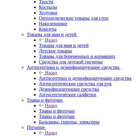
Трости
Костыли
Ходунки
Ортопедические товары для стоп
Наколенники
Корсеты
Товары для мам и детей
Назад
Товары для мам и детей
Детские товары
Товары для беременных и кормящих
Средства для детской гигиены
Антисептики и дезинфицирующие средства
Назад
Антисептики и дезинфицирующие средства
Антисептические средства для рук
Дезинфицирующие средства
Антисептические салфетки
Травы и фиточаи
Назад
Травы и фиточаи
Травы и фиточаи
Бальзамы, сиропы, эликсиры
Питание
Назад