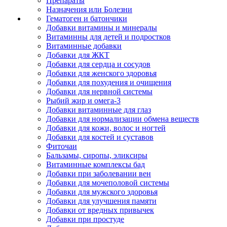
Препараты
Назначения или Болезни
Гематоген и батончики
Добавки витамины и минералы
Витаминны для детей и подростков
Витаминные добавки
Добавки для ЖКТ
Добавки для сердца и сосудов
Добавки для женского здоровья
Добавки для похудения и очищения
Добавки для нервной системы
Рыбий жир и омега-3
Добавки витаминные для глаз
Добавки для нормализации обмена веществ
Добавки для кожи, волос и ногтей
Добавки для костей и суставов
Фиточаи
Бальзамы, сиропы, эликсиры
Витаминные комплексы бад
Добавки при заболевании вен
Добавки для мочеполовой системы
Добавки для мужского здоровья
Добавки для улучшения памяти
Добавки от вредных привычек
Добавки при простуде