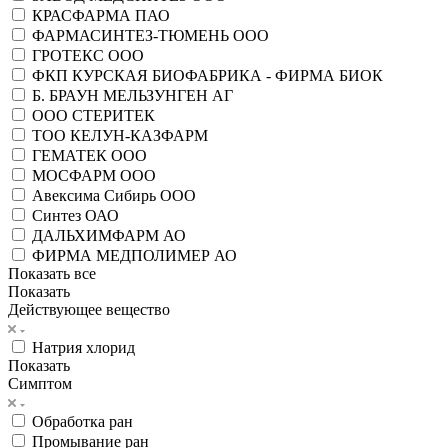
КРАСФАРМА ПАО
ФАРМАСИНТЕЗ-ТЮМЕНЬ ООО
ГРОТЕКС ООО
ФКП КУРСКАЯ БИОФАБРИКА - ФИРМА БИОК
Б. БРАУН МЕЛЬЗУНГЕН АГ
ООО СТЕРИТЕК
ТОО КЕЛУН-КАЗФАРМ
ГЕМАТЕК ООО
МОСФАРМ ООО
Авексима Сибирь ООО
Синтез ОАО
ДАЛЬХИМФАРМ АО
ФИРМА МЕДПОЛИМЕР АО
Показать все
Показать
Действующее вещество
Натрия хлорид
Показать
Симптом
Обработка ран
Промывание ран