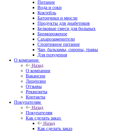
Питание
Вода и соки
Коктейль
Батончики и мюсли
Продукты для диабетиков
Белковые смеси для больных
Биомороженое
Сахарозаменители
Спортивное питание
Чаи, бальзамы, сиропы, травы
Для похудения
О компании
Назад
О компании
Вакансии
Лицензии
Отзывы
Реквизиты
Контакты
Покупателям
Назад
Покупателям
Как сделать заказ
Назад
Как сделать заказ