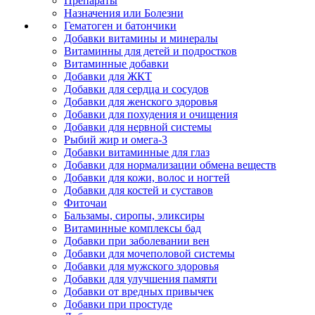
Препараты
Назначения или Болезни
Гематоген и батончики
Добавки витамины и минералы
Витаминны для детей и подростков
Витаминные добавки
Добавки для ЖКТ
Добавки для сердца и сосудов
Добавки для женского здоровья
Добавки для похудения и очищения
Добавки для нервной системы
Рыбий жир и омега-3
Добавки витаминные для глаз
Добавки для нормализации обмена веществ
Добавки для кожи, волос и ногтей
Добавки для костей и суставов
Фиточаи
Бальзамы, сиропы, эликсиры
Витаминные комплексы бад
Добавки при заболевании вен
Добавки для мочеполовой системы
Добавки для мужского здоровья
Добавки для улучшения памяти
Добавки от вредных привычек
Добавки при простуде