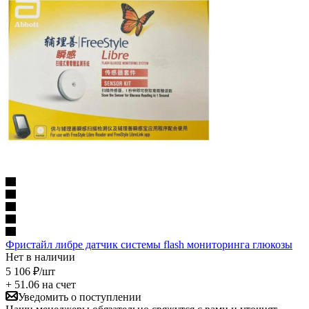
Фристайл либре датчик системы flash мониторинга глюкозы
Нет в наличии
5 106
₽
/шт
+ 51.06 на счет
Уведомить о поступлении