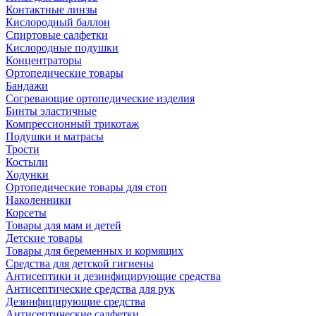
Контактные линзы
Кислородный баллон
Спиртовые салфетки
Кислородные подушки
Концентраторы
Ортопедические товары
Бандажи
Согревающие ортопедические изделия
Бинты эластичные
Компрессионный трикотаж
Подушки и матрасы
Трости
Костыли
Ходунки
Ортопедические товары для стоп
Наколенники
Корсеты
Товары для мам и детей
Детские товары
Товары для беременных и кормящих
Средства для детской гигиены
Антисептики и дезинфицирующие средства
Антисептические средства для рук
Дезинфицирующие средства
Антисептические салфетки