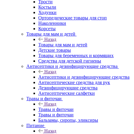
Трости
Костыли
Ходунки
Ортопедические товары для стоп
Наколенники
Корсеты
Товары для мам и детей
Назад
Товары для мам и детей
Детские товары
Товары для беременных и кормящих
Средства для детской гигиены
Антисептики и дезинфицирующие средства
Назад
Антисептики и дезинфицирующие средства
Антисептические средства для рук
Дезинфицирующие средства
Антисептические салфетки
Травы и фиточаи
Назад
Травы и фиточаи
Травы и фиточаи
Бальзамы, сиропы, эликсиры
Питание
Назад