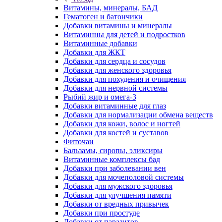
Витамины, минералы, БАД
Гематоген и батончики
Добавки витамины и минералы
Витаминны для детей и подростков
Витаминные добавки
Добавки для ЖКТ
Добавки для сердца и сосудов
Добавки для женского здоровья
Добавки для похудения и очищения
Добавки для нервной системы
Рыбий жир и омега-3
Добавки витаминные для глаз
Добавки для нормализации обмена веществ
Добавки для кожи, волос и ногтей
Добавки для костей и суставов
Фиточаи
Бальзамы, сиропы, эликсиры
Витаминные комплексы бад
Добавки при заболевании вен
Добавки для мочеполовой системы
Добавки для мужского здоровья
Добавки для улучшения памяти
Добавки от вредных привычек
Добавки при простуде
Добавки от паразитов