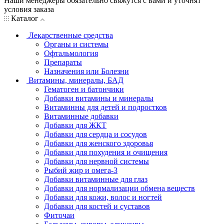
Наши менеджеры обязательно свяжутся с вами и уточнят
условия заказа
Каталог
Лекарственные средства
Органы и системы
Офтальмология
Препараты
Назначения или Болезни
Витамины, минералы, БАД
Гематоген и батончики
Добавки витамины и минералы
Витаминны для детей и подростков
Витаминные добавки
Добавки для ЖКТ
Добавки для сердца и сосудов
Добавки для женского здоровья
Добавки для похудения и очищения
Добавки для нервной системы
Рыбий жир и омега-3
Добавки витаминные для глаз
Добавки для нормализации обмена веществ
Добавки для кожи, волос и ногтей
Добавки для костей и суставов
Фиточаи