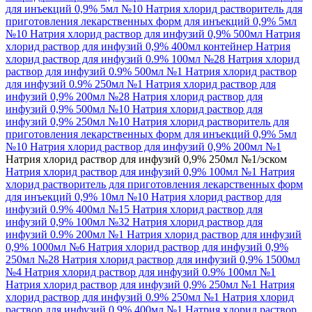
для инъекций 0,9% 5мл №10
Натрия хлорид растворитель для
приготовления лекарственных форм для инъекций 0,9% 5мл
№10
Натрия хлорид раствор для инфузий 0,9% 500мл
Натрия
хлорид раствор для инфузий 0,9% 400мл контейнер
Натрия
хлорид раствор для инфузий 0.9% 100мл №28
Натрия хлорид
раствор для инфузий 0.9% 500мл №1
Натрия хлорид раствор
для инфузий 0.9% 250мл №1
Натрия хлорид раствор для
инфузий 0,9% 200мл №28
Натрия хлорид раствор для
инфузий 0,9% 500мл №10
Натрия хлорид раствор для
инфузий 0,9% 250мл №10
Натрия хлорид растворитель для
приготовления лекарственных форм для инъекций 0,9% 5мл
№10
Натрия хлорид раствор для инфузий 0,9% 200мл №1
Натрия хлорид раствор для инфузий 0,9% 250мл №1/эском
Натрия хлорид раствор для инфузий 0,9% 100мл №1
Натрия
хлорид растворитель для приготовления лекарственных форм
для инъекций 0,9% 10мл №10
Натрия хлорид раствор для
инфузий 0.9% 400мл №15
Натрия хлорид раствор для
инфузий 0,9% 100мл №32
Натрия хлорид раствор для
инфузий 0.9% 200мл №1
Натрия хлорид раствор для инфузий
0,9% 1000мл №6
Натрия хлорид раствор для инфузий 0,9%
250мл №28
Натрия хлорид раствор для инфузий 0,9% 1500мл
№4
Натрия хлорид раствор для инфузий 0.9% 100мл №1
Натрия хлорид раствор для инфузий 0,9% 250мл №1
Натрия
хлорид раствор для инфузий 0.9% 250мл №1
Натрия хлорид
раствор для инфузий 0.9% 400мл №1
Натрия хлорид раствор