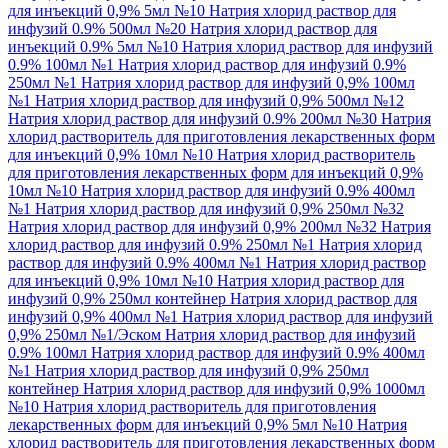
для инъекций 0,9% 5мл №10
Натрия хлорид раствор для
инфузий 0.9% 500мл №20
Натрия хлорид раствор для
инъекций 0.9% 5мл №10
Натрия хлорид раствор для инфузий
0.9% 100мл №1
Натрия хлорид раствор для инфузий 0.9%
250мл №1
Натрия хлорид раствор для инфузий 0,9% 100мл
№1
Натрия хлорид раствор для инфузий 0,9% 500мл №12
Натрия хлорид раствор для инфузий 0.9% 200мл №30
Натрия
хлорид растворитель для приготовления лекарственных форм
для инъекций 0,9% 10мл №10
Натрия хлорид растворитель
для приготовления лекарственных форм для инъекций 0,9%
10мл №10
Натрия хлорид раствор для инфузий 0.9% 400мл
№1
Натрия хлорид раствор для инфузий 0,9% 250мл №32
Натрия хлорид раствор для инфузий 0,9% 200мл №32
Натрия
хлорид раствор для инфузий 0.9% 250мл №1
Натрия хлорид
раствор для инфузий 0.9% 400мл №1
Натрия хлорид раствор
для инъекций 0,9% 10мл №10
Натрия хлорид раствор для
инфузий 0,9% 250мл контейнер
Натрия хлорид раствор для
инфузий 0,9% 400мл №1
Натрия хлорид раствор для инфузий
0,9% 250мл №1/Эском
Натрия хлорид раствор для инфузий
0.9% 100мл
Натрия хлорид раствор для инфузий 0.9% 400мл
№1
Натрия хлорид раствор для инфузий 0,9% 250мл
контейнер
Натрия хлорид раствор для инфузий 0,9% 1000мл
№10
Натрия хлорид растворитель для приготовления
лекарственных форм для инъекций 0,9% 5мл №10
Натрия
хлорид растворитель для приготовления лекарственных форм