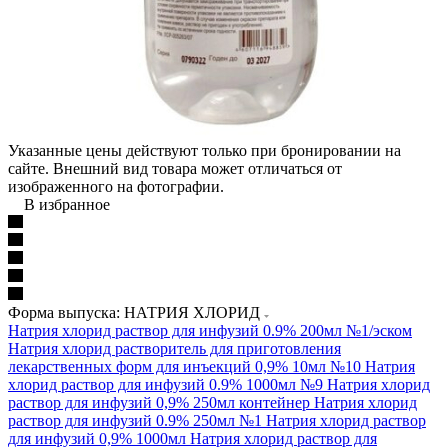
Указанные цены действуют только при бронировании на
сайте. Внешний вид товара может отличаться от
изображенного на фотографии.
В избранное
Форма выпуска: НАТРИЯ ХЛОРИД
Натрия хлорид раствор для инфузий 0.9% 200мл №1/эском
Натрия хлорид растворитель для приготовления
лекарственных форм для инъекций 0,9% 10мл №10
Натрия
хлорид раствор для инфузий 0.9% 1000мл №9
Натрия хлорид
раствор для инфузий 0,9% 250мл контейнер
Натрия хлорид
раствор для инфузий 0.9% 250мл №1
Натрия хлорид раствор
для инфузий 0,9% 1000мл
Натрия хлорид раствор для