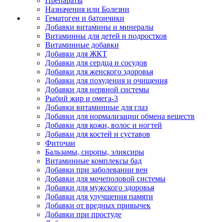
Препараты
Назначения или Болезни
Гематоген и батончики
Добавки витамины и минералы
Витаминны для детей и подростков
Витаминные добавки
Добавки для ЖКТ
Добавки для сердца и сосудов
Добавки для женского здоровья
Добавки для похудения и очищения
Добавки для нервной системы
Рыбий жир и омега-3
Добавки витаминные для глаз
Добавки для нормализации обмена веществ
Добавки для кожи, волос и ногтей
Добавки для костей и суставов
Фиточаи
Бальзамы, сиропы, эликсиры
Витаминные комплексы бад
Добавки при заболевании вен
Добавки для мочеполовой системы
Добавки для мужского здоровья
Добавки для улучшения памяти
Добавки от вредных привычек
Добавки при простуде