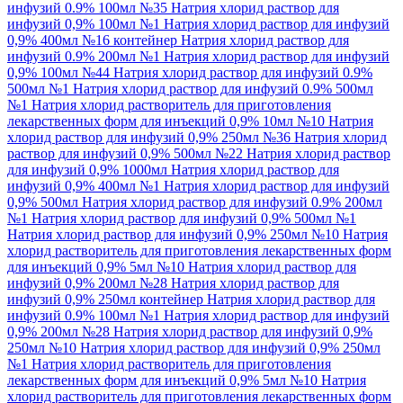
инфузий 0.9% 100мл №35
Натрия хлорид раствор для
инфузий 0,9% 100мл №1
Натрия хлорид раствор для инфузий
0,9% 400мл №16 контейнер
Натрия хлорид раствор для
инфузий 0.9% 200мл №1
Натрия хлорид раствор для инфузий
0,9% 100мл №44
Натрия хлорид раствор для инфузий 0.9%
500мл №1
Натрия хлорид раствор для инфузий 0.9% 500мл
№1
Натрия хлорид растворитель для приготовления
лекарственных форм для инъекций 0,9% 10мл №10
Натрия
хлорид раствор для инфузий 0,9% 250мл №36
Натрия хлорид
раствор для инфузий 0,9% 500мл №22
Натрия хлорид раствор
для инфузий 0,9% 1000мл
Натрия хлорид раствор для
инфузий 0,9% 400мл №1
Натрия хлорид раствор для инфузий
0,9% 500мл
Натрия хлорид раствор для инфузий 0.9% 200мл
№1
Натрия хлорид раствор для инфузий 0,9% 500мл №1
Натрия хлорид раствор для инфузий 0,9% 250мл №10
Натрия
хлорид растворитель для приготовления лекарственных форм
для инъекций 0,9% 5мл №10
Натрия хлорид раствор для
инфузий 0,9% 200мл №28
Натрия хлорид раствор для
инфузий 0,9% 250мл контейнер
Натрия хлорид раствор для
инфузий 0.9% 100мл №1
Натрия хлорид раствор для инфузий
0,9% 200мл №28
Натрия хлорид раствор для инфузий 0,9%
250мл №10
Натрия хлорид раствор для инфузий 0,9% 250мл
№1
Натрия хлорид растворитель для приготовления
лекарственных форм для инъекций 0,9% 5мл №10
Натрия
хлорид растворитель для приготовления лекарственных форм