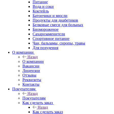
Питание
Вода и соки
Коктейль
Батончики и мюсли
Продукты для диабетиков
Белковые смеси для больных
Биомороженое
Сахарозаменители
Спортивное питание
Чаи, бальзамы, сиропы, травы
Для похудения
О компании
Назад
О компании
Вакансии
Лицензии
Отзывы
Реквизиты
Контакты
Покупателям
Назад
Покупателям
Как сделать заказ
Назад
Как сделать заказ