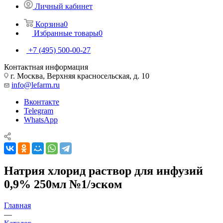
Личный кабинет
Корзина
0
Избранные товары
0
+7 (495) 500-00-27
Контактная информация
г. Москва, Верхняя красносельская, д. 10
info@lefarm.ru
Вконтакте
Telegram
WhatsApp
Натрия хлорид раствор для инфузий
0,9% 250мл №1/эском
Главная
—