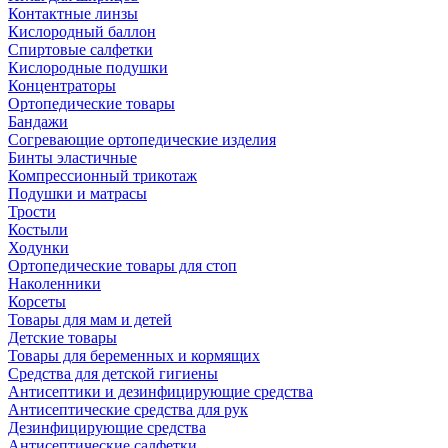
Контактные линзы
Кислородный баллон
Спиртовые салфетки
Кислородные подушки
Концентраторы
Ортопедические товары
Бандажи
Согревающие ортопедические изделия
Бинты эластичные
Компрессионный трикотаж
Подушки и матрасы
Трости
Костыли
Ходунки
Ортопедические товары для стоп
Наколенники
Корсеты
Товары для мам и детей
Детские товары
Товары для беременных и кормящих
Средства для детской гигиены
Антисептики и дезинфицирующие средства
Антисептические средства для рук
Дезинфицирующие средства
Антисептические салфетки