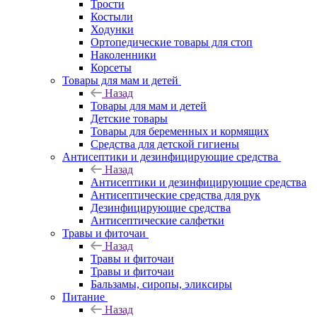
Трости
Костыли
Ходунки
Ортопедические товары для стоп
Наколенники
Корсеты
Товары для мам и детей
Назад
Товары для мам и детей
Детские товары
Товары для беременных и кормящих
Средства для детской гигиены
Антисептики и дезинфицирующие средства
Назад
Антисептики и дезинфицирующие средства
Антисептические средства для рук
Дезинфицирующие средства
Антисептические салфетки
Травы и фиточаи
Назад
Травы и фиточаи
Травы и фиточаи
Бальзамы, сиропы, эликсиры
Питание
Назад