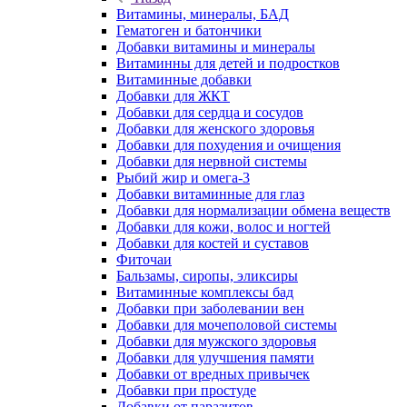
Витамины, минералы, БАД
Гематоген и батончики
Добавки витамины и минералы
Витаминны для детей и подростков
Витаминные добавки
Добавки для ЖКТ
Добавки для сердца и сосудов
Добавки для женского здоровья
Добавки для похудения и очищения
Добавки для нервной системы
Рыбий жир и омега-3
Добавки витаминные для глаз
Добавки для нормализации обмена веществ
Добавки для кожи, волос и ногтей
Добавки для костей и суставов
Фиточаи
Бальзамы, сиропы, эликсиры
Витаминные комплексы бад
Добавки при заболевании вен
Добавки для мочеполовой системы
Добавки для мужского здоровья
Добавки для улучшения памяти
Добавки от вредных привычек
Добавки при простуде
Добавки от паразитов