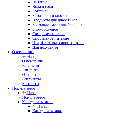
Питание
Вода и соки
Коктейль
Батончики и мюсли
Продукты для диабетиков
Белковые смеси для больных
Биомороженое
Сахарозаменители
Спортивное питание
Чаи, бальзамы, сиропы, травы
Для похудения
О компании
Назад
О компании
Вакансии
Лицензии
Отзывы
Реквизиты
Контакты
Покупателям
Назад
Покупателям
Как сделать заказ
Назад
Как сделать заказ