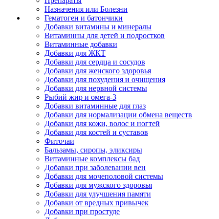
Препараты
Назначения или Болезни
Гематоген и батончики
Добавки витамины и минералы
Витаминны для детей и подростков
Витаминные добавки
Добавки для ЖКТ
Добавки для сердца и сосудов
Добавки для женского здоровья
Добавки для похудения и очищения
Добавки для нервной системы
Рыбий жир и омега-3
Добавки витаминные для глаз
Добавки для нормализации обмена веществ
Добавки для кожи, волос и ногтей
Добавки для костей и суставов
Фиточаи
Бальзамы, сиропы, эликсиры
Витаминные комплексы бад
Добавки при заболевании вен
Добавки для мочеполовой системы
Добавки для мужского здоровья
Добавки для улучшения памяти
Добавки от вредных привычек
Добавки при простуде