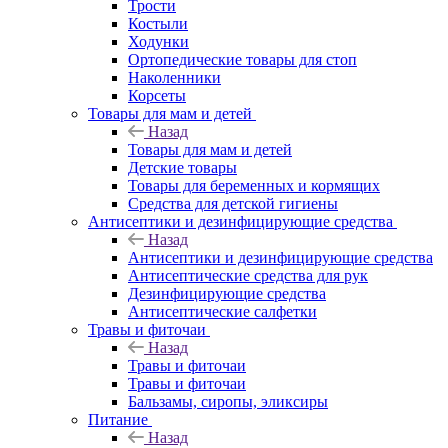
Трости
Костыли
Ходунки
Ортопедические товары для стоп
Наколенники
Корсеты
Товары для мам и детей
Назад
Товары для мам и детей
Детские товары
Товары для беременных и кормящих
Средства для детской гигиены
Антисептики и дезинфицирующие средства
Назад
Антисептики и дезинфицирующие средства
Антисептические средства для рук
Дезинфицирующие средства
Антисептические салфетки
Травы и фиточаи
Назад
Травы и фиточаи
Травы и фиточаи
Бальзамы, сиропы, эликсиры
Питание
Назад