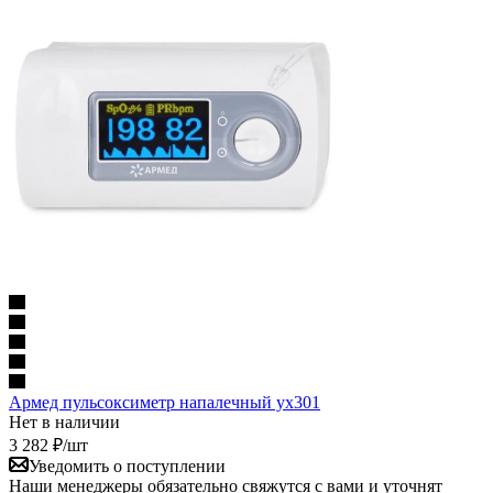
Армед пульсоксиметр напалечный yx301
Нет в наличии
3 282
₽
/шт
Уведомить о поступлении
Наши менеджеры обязательно свяжутся с вами и уточнят