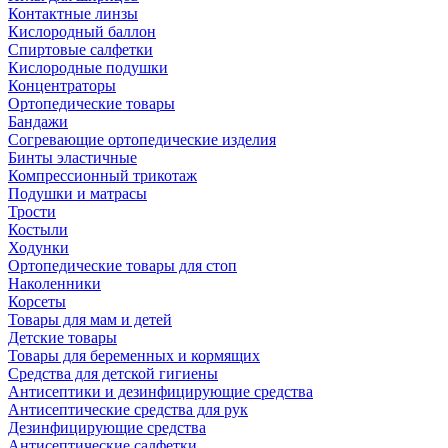
Контактные линзы
Кислородный баллон
Спиртовые салфетки
Кислородные подушки
Концентраторы
Ортопедические товары
Бандажи
Согревающие ортопедические изделия
Бинты эластичные
Компрессионный трикотаж
Подушки и матрасы
Трости
Костыли
Ходунки
Ортопедические товары для стоп
Наколенники
Корсеты
Товары для мам и детей
Детские товары
Товары для беременных и кормящих
Средства для детской гигиены
Антисептики и дезинфицирующие средства
Антисептические средства для рук
Дезинфицирующие средства
Антисептические салфетки