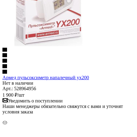
Армед пульсоксиметр напалечный yx200
Нет в наличии
Арт.: 528964956
1 900
₽
/шт
Уведомить о поступлении
Наши менеджеры обязательно свяжутся с вами и уточнят
условия заказа