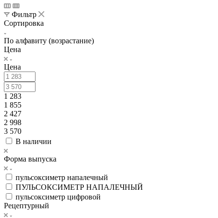
Фильтр
Сортировка
По алфавиту (возрастание)
Цена
Цена
1 283
1 855
2 427
2 998
3 570
В наличии
Форма выпуска
пульсоксиметр напалечный
ПУЛЬСОКСИМЕТР НАПАЛЕЧНЫЙ
пульсоксиметр цифровой
Рецептурный