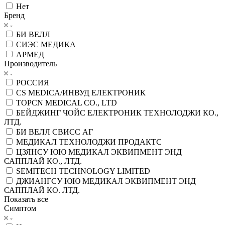
Нет
Бренд
БИ ВЕЛЛ
СИЭС МЕДИКА
АРМЕД
Производитель
РОССИЯ
CS MEDICA/ИНВУД ЕЛЕКТРОНИК
TOPCN MEDICAL CO., LTD
БЕЙДЖИНГ ЧОЙС ЕЛЕКТРОНИК ТЕХНОЛОДЖИ КО.,
ЛТД.
БИ ВЕЛЛ СВИСС АГ
МЕДИКАЛ ТЕХНОЛОДЖИ ПРОДАКТС
ЦЗЯНСУ ЮЮ МЕДИКАЛ ЭКВИПМЕНТ ЭНД
САППЛАЙ КО., ЛТД.
SEMITECH TECHNOLOGY LIMITED
ДЖИАНГСУ ЮЮ МЕДИКАЛ ЭКВИПМЕНТ ЭНД
САППЛАЙ КО. ЛТД.
Показать все
Симптом