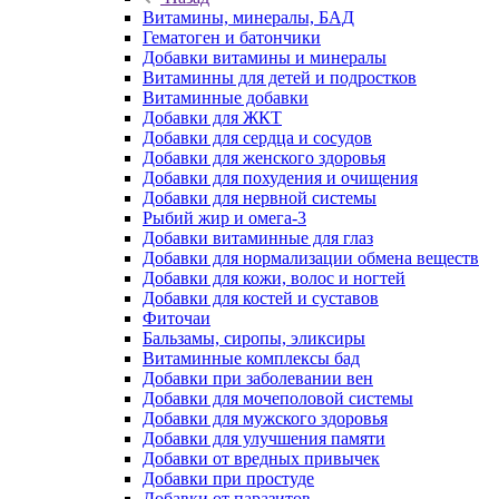
Витамины, минералы, БАД
Гематоген и батончики
Добавки витамины и минералы
Витаминны для детей и подростков
Витаминные добавки
Добавки для ЖКТ
Добавки для сердца и сосудов
Добавки для женского здоровья
Добавки для похудения и очищения
Добавки для нервной системы
Рыбий жир и омега-3
Добавки витаминные для глаз
Добавки для нормализации обмена веществ
Добавки для кожи, волос и ногтей
Добавки для костей и суставов
Фиточаи
Бальзамы, сиропы, эликсиры
Витаминные комплексы бад
Добавки при заболевании вен
Добавки для мочеполовой системы
Добавки для мужского здоровья
Добавки для улучшения памяти
Добавки от вредных привычек
Добавки при простуде
Добавки от паразитов