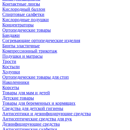
Контактные линзы
Кислородный баллон
Спиртовые салфетки
Кислородные подушки
Концентраторы
Ортопедические товары
Бандажи
Согревающие ортопедические изделия
Бинты эластичные
Компрессионный трикотаж
Подушки и матрасы
Трости
Костыли
Ходунки
Ортопедические товары для стоп
Наколенники
Корсеты
Товары для мам и детей
Детские товары
Товары для беременных и кормящих
Средства для детской гигиены
Антисептики и дезинфицирующие средства
Антисептические средства для рук
Дезинфицирующие средства
Антисептические салфетки