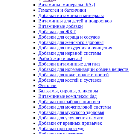
Витамины, минералы, БАД
Гематоген и батончики
Добавки витамины и минералы
Витаминны для детей и подростков
Витаминные добавки
Добавки для ЖКТ
Добавки для сердца и сосудов
Добавки для женского здоровья
Добавки для похудения и очищения
Добавки для нервной системы
Рыбий жир и омега-3
Добавки витаминные для глаз
Добавки для нормализации обмена веществ
Добавки для кожи, волос и ногтей
Добавки для костей и суставов
Фиточаи
Бальзамы, сиропы, эликсиры
Витаминные комплексы бад
Добавки при заболевании вен
Добавки для мочеполовой системы
Добавки для мужского здоровья
Добавки для улучшения памяти
Добавки от вредных привычек
Добавки при простуде
Добавки от паразитов