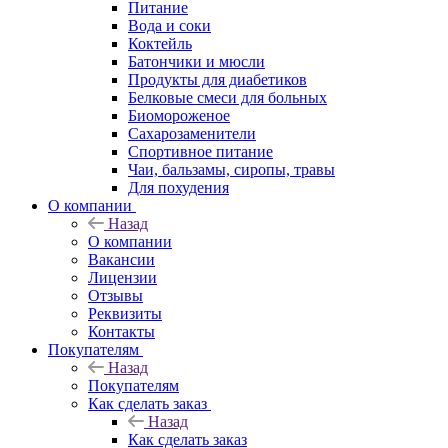
Питание
Вода и соки
Коктейль
Батончики и мюсли
Продукты для диабетиков
Белковые смеси для больных
Биомороженое
Сахарозаменители
Спортивное питание
Чаи, бальзамы, сиропы, травы
Для похудения
О компании
Назад
О компании
Вакансии
Лицензии
Отзывы
Реквизиты
Контакты
Покупателям
Назад
Покупателям
Как сделать заказ
Назад
Как сделать заказ