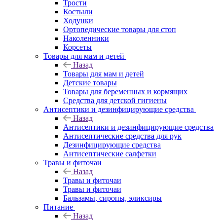
Трости
Костыли
Ходунки
Ортопедические товары для стоп
Наколенники
Корсеты
Товары для мам и детей
Назад
Товары для мам и детей
Детские товары
Товары для беременных и кормящих
Средства для детской гигиены
Антисептики и дезинфицирующие средства
Назад
Антисептики и дезинфицирующие средства
Антисептические средства для рук
Дезинфицирующие средства
Антисептические салфетки
Травы и фиточаи
Назад
Травы и фиточаи
Травы и фиточаи
Бальзамы, сиропы, эликсиры
Питание
Назад