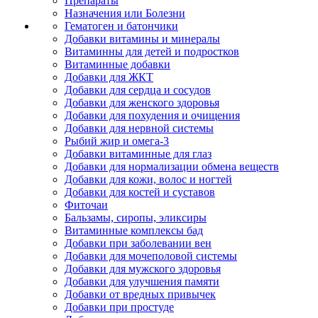
Препараты
Назначения или Болезни
Гематоген и батончики
Добавки витамины и минералы
Витаминны для детей и подростков
Витаминные добавки
Добавки для ЖКТ
Добавки для сердца и сосудов
Добавки для женского здоровья
Добавки для похудения и очищения
Добавки для нервной системы
Рыбий жир и омега-3
Добавки витаминные для глаз
Добавки для нормализации обмена веществ
Добавки для кожи, волос и ногтей
Добавки для костей и суставов
Фиточаи
Бальзамы, сиропы, эликсиры
Витаминные комплексы бад
Добавки при заболевании вен
Добавки для мочеполовой системы
Добавки для мужского здоровья
Добавки для улучшения памяти
Добавки от вредных привычек
Добавки при простуде