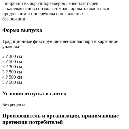
- широкий выбор типоразмеров лейкопластырей;
- тканевая основа позволяет моделировать пластырь в
продольном и поперечном направлениях
без ножниц.
Форма выпуска
Традиционные фиксирующие лейкопластыри в картонной
упаковке
2 ? 300 см
2 ? 500 см
3 ? 300 см
3 ? 500 см
4 ? 500 см
5 ? 500 см
Условия отпуска из аптек
Без рецепта
Производитель и организация, принимающие
претензии потребителей