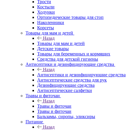
Трости
Костыли
Ходунки
Ортопедические товары для стоп
Наколенники
Корсеты
Товары для мам и детей
Назад
Товары для мам и детей
Детские товары
Товары для беременных и кормящих
Средства для детской гигиены
Антисептики и дезинфицирующие средства
Назад
Антисептики и дезинфицирующие средства
Антисептические средства для рук
Дезинфицирующие средства
Антисептические салфетки
Травы и фиточаи
Назад
Травы и фиточаи
Травы и фиточаи
Бальзамы, сиропы, эликсиры
Питание
Назад