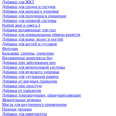
Добавки для ЖКТ
Добавки для сердца и сосудов
Добавки для женского здоровья
Добавки для похудения и очищения
Добавки для нервной системы
Рыбий жир и омега-3
Добавки витаминные для глаз
Добавки для нормализации обмена веществ
Добавки для кожи, волос и ногтей
Добавки для костей и суставов
Фиточаи
Бальзамы, сиропы, эликсиры
Витаминные комплексы бад
Добавки при заболевании вен
Добавки для мочеполовой системы
Добавки для мужского здоровья
Добавки для улучшения памяти
Добавки от вредных привычек
Добавки при простуде
Добавки от паразитов
Добавки тонизирующие, общеукрепляющие
Жевательные резинки
Масла для внутреннего применения
Пивные дрожжи
Добавки для иммунитета