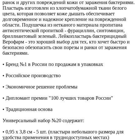
ранок и других повреждений кожи от заражения бактериями.
Пластырь изготовлен из хлопчатобумажной ткани белого
цвета, которая позволяет коже дышать обеспечивает
долговременное и надежное крепление на поврежденной
области. Подушечка из нетканого материала пропитана
антисептической пропиткой - фурациллин, синтомицин,
бриллиантовый зеленый. Лейкопластырь бактерицидный
Верофарм - это хороший выбор для тех, кто хочет быстро и
безопасно обезопасить свои порезы и ранки от заражения
бактериями.
• Бренд №1 в России по продажам в упаковках
• Российское производство
• Экономичное решение проблемы
• Дипломант премии "100 лучших товаров России"
• Традиционная основа
Универсальный набор №20 содержит:
• 0,95 х 3,8 см - 5 шт. (пластыри небольшого размера для
удобства применения в труднодоступных местах)