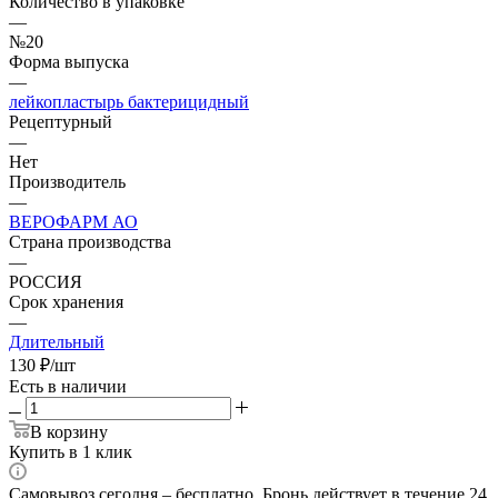
Количество в упаковке
—
№20
Форма выпуска
—
лейкопластырь бактерицидный
Рецептурный
—
Нет
Производитель
—
ВЕРОФАРМ АО
Страна производства
—
РОССИЯ
Срок хранения
—
Длительный
130
₽
/шт
Есть в наличии
В корзину
Купить в 1 клик
Самовывоз сегодня – бесплатно. Бронь действует в течение 24