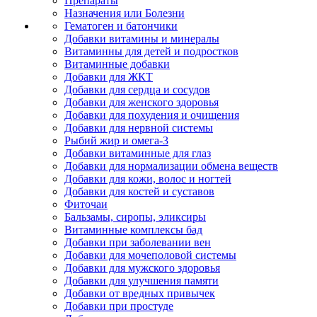
Препараты
Назначения или Болезни
Гематоген и батончики
Добавки витамины и минералы
Витаминны для детей и подростков
Витаминные добавки
Добавки для ЖКТ
Добавки для сердца и сосудов
Добавки для женского здоровья
Добавки для похудения и очищения
Добавки для нервной системы
Рыбий жир и омега-3
Добавки витаминные для глаз
Добавки для нормализации обмена веществ
Добавки для кожи, волос и ногтей
Добавки для костей и суставов
Фиточаи
Бальзамы, сиропы, эликсиры
Витаминные комплексы бад
Добавки при заболевании вен
Добавки для мочеполовой системы
Добавки для мужского здоровья
Добавки для улучшения памяти
Добавки от вредных привычек
Добавки при простуде