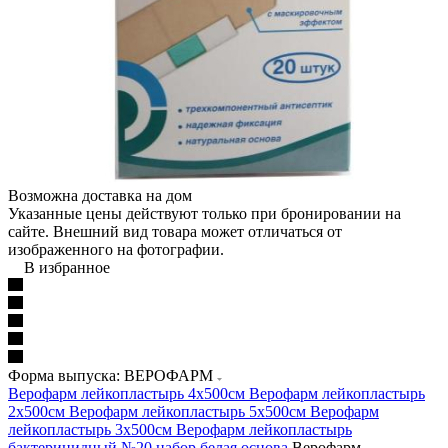
Возможна доставка на дом
Указанные цены действуют только при бронировании на
сайте. Внешний вид товара может отличаться от
изображенного на фотографии.
В избранное
Форма выпуска: ВЕРОФАРМ
Верофарм лейкопластырь 4х500см
Верофарм лейкопластырь
2х500см
Верофарм лейкопластырь 5х500см
Верофарм
лейкопластырь 3х500см
Верофарм лейкопластырь
бактерицидный №20 набор белая основа
Верофарм