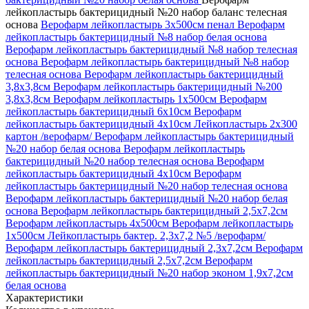
лейкопластырь бактерицидный №20 набор баланс телесная
основа
Верофарм лейкопластырь 3х500см пенал
Верофарм
лейкопластырь бактерицидный №8 набор белая основа
Верофарм лейкопластырь бактерицидный №8 набор телесная
основа
Верофарм лейкопластырь бактерицидный №8 набор
телесная основа
Верофарм лейкопластырь бактерицидный
3,8х3,8см
Верофарм лейкопластырь бактерицидный №200
3,8х3,8см
Верофарм лейкопластырь 1х500см
Верофарм
лейкопластырь бактерицидный 6x10см
Верофарм
лейкопластырь бактерицидный 4х10см
Лейкопластырь 2х300
картон /верофарм/
Верофарм лейкопластырь бактерицидный
№20 набор белая основа
Верофарм лейкопластырь
бактерицидный №20 набор телесная основа
Верофарм
лейкопластырь бактерицидный 4х10см
Верофарм
лейкопластырь бактерицидный №20 набор телесная основа
Верофарм лейкопластырь бактерицидный №20 набор белая
основа
Верофарм лейкопластырь бактерицидный 2,5х7,2см
Верофарм лейкопластырь 4х500см
Верофарм лейкопластырь
1х500см
Лейкопластырь бактер. 2,3х7,2 №5 /верофарм/
Верофарм лейкопластырь бактерицидный 2,3х7,2см
Верофарм
лейкопластырь бактерицидный 2,5х7,2см
Верофарм
лейкопластырь бактерицидный №20 набор эконом 1,9х7,2см
белая основа
Характеристики