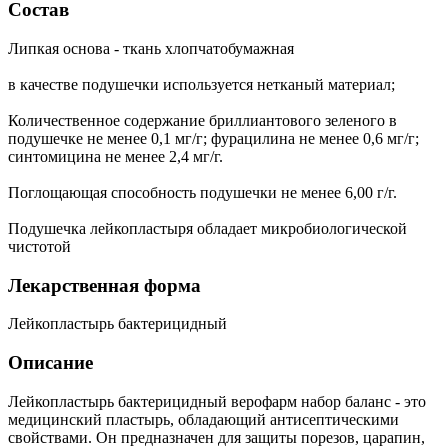
Состав
Липкая основа - ткань хлопчатобумажная
в качестве подушечки используется нетканый материал;
Количественное содержание бриллиантового зеленого в
подушечке не менее 0,1 мг/г; фурацилина не менее 0,6 мг/г;
синтомицина не менее 2,4 мг/г.
Поглощающая способность подушечки не менее 6,00 г/г.
Подушечка лейкопластыря обладает микробиологической
чистотой
Лекарственная форма
Лейкопластырь бактерицидный
Описание
Лейкопластырь бактерицидный верофарм набор баланс - это
медицинский пластырь, обладающий антисептическими
свойствами. Он предназначен для защиты порезов, царапин,