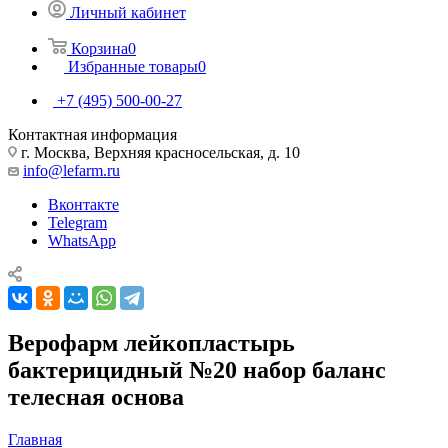
Личный кабинет
Корзина
0
Избранные товары
0
+7 (495) 500-00-27
Контактная информация
г. Москва, Верхняя красносельская, д. 10
info@lefarm.ru
Вконтакте
Telegram
WhatsApp
Верофарм лейкопластырь
бактерицидный №20 набор баланс
телесная основа
Главная