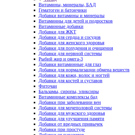
Витамины, минералы, БАД
Гематоген и батончики
Добавки витамины и минералы
Витаминны для детей и подростков
Витаминные добавки
Добавки для ЖКТ
Добавки для сердца и сосудов
Добавки для женского здоровья
Добавки для похудения и очищения
Добавки для нервной системы
Рыбий жир и омега-3
Добавки витаминные для глаз
Добавки для нормализации обмена веществ
Добавки для кожи, волос и ногтей
Добавки для костей и суставов
Фиточаи
Бальзамы, сиропы, эликсиры
Витаминные комплексы бад
Добавки при заболевании вен
Добавки для мочеполовой системы
Добавки для мужского здоровья
Добавки для улучшения памяти
Добавки от вредных привычек
Добавки при простуде
Добавки от паразитов