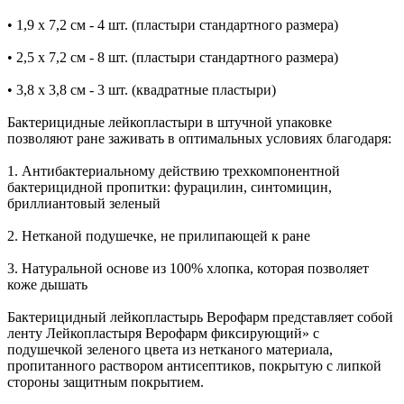
• 1,9 х 7,2 см - 4 шт. (пластыри стандартного размера)
• 2,5 х 7,2 см - 8 шт. (пластыри стандартного размера)
• 3,8 х 3,8 см - 3 шт. (квадратные пластыри)
Бактерицидные лейкопластыри в штучной упаковке
позволяют ране заживать в оптимальных условиях благодаря:
1. Антибактериальному действию трехкомпонентной
бактерицидной пропитки: фурацилин, синтомицин,
бриллиантовый зеленый
2. Нетканой подушечке, не прилипающей к ране
3. Натуральной основе из 100% хлопка, которая позволяет
коже дышать
Бактерицидный лейкопластырь Верофарм представляет собой
ленту Лейкопластыря Верофарм фиксирующий» с
подушечкой зеленого цвета из нетканого материала,
пропитанного раствором антисептиков, покрытую с липкой
стороны защитным покрытием.