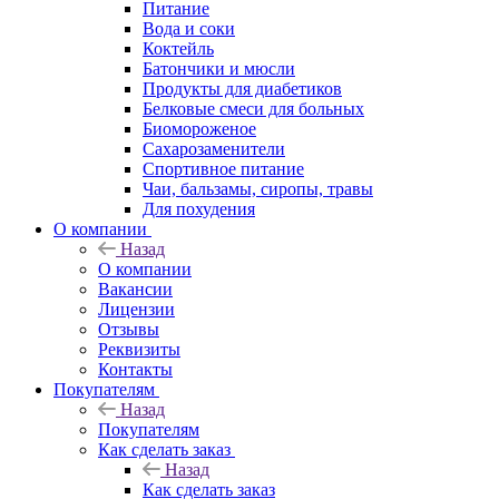
Питание
Вода и соки
Коктейль
Батончики и мюсли
Продукты для диабетиков
Белковые смеси для больных
Биомороженое
Сахарозаменители
Спортивное питание
Чаи, бальзамы, сиропы, травы
Для похудения
О компании
Назад
О компании
Вакансии
Лицензии
Отзывы
Реквизиты
Контакты
Покупателям
Назад
Покупателям
Как сделать заказ
Назад
Как сделать заказ