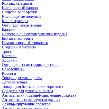
Контактные линзы
Кислородный баллон
Спиртовые салфетки
Кислородные подушки
Концентраторы
Ортопедические товары
Бандажи
Согревающие ортопедические изделия
Бинты эластичные
Компрессионный трикотаж
Подушки и матрасы
Трости
Костыли
Ходунки
Ортопедические товары для стоп
Наколенники
Корсеты
Товары для мам и детей
Детские товары
Товары для беременных и кормящих
Средства для детской гигиены
Антисептики и дезинфицирующие средства
Антисептические средства для рук
Дезинфицирующие средства
Антисептические салфетки