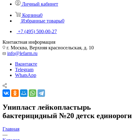
Личный кабинет
Корзина
0
Избранные товары
0
+7 (495) 500-00-27
Контактная информация
г. Москва, Верхняя красносельская, д. 10
info@lefarm.ru
Вконтакте
Telegram
WhatsApp
Унипласт лейкопластырь
бактерицидный №20 детск единороги
Главная
—