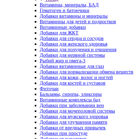
Витамины, минералы, БАД
Гематоген и батончики
Добавки витамины и минералы
Витаминны для детей и подростков
Витаминные добавки
Добавки для ЖКТ
Добавки для сердца и сосудов
Добавки для женского здоровья
Добавки для похудения и очищения
Добавки для нервной системы
Рыбий жир и омега-3
Добавки витаминные для глаз
Добавки для нормализации обмена веществ
Добавки для кожи, волос и ногтей
Добавки для костей и суставов
Фиточаи
Бальзамы, сиропы, эликсиры
Витаминные комплексы бад
Добавки при заболевании вен
Добавки для мочеполовой системы
Добавки для мужского здоровья
Добавки для улучшения памяти
Добавки от вредных привычек
Добавки при простуде
Добавки от паразитов