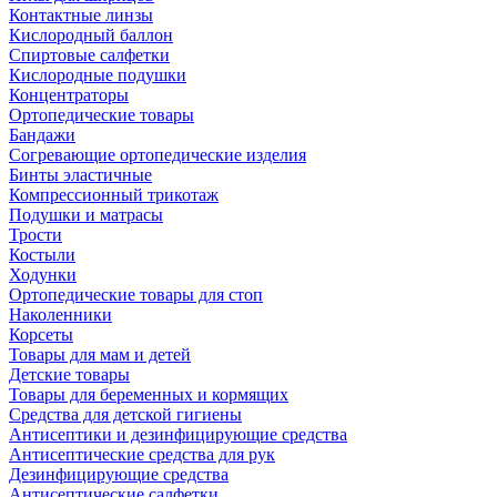
Контактные линзы
Кислородный баллон
Спиртовые салфетки
Кислородные подушки
Концентраторы
Ортопедические товары
Бандажи
Согревающие ортопедические изделия
Бинты эластичные
Компрессионный трикотаж
Подушки и матрасы
Трости
Костыли
Ходунки
Ортопедические товары для стоп
Наколенники
Корсеты
Товары для мам и детей
Детские товары
Товары для беременных и кормящих
Средства для детской гигиены
Антисептики и дезинфицирующие средства
Антисептические средства для рук
Дезинфицирующие средства
Антисептические салфетки