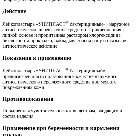
Действие
®
Лейкопластырь
«
УНИПЛАСТ
бактерицидный»
- наружное
антисептическое перевязочное средство. Прикрепленная к
липкой основе и пропитанная раствором хлоргексидина
биглюконата прокладка, накладывается на рану и оказывает
антисептическое действие.
Показания к применению
®
Лейкопластырь
«
УНИПЛАСТ
бактерицидный»
предназначен для использования в качестве наружного
антисептического перевязочного средства при мелких
повреждениях кожи.
Противопоказания
Повышенная чувствительность к веществам, входящим в
состав изделия.
Применение при беременности и кормлении
грудью