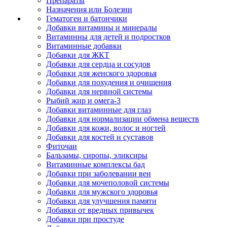
Препараты
Назначения или Болезни
Гематоген и батончики
Добавки витамины и минералы
Витаминны для детей и подростков
Витаминные добавки
Добавки для ЖКТ
Добавки для сердца и сосудов
Добавки для женского здоровья
Добавки для похудения и очищения
Добавки для нервной системы
Рыбий жир и омега-3
Добавки витаминные для глаз
Добавки для нормализации обмена веществ
Добавки для кожи, волос и ногтей
Добавки для костей и суставов
Фиточаи
Бальзамы, сиропы, эликсиры
Витаминные комплексы бад
Добавки при заболевании вен
Добавки для мочеполовой системы
Добавки для мужского здоровья
Добавки для улучшения памяти
Добавки от вредных привычек
Добавки при простуде