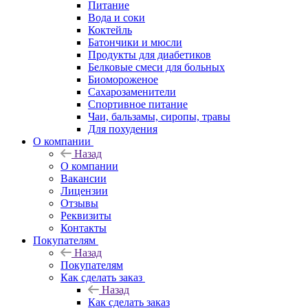
Питание
Вода и соки
Коктейль
Батончики и мюсли
Продукты для диабетиков
Белковые смеси для больных
Биомороженое
Сахарозаменители
Спортивное питание
Чаи, бальзамы, сиропы, травы
Для похудения
О компании
Назад
О компании
Вакансии
Лицензии
Отзывы
Реквизиты
Контакты
Покупателям
Назад
Покупателям
Как сделать заказ
Назад
Как сделать заказ