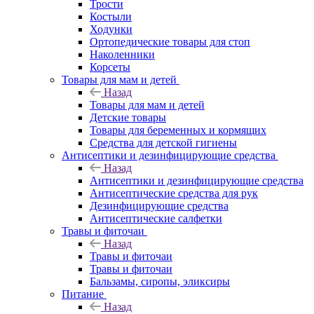
Трости
Костыли
Ходунки
Ортопедические товары для стоп
Наколенники
Корсеты
Товары для мам и детей
Назад
Товары для мам и детей
Детские товары
Товары для беременных и кормящих
Средства для детской гигиены
Антисептики и дезинфицирующие средства
Назад
Антисептики и дезинфицирующие средства
Антисептические средства для рук
Дезинфицирующие средства
Антисептические салфетки
Травы и фиточаи
Назад
Травы и фиточаи
Травы и фиточаи
Бальзамы, сиропы, эликсиры
Питание
Назад