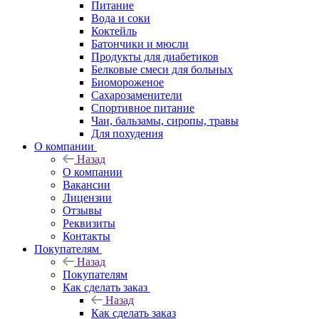
Питание
Вода и соки
Коктейль
Батончики и мюсли
Продукты для диабетиков
Белковые смеси для больных
Биомороженое
Сахарозаменители
Спортивное питание
Чаи, бальзамы, сиропы, травы
Для похудения
О компании
Назад
О компании
Вакансии
Лицензии
Отзывы
Реквизиты
Контакты
Покупателям
Назад
Покупателям
Как сделать заказ
Назад
Как сделать заказ