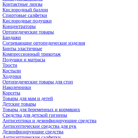
Контактные линзы
Кислородный баллон
Спиртовые салфетки
Кислородные подушки
Концентраторы
Ортопедические товары
Бандажи
Согревающие ортопедические изделия
Бинты эластичные
Компрессионный трикотаж
Подушки и матрасы
Трости
Костыли
Ходунки
Ортопедические товары для стоп
Наколенники
Корсеты
Товары для мам и детей
Детские товары
Товары для беременных и кормящих
Средства для детской гигиены
Антисептики и дезинфицирующие средства
Антисептические средства для рук
Дезинфицирующие средства
Антисептические салфетки