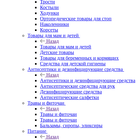
Трости
Костыли
Ходунки
Ортопедические товары для стоп
Наколенники
Корсеты
Товары для мам и детей
Назад
Товары для мам и детей
Детские товары
Товары для беременных и кормящих
Средства для детской гигиены
Антисептики и дезинфицирующие средства
Назад
Антисептики и дезинфицирующие средства
Антисептические средства для рук
Дезинфицирующие средства
Антисептические салфетки
Травы и фиточаи
Назад
Травы и фиточаи
Травы и фиточаи
Бальзамы, сиропы, эликсиры
Питание
Назад