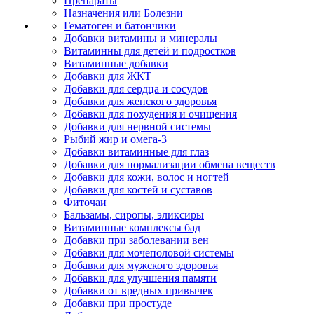
Препараты
Назначения или Болезни
Гематоген и батончики
Добавки витамины и минералы
Витаминны для детей и подростков
Витаминные добавки
Добавки для ЖКТ
Добавки для сердца и сосудов
Добавки для женского здоровья
Добавки для похудения и очищения
Добавки для нервной системы
Рыбий жир и омега-3
Добавки витаминные для глаз
Добавки для нормализации обмена веществ
Добавки для кожи, волос и ногтей
Добавки для костей и суставов
Фиточаи
Бальзамы, сиропы, эликсиры
Витаминные комплексы бад
Добавки при заболевании вен
Добавки для мочеполовой системы
Добавки для мужского здоровья
Добавки для улучшения памяти
Добавки от вредных привычек
Добавки при простуде