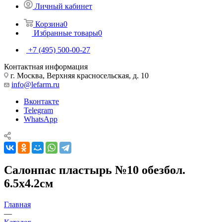
Личный кабинет
Корзина
0
Избранные товары
0
+7 (495) 500-00-27
Контактная информация
г. Москва, Верхняя красносельская, д. 10
info@lefarm.ru
Вконтакте
Telegram
WhatsApp
Салонпас пластырь №10 обезбол.
6.5x4.2см
Главная
—