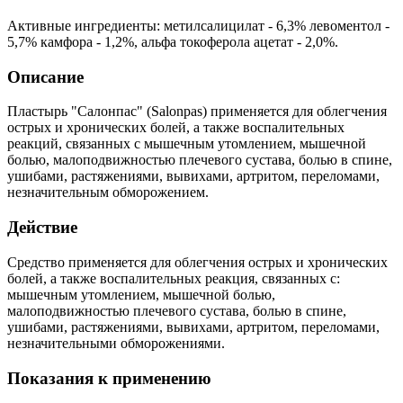
Активные ингредиенты: метилсалицилат - 6,3% левоментол -
5,7% камфора - 1,2%, альфа токоферола ацетат - 2,0%.
Описание
Пластырь "Салонпас" (Salonpas) применяется для облегчения
острых и хронических болей, а также воспалительных
реакций, связанных с мышечным утомлением, мышечной
болью, малоподвижностью плечевого сустава, болью в спине,
ушибами, растяжениями, вывихами, артритом, переломами,
незначительным обморожением.
Действие
Средство применяется для облегчения острых и хронических
болей, а также воспалительных реакция, связанных с:
мышечным утомлением, мышечной болью,
малоподвижностью плечевого сустава, болью в спине,
ушибами, растяжениями, вывихами, артритом, переломами,
незначительными обморожениями.
Показания к применению