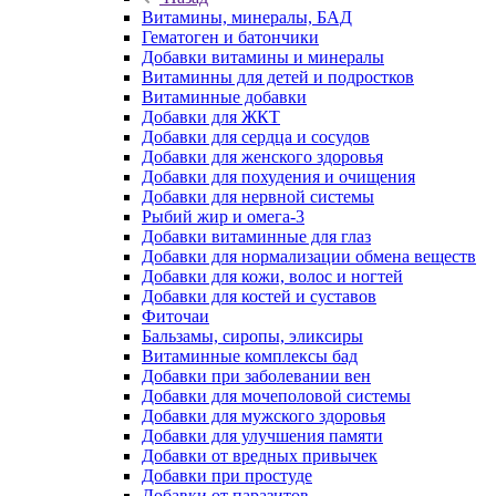
Витамины, минералы, БАД
Гематоген и батончики
Добавки витамины и минералы
Витаминны для детей и подростков
Витаминные добавки
Добавки для ЖКТ
Добавки для сердца и сосудов
Добавки для женского здоровья
Добавки для похудения и очищения
Добавки для нервной системы
Рыбий жир и омега-3
Добавки витаминные для глаз
Добавки для нормализации обмена веществ
Добавки для кожи, волос и ногтей
Добавки для костей и суставов
Фиточаи
Бальзамы, сиропы, эликсиры
Витаминные комплексы бад
Добавки при заболевании вен
Добавки для мочеполовой системы
Добавки для мужского здоровья
Добавки для улучшения памяти
Добавки от вредных привычек
Добавки при простуде
Добавки от паразитов