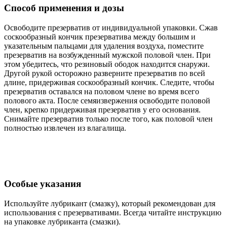
Способ применения и дозы
Освободите презерватив от индивидуальной упаковки. Сжав
соскообразный кончик презерватива между большим и
указательным пальцами для удаления воздуха, поместите
презерватив на возбужденный мужской половой член. При
этом убедитесь, что резиновый ободок находится снаружи.
Другой рукой осторожно разверните презерватив по всей
длине, придерживая соскообразный кончик. Следите, чтобы
презерватив оставался на половом члене во время всего
полового акта. После семяизвержения освободите половой
член, крепко придерживая презерватив у его основания.
Снимайте презерватив только после того, как половой член
полностью извлечен из влагалища.
Особые указания
Используйте лубрикант (смазку), который рекомендован для
использования с презервативами. Всегда читайте инструкцию
на упаковке лубриканта (смазки).