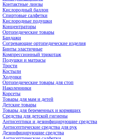
Контактные линзы
Кислородный баллон
Спиртовые салфетки
Кислородные подушки
Концентраторы
Ортопедические товары
Бандажи
Согревающие ортопедические изделия
Бинты эластичные
Компрессионный трикотаж
Подушки и матрасы
Трости
Костыли
Ходунки
Ортопедические товары для стоп
Наколенники
Корсеты
Товары для мам и детей
Детские товары
Товары для беременных и кормящих
Средства для детской гигиены
Антисептики и дезинфицирующие средства
Антисептические средства для рук
Дезинфицирующие средства
Антисептические салфетки