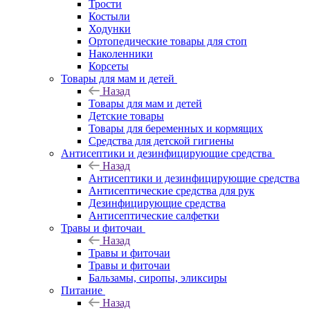
Трости
Костыли
Ходунки
Ортопедические товары для стоп
Наколенники
Корсеты
Товары для мам и детей
Назад
Товары для мам и детей
Детские товары
Товары для беременных и кормящих
Средства для детской гигиены
Антисептики и дезинфицирующие средства
Назад
Антисептики и дезинфицирующие средства
Антисептические средства для рук
Дезинфицирующие средства
Антисептические салфетки
Травы и фиточаи
Назад
Травы и фиточаи
Травы и фиточаи
Бальзамы, сиропы, эликсиры
Питание
Назад