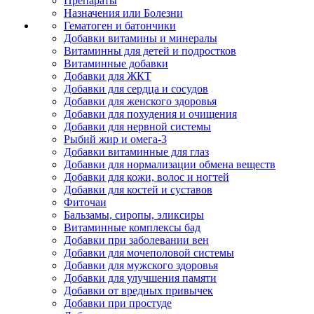
Препараты
Назначения или Болезни
Гематоген и батончики
Добавки витамины и минералы
Витаминны для детей и подростков
Витаминные добавки
Добавки для ЖКТ
Добавки для сердца и сосудов
Добавки для женского здоровья
Добавки для похудения и очищения
Добавки для нервной системы
Рыбий жир и омега-3
Добавки витаминные для глаз
Добавки для нормализации обмена веществ
Добавки для кожи, волос и ногтей
Добавки для костей и суставов
Фиточаи
Бальзамы, сиропы, эликсиры
Витаминные комплексы бад
Добавки при заболевании вен
Добавки для мочеполовой системы
Добавки для мужского здоровья
Добавки для улучшения памяти
Добавки от вредных привычек
Добавки при простуде