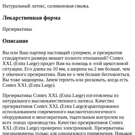
Натуральный латекс, силиконовая смазка.
Лекарственная форма
Презервативы
Описание
Вы или Ваш партнер настоящий супермен, и презерватив
стандартного размера мешает полноте отношений? Contex
XXL (Extra Large) придет Вам на помощь в этой щекотливой
ситуации. Его длина на 10 мм, а ширина на 2 мм больше, чем
у обычного презерватива. Вам не о чем больше беспокоиться,
Вы тоже защищены. Зачем терпеть или рисковать, когда есть
Contex XXL (Extra Large).
Презервативы Contex XXL (Extra Large) изготовлены из
натурального высококачественного латекса. Качество
презервативов Contex XXL (Extra Large)гарантированно
использованием современного высокотехнологичного
оборудования и многократным, тщательным контролем на
всех этапах производства. Качество презервативов Contex
XXL (Extra Large) проверено электроникой. Презервативы
предназначены только для одноразового применения. Никакое