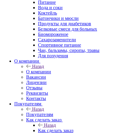
Питание
Вода и соки
Коктейль
Батончики и мюсли
Продукты для диабетиков
Белковые смеси для больных
Биомороженое
Сахарозаменители
Спортивное питание
Чаи, бальзамы, сиропы, травы
Для похудения
О компании
Назад
О компании
Вакансии
Лицензии
Отзывы
Реквизиты
Контакты
Покупателям
Назад
Покупателям
Как сделать заказ
Назад
Как сделать заказ