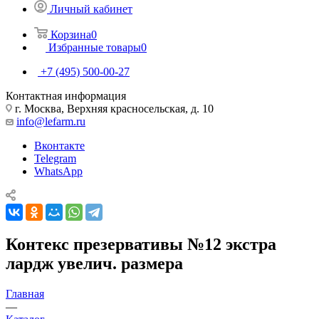
Личный кабинет
Корзина
0
Избранные товары
0
+7 (495) 500-00-27
Контактная информация
г. Москва, Верхняя красносельская, д. 10
info@lefarm.ru
Вконтакте
Telegram
WhatsApp
Контекс презервативы №12 экстра
лардж увелич. размера
Главная
—