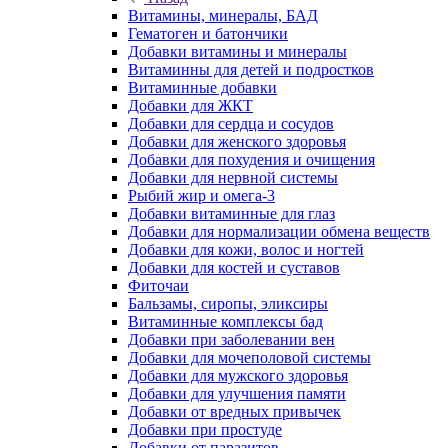
Витамины, минералы, БАД
Гематоген и батончики
Добавки витамины и минералы
Витаминны для детей и подростков
Витаминные добавки
Добавки для ЖКТ
Добавки для сердца и сосудов
Добавки для женского здоровья
Добавки для похудения и очищения
Добавки для нервной системы
Рыбий жир и омега-3
Добавки витаминные для глаз
Добавки для нормализации обмена веществ
Добавки для кожи, волос и ногтей
Добавки для костей и суставов
Фиточаи
Бальзамы, сиропы, эликсиры
Витаминные комплексы бад
Добавки при заболевании вен
Добавки для мочеполовой системы
Добавки для мужского здоровья
Добавки для улучшения памяти
Добавки от вредных привычек
Добавки при простуде
Добавки от паразитов