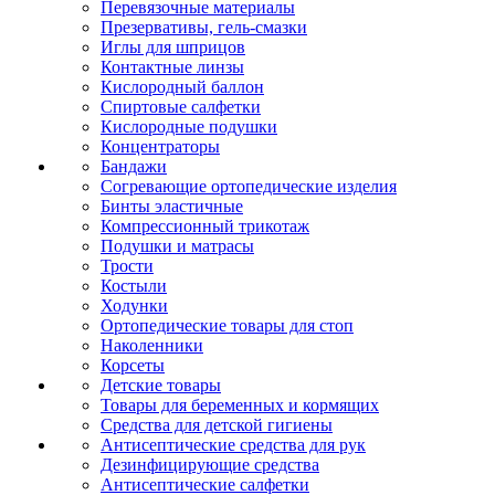
Перевязочные материалы
Презервативы, гель-смазки
Иглы для шприцов
Контактные линзы
Кислородный баллон
Спиртовые салфетки
Кислородные подушки
Концентраторы
Бандажи
Согревающие ортопедические изделия
Бинты эластичные
Компрессионный трикотаж
Подушки и матрасы
Трости
Костыли
Ходунки
Ортопедические товары для стоп
Наколенники
Корсеты
Детские товары
Товары для беременных и кормящих
Средства для детской гигиены
Антисептические средства для рук
Дезинфицирующие средства
Антисептические салфетки