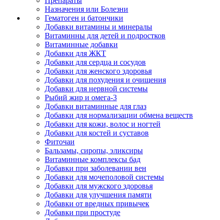
Препараты
Назначения или Болезни
Гематоген и батончики
Добавки витамины и минералы
Витаминны для детей и подростков
Витаминные добавки
Добавки для ЖКТ
Добавки для сердца и сосудов
Добавки для женского здоровья
Добавки для похудения и очищения
Добавки для нервной системы
Рыбий жир и омега-3
Добавки витаминные для глаз
Добавки для нормализации обмена веществ
Добавки для кожи, волос и ногтей
Добавки для костей и суставов
Фиточаи
Бальзамы, сиропы, эликсиры
Витаминные комплексы бад
Добавки при заболевании вен
Добавки для мочеполовой системы
Добавки для мужского здоровья
Добавки для улучшения памяти
Добавки от вредных привычек
Добавки при простуде