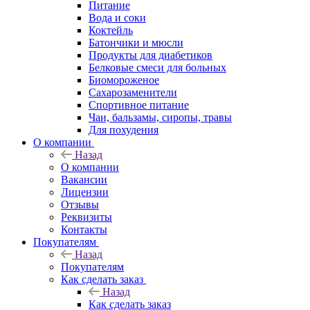
Питание
Вода и соки
Коктейль
Батончики и мюсли
Продукты для диабетиков
Белковые смеси для больных
Биомороженое
Сахарозаменители
Спортивное питание
Чаи, бальзамы, сиропы, травы
Для похудения
О компании
Назад
О компании
Вакансии
Лицензии
Отзывы
Реквизиты
Контакты
Покупателям
Назад
Покупателям
Как сделать заказ
Назад
Как сделать заказ