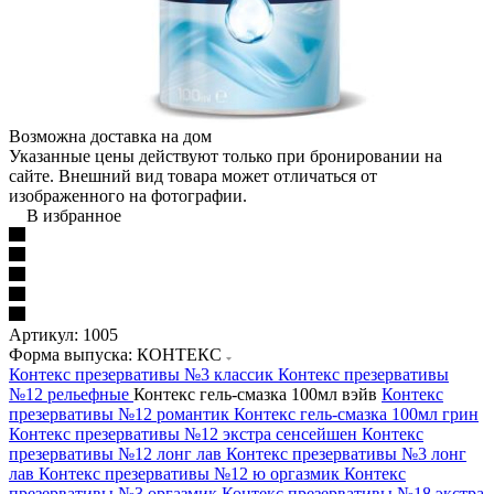
Возможна доставка на дом
Указанные цены действуют только при бронировании на
сайте. Внешний вид товара может отличаться от
изображенного на фотографии.
В избранное
Артикул:
1005
Форма выпуска: КОНТЕКС
Контекс презервативы №3 классик
Контекс презервативы
№12 рельефные
Контекс гель-смазка 100мл вэйв
Контекс
презервативы №12 романтик
Контекс гель-смазка 100мл грин
Контекс презервативы №12 экстра сенсейшен
Контекс
презервативы №12 лонг лав
Контекс презервативы №3 лонг
лав
Контекс презервативы №12 ю оргазмик
Контекс
презервативы №3 оргазмик
Контекс презервативы №18 экстра