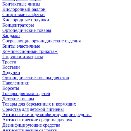
Контактные линзы
Кислородный баллон
Спиртовые салфетки
Кислородные подушки
Концентраторы
Ортопедические товары
Бандажи
Согревающие ортопедические изделия
Бинты эластичные
Компрессионный трикотаж
Подушки и матрасы
Трости
Костыли
Ходунки
Ортопедические товары для стоп
Наколенники
Корсеты
Товары для мам и детей
Детские товары
Товары для беременных и кормящих
Средства для детской гигиены
Антисептики и дезинфицирующие средства
Антисептические средства для рук
Дезинфицирующие средства
Антисептические салфетки