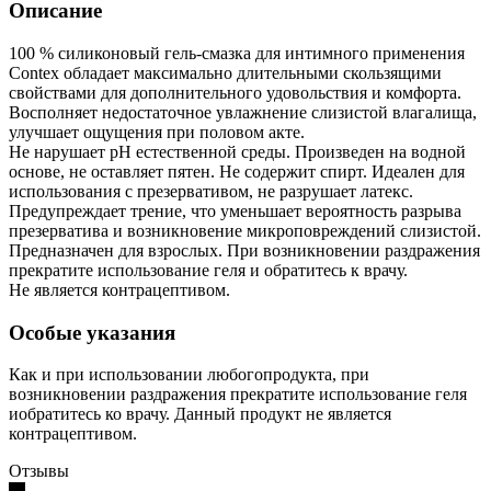
Описание
100 % силиконовый гель-смазка для интимного применения
Contex обладает максимально длительными скользящими
свойствами для дополнительного удовольствия и комфорта.
Восполняет недостаточное увлажнение слизистой влагалища,
улучшает ощущения при половом акте.
Не нарушает pH естественной среды. Произведен на водной
основе, не оставляет пятен. Не содержит спирт. Идеален для
использования с презервативом, не разрушает латекс.
Предупреждает трение, что уменьшает вероятность разрыва
презерватива и возникновение микроповреждений слизистой.
Предназначен для взрослых. При возникновении раздражения
прекратите использование геля и обратитесь к врачу.
Не является контрацептивом.
Особые указания
Как и при использовании любогопродукта, при
возникновении раздражения прекратите использование геля
иобратитесь ко врачу. Данный продукт не является
контрацептивом.
Отзывы