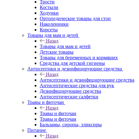
Трости
Костыли
Ходунки
Ортопедические товары для стоп
Наколенники
Корсеты
Товары для мам и детей
Назад
Товары для мам и детей
Детские товары
Товары для беременных и кормящих
Средства для детской гигиены
Антисептики и дезинфицирующие средства
Назад
Антисептики и дезинфицирующие средства
Антисептические средства для рук
Дезинфицирующие средства
Антисептические салфетки
Травы и фиточаи
Назад
Травы и фиточаи
Травы и фиточаи
Бальзамы, сиропы, эликсиры
Питание
Назад