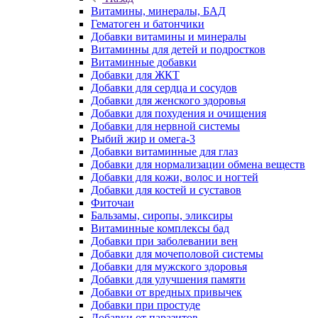
Витамины, минералы, БАД
Гематоген и батончики
Добавки витамины и минералы
Витаминны для детей и подростков
Витаминные добавки
Добавки для ЖКТ
Добавки для сердца и сосудов
Добавки для женского здоровья
Добавки для похудения и очищения
Добавки для нервной системы
Рыбий жир и омега-3
Добавки витаминные для глаз
Добавки для нормализации обмена веществ
Добавки для кожи, волос и ногтей
Добавки для костей и суставов
Фиточаи
Бальзамы, сиропы, эликсиры
Витаминные комплексы бад
Добавки при заболевании вен
Добавки для мочеполовой системы
Добавки для мужского здоровья
Добавки для улучшения памяти
Добавки от вредных привычек
Добавки при простуде
Добавки от паразитов