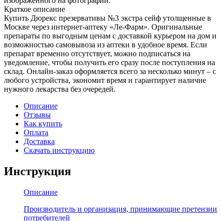
изображенного на фотографии.
Краткое описание
Купить Дюрекс презервативы №3 экстра сейф утолщенные в
Москве через интернет-аптеку «Ле-Фарм». Оригинальные
препараты по выгодным ценам с доставкой курьером на дом и
возможностью самовывоза из аптеки в удобное время. Если
препарат временно отсутствует, можно подписаться на
уведомление, чтобы получить его сразу после поступления на
склад. Онлайн-заказ оформляется всего за несколько минут – с
любого устройства, экономит время и гарантирует наличие
нужного лекарства без очередей.
Описание
Отзывы
Как купить
Оплата
Доставка
Скачать инструкцию
Инструкция
Описание
Производитель и организация, принимающие претензии
потребителей