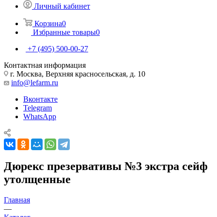
Личный кабинет
Корзина
0
Избранные товары
0
+7 (495) 500-00-27
Контактная информация
г. Москва, Верхняя красносельская, д. 10
info@lefarm.ru
Вконтакте
Telegram
WhatsApp
Дюрекс презервативы №3 экстра сейф
утолщенные
Главная
—