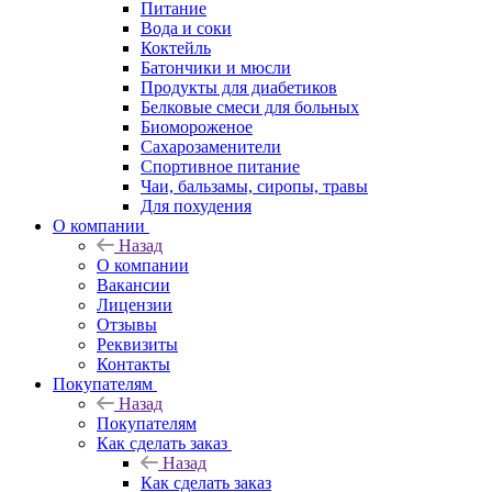
Питание
Вода и соки
Коктейль
Батончики и мюсли
Продукты для диабетиков
Белковые смеси для больных
Биомороженое
Сахарозаменители
Спортивное питание
Чаи, бальзамы, сиропы, травы
Для похудения
О компании
Назад
О компании
Вакансии
Лицензии
Отзывы
Реквизиты
Контакты
Покупателям
Назад
Покупателям
Как сделать заказ
Назад
Как сделать заказ