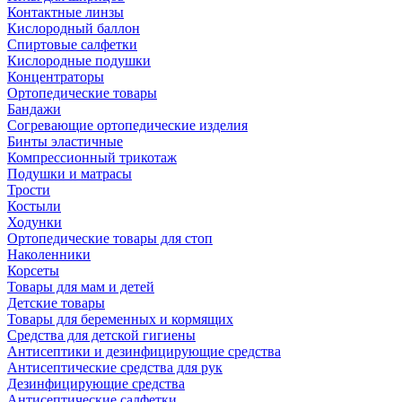
Контактные линзы
Кислородный баллон
Спиртовые салфетки
Кислородные подушки
Концентраторы
Ортопедические товары
Бандажи
Согревающие ортопедические изделия
Бинты эластичные
Компрессионный трикотаж
Подушки и матрасы
Трости
Костыли
Ходунки
Ортопедические товары для стоп
Наколенники
Корсеты
Товары для мам и детей
Детские товары
Товары для беременных и кормящих
Средства для детской гигиены
Антисептики и дезинфицирующие средства
Антисептические средства для рук
Дезинфицирующие средства
Антисептические салфетки