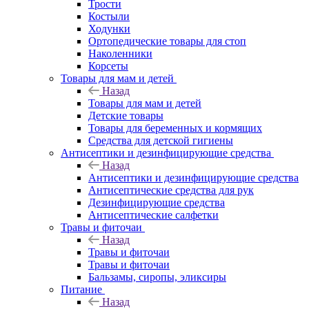
Трости
Костыли
Ходунки
Ортопедические товары для стоп
Наколенники
Корсеты
Товары для мам и детей
Назад
Товары для мам и детей
Детские товары
Товары для беременных и кормящих
Средства для детской гигиены
Антисептики и дезинфицирующие средства
Назад
Антисептики и дезинфицирующие средства
Антисептические средства для рук
Дезинфицирующие средства
Антисептические салфетки
Травы и фиточаи
Назад
Травы и фиточаи
Травы и фиточаи
Бальзамы, сиропы, эликсиры
Питание
Назад