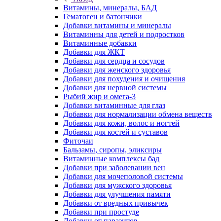
Витамины, минералы, БАД
Гематоген и батончики
Добавки витамины и минералы
Витаминны для детей и подростков
Витаминные добавки
Добавки для ЖКТ
Добавки для сердца и сосудов
Добавки для женского здоровья
Добавки для похудения и очищения
Добавки для нервной системы
Рыбий жир и омега-3
Добавки витаминные для глаз
Добавки для нормализации обмена веществ
Добавки для кожи, волос и ногтей
Добавки для костей и суставов
Фиточаи
Бальзамы, сиропы, эликсиры
Витаминные комплексы бад
Добавки при заболевании вен
Добавки для мочеполовой системы
Добавки для мужского здоровья
Добавки для улучшения памяти
Добавки от вредных привычек
Добавки при простуде
Добавки от паразитов