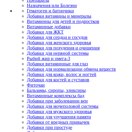
Препараты
Назначения или Болезни
Гематоген и батончики
Добавки витамины и минералы
Витаминны для детей и подростков
Витаминные добавки
Добавки для ЖКТ
Добавки для сердца и сосудов
Добавки для женского здоровья
Добавки для похудения и очищения
Добавки для нервной системы
Рыбий жир и омега-3
Добавки витаминные для глаз
Добавки для нормализации обмена веществ
Добавки для кожи, волос и ногтей
Добавки для костей и суставов
Фиточаи
Бальзамы, сиропы, эликсиры
Витаминные комплексы бад
Добавки при заболевании вен
Добавки для мочеполовой системы
Добавки для мужского здоровья
Добавки для улучшения памяти
Добавки от вредных привычек
Добавки при простуде