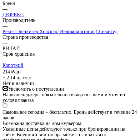
Бренд
—
ДЮРЕКС
Производитель
—
Рекитт Бенкизер Хелскэр (Великобритания) Лимитед
Страна производства
—
КИТАЙ
Срок хранения
—
Короткий
214
₽
/шт
+ 2.14 на счет
Нет в наличии
Уведомить о поступлении
Наши менеджеры обязательно свяжутся с вами и уточнят
условия заказа
Самовывоз сегодня – бесплатно. Бронь действует в течение 24
часов.
Возможна доставка на дом курьером.
Указанные цены действуют только при бронировании на
сайте. Внешний вид товара может отличаться от