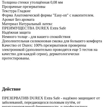
Толщина стенки утолщённая 0,08 мм
Прозрачные презервативы
Текстура Гладкие
Форма Анатомической формы "Easy-on" с накопителем.
Аромат Без аромата
Материал Натуральный латекс
ПРЕИМУЩЕСТВА DUREX Extra Safe
Надёжная защита
Немного толще - для вашего спокойствия
Дополнительная силиконовая смазка для большего комфорта
Качество от Durex: 100% презервативов проверены
электроникой (дополнительно проводятся еще 5 тестов на
качество для каждой серии), дерматологически
протестированы.
Действие
ПРЕЗЕРВАТИВ DUREX Extra Safe - надёжно защищают от
заболеваний, передающихся половым путём, от
незапланированной беременности, и профилактики