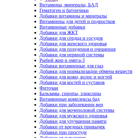
Витамины, минералы, БАД
Гематоген и батончики
Добавки витамины и минералы
Витаминны для детей и подростков
Витаминные добавки
Добавки для ЖКТ
Добавки для сердца и сосудов
Добавки для женского здоровья
Добавки для похудения и очищения
Добавки для нервной системы
Рыбий жир и омега-3
Добавки витаминные для глаз
Добавки для нормализации обмена веществ
Добавки для кожи, волос и ногтей
Добавки для костей и суставов
Фиточаи
Бальзамы, сиропы, эликсиры
Витаминные комплексы бад
Добавки при заболевании вен
Добавки для мочеполовой системы
Добавки для мужского здоровья
Добавки для улучшения памяти
Добавки от вредных привычек
Добавки при простуде
Добавки от паразитов