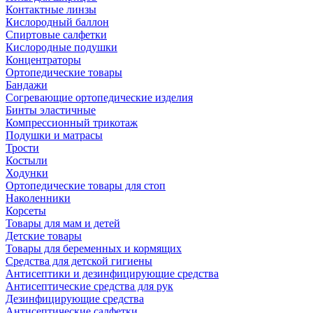
Контактные линзы
Кислородный баллон
Спиртовые салфетки
Кислородные подушки
Концентраторы
Ортопедические товары
Бандажи
Согревающие ортопедические изделия
Бинты эластичные
Компрессионный трикотаж
Подушки и матрасы
Трости
Костыли
Ходунки
Ортопедические товары для стоп
Наколенники
Корсеты
Товары для мам и детей
Детские товары
Товары для беременных и кормящих
Средства для детской гигиены
Антисептики и дезинфицирующие средства
Антисептические средства для рук
Дезинфицирующие средства
Антисептические салфетки