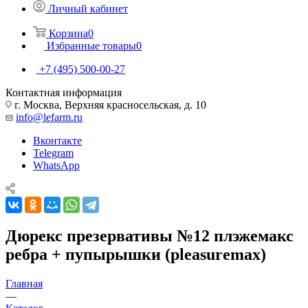
Личный кабинет
Корзина
0
Избранные товары
0
+7 (495) 500-00-27
Контактная информация
г. Москва, Верхняя красносельская, д. 10
info@lefarm.ru
Вконтакте
Telegram
WhatsApp
Дюрекс презервативы №12 плэжемакс
ребра + пупырышки (pleasuremax)
Главная
—