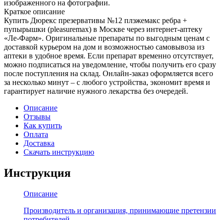
изображенного на фотографии.
Краткое описание
Купить Дюрекс презервативы №12 плэжемакс ребра +
пупырышки (pleasuremax) в Москве через интернет-аптеку
«Ле-Фарм». Оригинальные препараты по выгодным ценам с
доставкой курьером на дом и возможностью самовывоза из
аптеки в удобное время. Если препарат временно отсутствует,
можно подписаться на уведомление, чтобы получить его сразу
после поступления на склад. Онлайн-заказ оформляется всего
за несколько минут – с любого устройства, экономит время и
гарантирует наличие нужного лекарства без очередей.
Описание
Отзывы
Как купить
Оплата
Доставка
Скачать инструкцию
Инструкция
Описание
Производитель и организация, принимающие претензии
потребителей