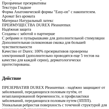
Прозрачные презервативы
Текстура Гладкие
Форма Анатомической формы "Easy-on" с накопителем.
Аромат Без аромата
Материал Натуральный латекс
ПРЕИМУЩЕСТВА DUREX Pleasuremax
Надёжная защита
Созданы с заботой о партнерше
С ребрами и пупырышками для дополнительной стимуляции
Дополнительная силиконовая смазка для большей
чувствительности
Качество от Durex: 100% презервативов проверены
электроникой (дополнительно проводятся еще 5 тестов на
качество для каждой серии), дерматологически
протестированы.
Действие
ПРЕЗЕРВАТИВ DUREX Pleasuremax - надёжно защищают от
заболеваний, передающихся половым путём, от
незапланированной беременности, и профилактики
заболеваний, передающихся половым путем (ЗППП).
Уникальная ребристая поверхность с точечной структурой для