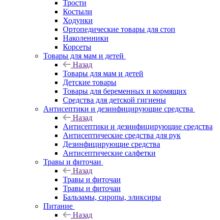
Трости
Костыли
Ходунки
Ортопедические товары для стоп
Наколенники
Корсеты
Товары для мам и детей
Назад
Товары для мам и детей
Детские товары
Товары для беременных и кормящих
Средства для детской гигиены
Антисептики и дезинфицирующие средства
Назад
Антисептики и дезинфицирующие средства
Антисептические средства для рук
Дезинфицирующие средства
Антисептические салфетки
Травы и фиточаи
Назад
Травы и фиточаи
Травы и фиточаи
Бальзамы, сиропы, эликсиры
Питание
Назад