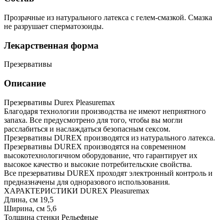
Прозрачные из натурального латекса с гелем-смазкой. Смазка
не разрушает сперматозоиды.
Лекарственная форма
Презервативы
Описание
Презервативы Durex Pleasuremax
Благодаря технологии производства не имеют неприятного
запаха. Все предусмотрено для того, чтобы вы могли
расслабиться и наслаждаться безопасным сексом.
Презервативы DUREX производятся из натурального латекса.
Презервативы DUREX производятся на современном
высокотехнологичном оборудование, что гарантирует их
высокое качество и высокие потребительские свойства.
Все презервативы DUREX проходят электронный контроль и
предназначены для одноразового использования.
ХАРАКТЕРИСТИКИ DUREX Pleasuremax
Длина, см 19,5
Ширина, см 5,6
Толщина стенки Рельефные