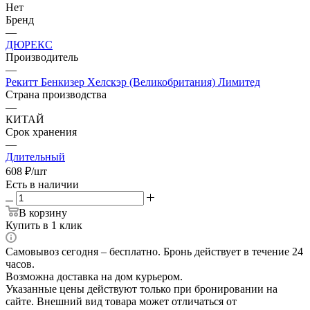
Нет
Бренд
—
ДЮРЕКС
Производитель
—
Рекитт Бенкизер Хелскэр (Великобритания) Лимитед
Страна производства
—
КИТАЙ
Срок хранения
—
Длительный
608
₽
/шт
Есть в наличии
В корзину
Купить в 1 клик
Самовывоз сегодня – бесплатно. Бронь действует в течение 24
часов.
Возможна доставка на дом курьером.
Указанные цены действуют только при бронировании на
сайте. Внешний вид товара может отличаться от