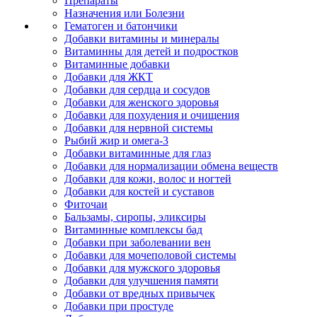
Препараты
Назначения или Болезни
Гематоген и батончики
Добавки витамины и минералы
Витаминны для детей и подростков
Витаминные добавки
Добавки для ЖКТ
Добавки для сердца и сосудов
Добавки для женского здоровья
Добавки для похудения и очищения
Добавки для нервной системы
Рыбий жир и омега-3
Добавки витаминные для глаз
Добавки для нормализации обмена веществ
Добавки для кожи, волос и ногтей
Добавки для костей и суставов
Фиточаи
Бальзамы, сиропы, эликсиры
Витаминные комплексы бад
Добавки при заболевании вен
Добавки для мочеполовой системы
Добавки для мужского здоровья
Добавки для улучшения памяти
Добавки от вредных привычек
Добавки при простуде