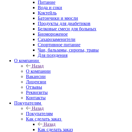
Питание
Вода и соки
Коктейль
Батончики и мюсли
Продукты для диабетиков
Белковые смеси для больных
Биомороженое
Сахарозаменители
Спортивное питание
Чаи, бальзамы, сиропы, травы
Для похудения
О компании
Назад
О компании
Вакансии
Лицензии
Отзывы
Реквизиты
Контакты
Покупателям
Назад
Покупателям
Как сделать заказ
Назад
Как сделать заказ