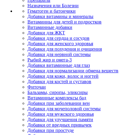
Препараты
Назначения или Болезни
Гематоген и батончики
Добавки витамины и минералы
Витаминны для детей и подростков
Витаминные добавки
Добавки для ЖКТ
Добавки для сердца и сосудов
Добавки для женского здоровья
Добавки для похудения и очищения
Добавки для нервной системы
Рыбий жир и омега-3
Добавки витаминные для глаз
Добавки для нормализации обмена веществ
Добавки для кожи, волос и ногтей
Добавки для костей и суставов
Фиточаи
Бальзамы, сиропы, эликсиры
Витаминные комплексы бад
Добавки при заболевании вен
Добавки для мочеполовой системы
Добавки для мужского здоровья
Добавки для улучшения памяти
Добавки от вредных привычек
Добавки при простуде