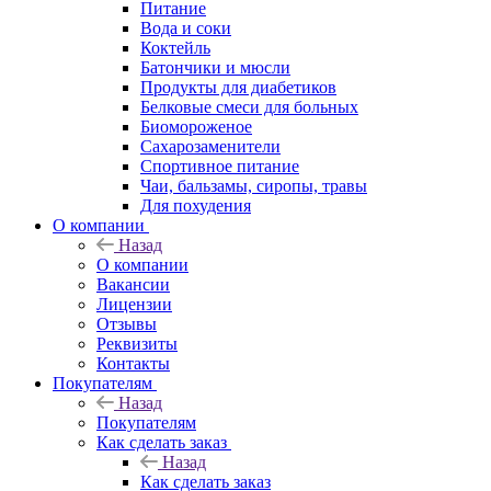
Питание
Вода и соки
Коктейль
Батончики и мюсли
Продукты для диабетиков
Белковые смеси для больных
Биомороженое
Сахарозаменители
Спортивное питание
Чаи, бальзамы, сиропы, травы
Для похудения
О компании
Назад
О компании
Вакансии
Лицензии
Отзывы
Реквизиты
Контакты
Покупателям
Назад
Покупателям
Как сделать заказ
Назад
Как сделать заказ