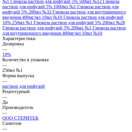
№1
Глюкоза раствор для инфузий 5% 500мл №12
Глюкоза
раствор для инфузий 5% 1000мл №1
Глюкоза раствор для
инфузий 5% 200мл №32
Глюкоза раствор для внутривенного
введения 400мг/мл 10мл №10
Глюкоза раствор для инфузий
10% 250мл №1
Глюкоза раствор для инфузий 5% 200мл №28
Глюкоза раствор для инфузий 5% 200мл №1
Глюкоза раствор
для внутривенного введения 400мг/мл 10мл №10
Характеристики
Дозировка
—
10%
Количество в упаковке
—
250мл №1
Форма выпуска
—
раствор для инфузий
Рецептурный
—
Да
Производитель
—
ООО СТЕРИТЕК
Симптом
—