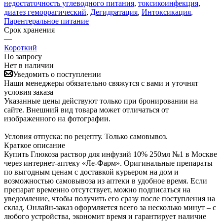
недостаточность углеводного питания
,
токсикоинфекция
,
диатез геморрагический
,
Дегидратация
,
Интоксикация
,
Парентеральное питание
Срок хранения
—
Короткий
По запросу
Нет в наличии
Уведомить о поступлении
Наши менеджеры обязательно свяжутся с вами и уточнят
условия заказа
Указанные цены действуют только при бронировании на
сайте. Внешний вид товара может отличаться от
изображенного на фотографии.
Условия отпуска: по рецепту. Только самовывоз.
Краткое описание
Купить Глюкоза раствор для инфузий 10% 250мл №1 в Москве
через интернет-аптеку «Ле-Фарм». Оригинальные препараты
по выгодным ценам с доставкой курьером на дом и
возможностью самовывоза из аптеки в удобное время. Если
препарат временно отсутствует, можно подписаться на
уведомление, чтобы получить его сразу после поступления на
склад. Онлайн-заказ оформляется всего за несколько минут – с
любого устройства, экономит время и гарантирует наличие