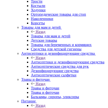
Трости
Костыли
Ходунки
Ортопедические товары для стоп
Наколенники
Корсеты
Товары для мам и детей
Назад
Товары для мам и детей
Детские товары
Товары для беременных и кормящих
Средства для детской гигиены
Антисептики и дезинфицирующие средства
Назад
Антисептики и дезинфицирующие средства
Антисептические средства для рук
Дезинфицирующие средства
Антисептические салфетки
Травы и фиточаи
Назад
Травы и фиточаи
Травы и фиточаи
Бальзамы, сиропы, эликсиры
Питание
Назад