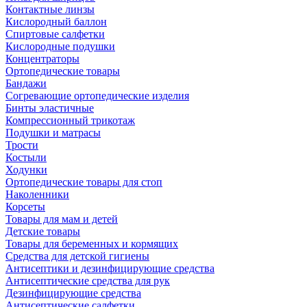
Контактные линзы
Кислородный баллон
Спиртовые салфетки
Кислородные подушки
Концентраторы
Ортопедические товары
Бандажи
Согревающие ортопедические изделия
Бинты эластичные
Компрессионный трикотаж
Подушки и матрасы
Трости
Костыли
Ходунки
Ортопедические товары для стоп
Наколенники
Корсеты
Товары для мам и детей
Детские товары
Товары для беременных и кормящих
Средства для детской гигиены
Антисептики и дезинфицирующие средства
Антисептические средства для рук
Дезинфицирующие средства
Антисептические салфетки