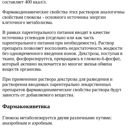
составляет 400 ккал/л.
Фармакодинамические свойства этих растворов аналогичны
свойствам глюкозы - основного источника энергии
клеточного метаболизма.
В рамках парентерального питания вводят в качестве
источника углеводов (отдельно или как часть
парентерального питания при необходимости). Раствор
препарата позволяет восполнять недостаточность жидкости
без одновременного введения ионов. Декстроза, поступая в
ткани, фосфорилируется, превращаясь в глюкозо-6-фосфат,
который активно включается во многие звенья обмена
веществ организма.
При применении раствора декстрозы для разведения и
растворения вводимых парентерально лекарственных
препаратов фармакодинамические свойства раствора будут
зависеть от добавляемого вещества.
Фармакокинетика
Глюкоза метаболизируется двумя различными путями:
анаэробным и аэробным.