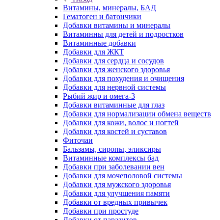
Витамины, минералы, БАД
Гематоген и батончики
Добавки витамины и минералы
Витаминны для детей и подростков
Витаминные добавки
Добавки для ЖКТ
Добавки для сердца и сосудов
Добавки для женского здоровья
Добавки для похудения и очищения
Добавки для нервной системы
Рыбий жир и омега-3
Добавки витаминные для глаз
Добавки для нормализации обмена веществ
Добавки для кожи, волос и ногтей
Добавки для костей и суставов
Фиточаи
Бальзамы, сиропы, эликсиры
Витаминные комплексы бад
Добавки при заболевании вен
Добавки для мочеполовой системы
Добавки для мужского здоровья
Добавки для улучшения памяти
Добавки от вредных привычек
Добавки при простуде
Добавки от паразитов