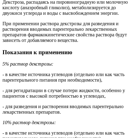
Декстроза, распадаясь на пировиноградную или молочную
кислоту (анаэробный гликолиз), метаболизируется до
двуокиси углерода и воды с высвобождением энергии.
При применении раствора декстрозы для разведения и
растворения вводимых парентерально лекарственных
препаратов фармакокинетические свойства раствора будут
зависеть от добавляемого вещества.
Показания к применению
5% раствор декстрозы:
- в качестве источника углеводов (отдельно или как часть
парентерального питания при необходимости),
- для регидратации в случае потери жидкости, особенно у
пациентов с высокой потребностью в углеводах,
- для разведения и растворения вводимых парентерально
лекарственных препаратов.
10% раствор декстрозы:
- в качестве источника углеводов (отдельно или как часть