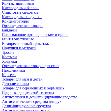
Контактные линзы
Кислородный баллон
Спиртовые салфетки
Кислородные подушки
Концентраторы
Ортопедические товары
Бандажи
Согревающие ортопедические изделия
Бинты эластичные
Компрессионный трикотаж
Подушки и матрасы
Трости
Костыли
Ходунки
Ортопедические товары для стоп
Наколенники
Корсеты
Товары для мам и детей
Детские товары
Товары для беременных и кормящих
Средства для детской гигиены
Антисептики и дезинфицирующие средства
Антисептические средства для рук
Дезинфицирующие средства
Антисептические салфетки