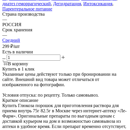
диатез геморрагический
,
Дегидратация
,
Интоксикация
,
Парентеральное питание
Страна производства
—
РОССИЯ
Срок хранения
—
Средний
299
₽
/шт
Есть в наличии
В корзину
Купить в 1 клик
Указанные цены действуют только при бронировании на
сайте. Внешний вид товара может отличаться от
изображенного на фотографии.
Условия отпуска: по рецепту. Только самовывоз.
Краткое описание
Купить Глюкоза порошок для приготовления раствора для
приема внутрь 75г 82.5г в Москве через интернет-аптеку «Ле-
Фарм». Оригинальные препараты по выгодным ценам с
доставкой курьером на дом и возможностью самовывоза из
аптеки в удобное время. Если препарат временно отсутствует,