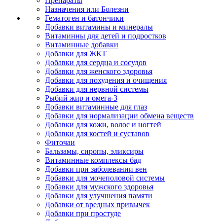
Препараты
Назначения или Болезни
Гематоген и батончики
Добавки витамины и минералы
Витаминны для детей и подростков
Витаминные добавки
Добавки для ЖКТ
Добавки для сердца и сосудов
Добавки для женского здоровья
Добавки для похудения и очищения
Добавки для нервной системы
Рыбий жир и омега-3
Добавки витаминные для глаз
Добавки для нормализации обмена веществ
Добавки для кожи, волос и ногтей
Добавки для костей и суставов
Фиточаи
Бальзамы, сиропы, эликсиры
Витаминные комплексы бад
Добавки при заболевании вен
Добавки для мочеполовой системы
Добавки для мужского здоровья
Добавки для улучшения памяти
Добавки от вредных привычек
Добавки при простуде