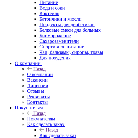
Питание
Вода и соки
Коктейль
Батончики и мюсли
Продукты для диабетиков
Белковые смеси для больных
Биомороженое
Сахарозаменители
Спортивное питание
Чаи, бальзамы, сиропы, травы
Для похудения
О компании
Назад
О компании
Вакансии
Лицензии
Отзывы
Реквизиты
Контакты
Покупателям
Назад
Покупателям
Как сделать заказ
Назад
Как сделать заказ