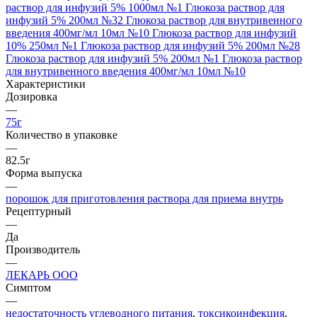
раствор для инфузий 5% 1000мл №1
Глюкоза раствор для
инфузий 5% 200мл №32
Глюкоза раствор для внутривенного
введения 400мг/мл 10мл №10
Глюкоза раствор для инфузий
10% 250мл №1
Глюкоза раствор для инфузий 5% 200мл №28
Глюкоза раствор для инфузий 5% 200мл №1
Глюкоза раствор
для внутривенного введения 400мг/мл 10мл №10
Характеристики
Дозировка
—
75г
Количество в упаковке
—
82.5г
Форма выпуска
—
порошок для приготовления раствора для приема внутрь
Рецептурный
—
Да
Производитель
—
ЛЕКАРЬ ООО
Симптом
—
недостаточность углеводного питания
,
токсикоинфекция
,