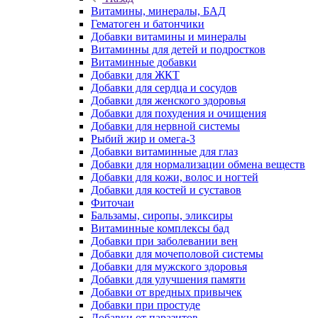
Витамины, минералы, БАД
Гематоген и батончики
Добавки витамины и минералы
Витаминны для детей и подростков
Витаминные добавки
Добавки для ЖКТ
Добавки для сердца и сосудов
Добавки для женского здоровья
Добавки для похудения и очищения
Добавки для нервной системы
Рыбий жир и омега-3
Добавки витаминные для глаз
Добавки для нормализации обмена веществ
Добавки для кожи, волос и ногтей
Добавки для костей и суставов
Фиточаи
Бальзамы, сиропы, эликсиры
Витаминные комплексы бад
Добавки при заболевании вен
Добавки для мочеполовой системы
Добавки для мужского здоровья
Добавки для улучшения памяти
Добавки от вредных привычек
Добавки при простуде
Добавки от паразитов