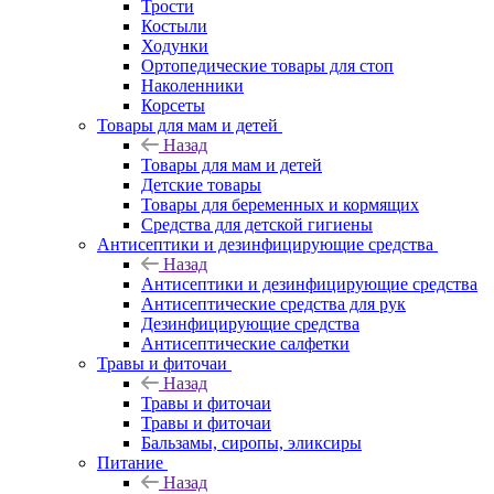
Трости
Костыли
Ходунки
Ортопедические товары для стоп
Наколенники
Корсеты
Товары для мам и детей
Назад
Товары для мам и детей
Детские товары
Товары для беременных и кормящих
Средства для детской гигиены
Антисептики и дезинфицирующие средства
Назад
Антисептики и дезинфицирующие средства
Антисептические средства для рук
Дезинфицирующие средства
Антисептические салфетки
Травы и фиточаи
Назад
Травы и фиточаи
Травы и фиточаи
Бальзамы, сиропы, эликсиры
Питание
Назад