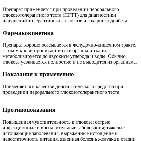
Препарат применяется при проведении перорального
глюкозотолерантного теста (ПГТТ) для диагностики
нарушений толерантности к глюкозе и сахарного диабета.
Фармакокинетика
Препарат хорошо всасывается в желудочно-кишечном тракте,
с током крови проникает во все органы и ткани,
метаболизируется до двуокиси углерода и воды. Обычно
глюкоза усваивается полностью и не выводится из организма.
Показания к применению
Применяется в качестве диагностического средства при
проведении перорального глюкозотолерантного теста.
Противопоказания
Повышенная чувствительность к глюкозе; острые
инфекционные и воспалительные заболевания; тяжелые
истощающие заболевания, выраженные истощение и
недостаточность питания, язвенная болезнь желудка в стадии