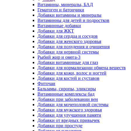
Витамины, минералы, БАД
Гематоген и батончики
Добавки витамины и минералы
Витаминны для детей и подростков
Витаминные добавки
Добавки для ЖКТ
Добавки для сердца и сосудов
Добавки для женского здоровья
Добавки для похудения и очищения
Добавки для нервной системы
Рыбий жир и омега-3
Добавки витаминные для глаз
Добавки для нормализации обмена веществ
Добавки для кожи, волос и ногтей
Добавки для костей и суставов
Фиточаи
Бальзамы, сиропы, эликсиры
Витаминные комплексы бад
Добавки при заболевании вен
Добавки для мочеполовой системы
Добавки для мужского здоровья
Добавки для улучшения памяти
Добавки от вредных привычек
Добавки при простуде
Добавки от паразитов