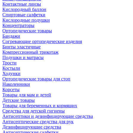
Контактные линзы
Кислородный баллон
Спиртовые салфетки
Кислородные подушки
Концентраторы
Ортопедические товары
Бандажи
Согревающие ортопедические изделия
Бинты эластичные
Компрессионный трикотаж
Подушки и матрасы
Трости
Костыли
Ходунки
Ортопедические товары для стоп
Наколенники
Корсеты
Товары для мам и детей
Детские товары
Товары для беременных и кормящих
Средства для детской гигиены
Антисептики и дезинфицирующие средства
Антисептические средства для рук
Дезинфицирующие средства
Антисептические салфетки