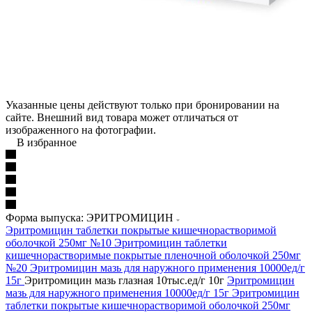
Указанные цены действуют только при бронировании на
сайте. Внешний вид товара может отличаться от
изображенного на фотографии.
В избранное
Форма выпуска: ЭРИТРОМИЦИН
Эритромицин таблетки покрытые кишечнорастворимой
оболочкой 250мг №10
Эритромицин таблетки
кишечнорастворимые покрытые пленочной оболочкой 250мг
№20
Эритромицин мазь для наружного применения 10000ед/г
15г
Эритромицин мазь глазная 10тыс.ед/г 10г
Эритромицин
мазь для наружного применения 10000ед/г 15г
Эритромицин
таблетки покрытые кишечнорастворимой оболочкой 250мг