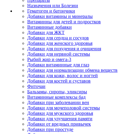
Препараты
Назначения или Болезни
Гематоген и батончики
Добавки витамины и минералы
Витаминны для детей и подростков
Витаминные добавки
Добавки для ЖКТ
Добавки для сердца и сосудов
Добавки для женского здоровья
Добавки для похудения и очищения
Добавки для нервной системы
Рыбий жир и омега-3
Добавки витаминные для глаз
Добавки для нормализации обмена веществ
Добавки для кожи, волос и ногтей
Добавки для костей и суставов
Фиточаи
Бальзамы, сиропы, эликсиры
Витаминные комплексы бад
Добавки при заболевании вен
Добавки для мочеполовой системы
Добавки для мужского здоровья
Добавки для улучшения памяти
Добавки от вредных привычек
Добавки при простуде