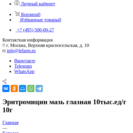
Личный кабинет
Корзина
0
Избранные товары
0
+7 (495) 500-00-27
Контактная информация
г. Москва, Верхняя красносельская, д. 10
info@lefarm.ru
Вконтакте
Telegram
WhatsApp
Эритромицин мазь глазная 10тыс.ед/г
10г
Главная
—