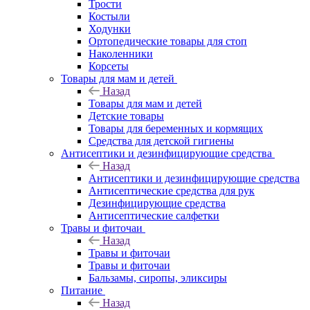
Трости
Костыли
Ходунки
Ортопедические товары для стоп
Наколенники
Корсеты
Товары для мам и детей
Назад
Товары для мам и детей
Детские товары
Товары для беременных и кормящих
Средства для детской гигиены
Антисептики и дезинфицирующие средства
Назад
Антисептики и дезинфицирующие средства
Антисептические средства для рук
Дезинфицирующие средства
Антисептические салфетки
Травы и фиточаи
Назад
Травы и фиточаи
Травы и фиточаи
Бальзамы, сиропы, эликсиры
Питание
Назад