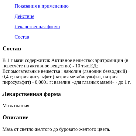
Показания к применению
Действие
Лекарственная форма
Состав
Состав
В 1 г мази содержится: Активное вещество: эритромицин (в
пересчёте на активное вещество) - 10 тыс.ЕД;
Вспомогательные вещества : ланолин (ланолин безводный) -
0,4 г; натрия дисульфит (натрия метабисульфит, натрия
пиросульфит) - 0,0001 г; вазелин «для глазных мазей» - до 1 г.
Лекарственная форма
Мазь глазная
Описание
Мазь от светло-желтого до буровато-желтого цвета.