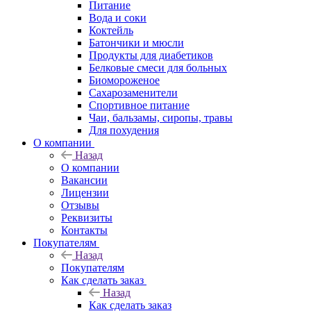
Питание
Вода и соки
Коктейль
Батончики и мюсли
Продукты для диабетиков
Белковые смеси для больных
Биомороженое
Сахарозаменители
Спортивное питание
Чаи, бальзамы, сиропы, травы
Для похудения
О компании
Назад
О компании
Вакансии
Лицензии
Отзывы
Реквизиты
Контакты
Покупателям
Назад
Покупателям
Как сделать заказ
Назад
Как сделать заказ