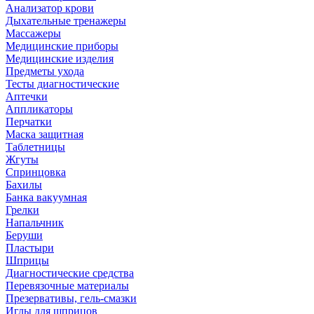
Анализатор крови
Дыхательные тренажеры
Массажеры
Медицинские приборы
Медицинские изделия
Предметы ухода
Тесты диагностические
Аптечки
Аппликаторы
Перчатки
Маска защитная
Таблетницы
Жгуты
Спринцовка
Бахилы
Банка вакуумная
Грелки
Напальчник
Беруши
Пластыри
Шприцы
Диагностические средства
Перевязочные материалы
Презервативы, гель-смазки
Иглы для шприцов