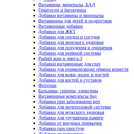
Витамины, минералы, БАД
Гематоген и батончики
Добавки витамины и минералы
Витаминны для детей и подростков
Витаминные добавки
Добавки для ЖКТ
Добавки для сердца и сосудов
Добавки для женского здоровья
Добавки для похудения и очищения
Добавки для нервной системы
Рыбий жир и омега-3
Добавки витаминные для глаз
Добавки для нормализации обмена веществ
Добавки для кожи, волос и ногтей
Добавки для костей и суставов
Фиточаи
Бальзамы, сиропы, эликсиры
Витаминные комплексы бад
Добавки при заболевании вен
Добавки для мочеполовой системы
Добавки для мужского здоровья
Добавки для улучшения памяти
Добавки от вредных привычек
Добавки при простуде
Добавки от паразитов