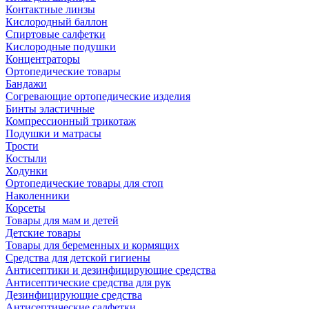
Контактные линзы
Кислородный баллон
Спиртовые салфетки
Кислородные подушки
Концентраторы
Ортопедические товары
Бандажи
Согревающие ортопедические изделия
Бинты эластичные
Компрессионный трикотаж
Подушки и матрасы
Трости
Костыли
Ходунки
Ортопедические товары для стоп
Наколенники
Корсеты
Товары для мам и детей
Детские товары
Товары для беременных и кормящих
Средства для детской гигиены
Антисептики и дезинфицирующие средства
Антисептические средства для рук
Дезинфицирующие средства
Антисептические салфетки