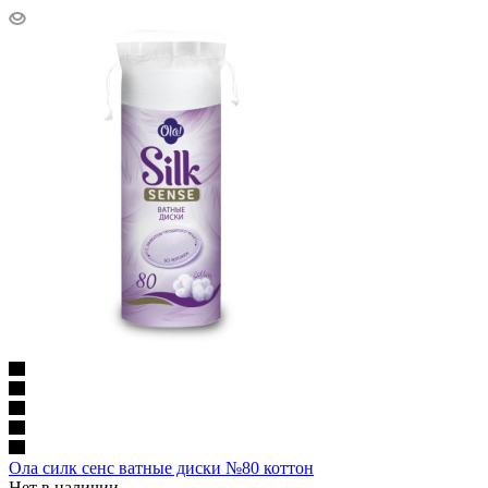
Ола силк сенс ватные диски №80 коттон
Нет в наличии