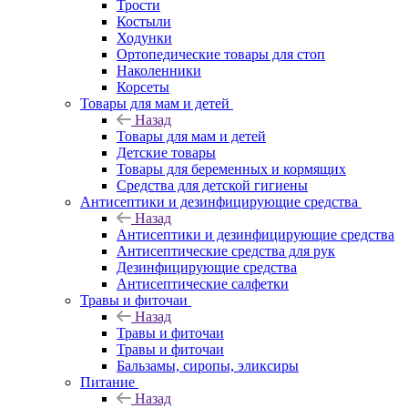
Трости
Костыли
Ходунки
Ортопедические товары для стоп
Наколенники
Корсеты
Товары для мам и детей
Назад
Товары для мам и детей
Детские товары
Товары для беременных и кормящих
Средства для детской гигиены
Антисептики и дезинфицирующие средства
Назад
Антисептики и дезинфицирующие средства
Антисептические средства для рук
Дезинфицирующие средства
Антисептические салфетки
Травы и фиточаи
Назад
Травы и фиточаи
Травы и фиточаи
Бальзамы, сиропы, эликсиры
Питание
Назад