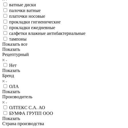
ватные диски
палочки ватные
платочки носовые
прокладки гигиенические
прокладки ежедневные
салфетки влажные антибактериальные
тампоны
Показать все
Показать
Рецептурный
Нет
Показать
Бренд
ОЛА
Показать
Производитель
ОЛТЕКС С.А. АО
БУМФА ГРУПП ООО
Показать
Страна производства