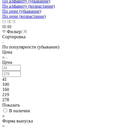
По алфавиту (убывание)
По алфавиту (возрастание)
По цене (убывание)
По цене (возрастание)
Фильтр:
Сортировка
По популярности (убывание)
Цена
Цена
41
100
160
219
278
Показать
В наличии
Форма выпуска