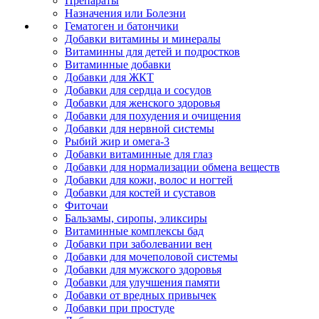
Препараты
Назначения или Болезни
Гематоген и батончики
Добавки витамины и минералы
Витаминны для детей и подростков
Витаминные добавки
Добавки для ЖКТ
Добавки для сердца и сосудов
Добавки для женского здоровья
Добавки для похудения и очищения
Добавки для нервной системы
Рыбий жир и омега-3
Добавки витаминные для глаз
Добавки для нормализации обмена веществ
Добавки для кожи, волос и ногтей
Добавки для костей и суставов
Фиточаи
Бальзамы, сиропы, эликсиры
Витаминные комплексы бад
Добавки при заболевании вен
Добавки для мочеполовой системы
Добавки для мужского здоровья
Добавки для улучшения памяти
Добавки от вредных привычек
Добавки при простуде