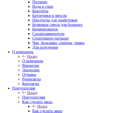
Питание
Вода и соки
Коктейль
Батончики и мюсли
Продукты для диабетиков
Белковые смеси для больных
Биомороженое
Сахарозаменители
Спортивное питание
Чаи, бальзамы, сиропы, травы
Для похудения
О компании
Назад
О компании
Вакансии
Лицензии
Отзывы
Реквизиты
Контакты
Покупателям
Назад
Покупателям
Как сделать заказ
Назад
Как сделать заказ