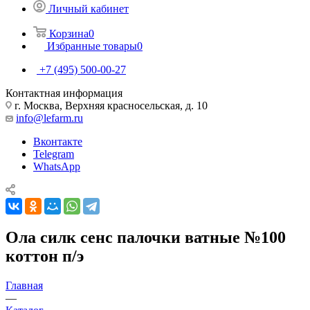
Личный кабинет
Корзина
0
Избранные товары
0
+7 (495) 500-00-27
Контактная информация
г. Москва, Верхняя красносельская, д. 10
info@lefarm.ru
Вконтакте
Telegram
WhatsApp
Ола силк сенс палочки ватные №100
коттон п/э
Главная
—