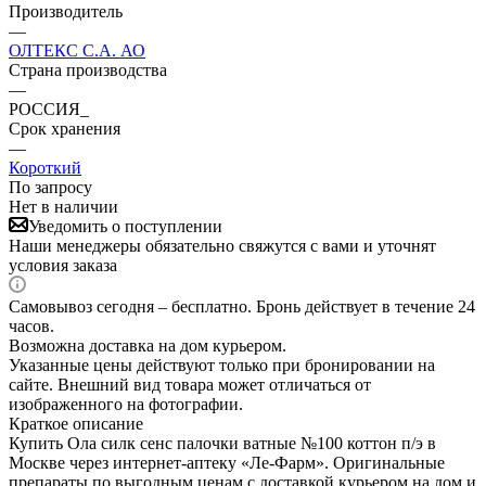
Производитель
—
ОЛТЕКС С.А. АО
Страна производства
—
РОССИЯ_
Срок хранения
—
Короткий
По запросу
Нет в наличии
Уведомить о поступлении
Наши менеджеры обязательно свяжутся с вами и уточнят
условия заказа
Самовывоз сегодня – бесплатно. Бронь действует в течение 24
часов.
Возможна доставка на дом курьером.
Указанные цены действуют только при бронировании на
сайте. Внешний вид товара может отличаться от
изображенного на фотографии.
Краткое описание
Купить Ола силк сенс палочки ватные №100 коттон п/э в
Москве через интернет-аптеку «Ле-Фарм». Оригинальные
препараты по выгодным ценам с доставкой курьером на дом и