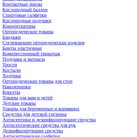
Контактные линзы
Кислородный баллон
Спиртовые салфетки
Кислородные подушки
Концентраторы
Ортопедические товары
Бандажи
Согревающие ортопедические изделия
Бинты эластичные
Компрессионный трикотаж
Подушки и матрасы
Трости
Костыли
Ходунки
Ортопедические товары для стоп
Наколенники
Корсеты
Товары для мам и детей
Детские товары
Товары для беременных и кормящих
Средства для детской гигиены
Антисептики и дезинфицирующие средства
Антисептические средства для рук
Дезинфицирующие средства
Антисептические салфетки