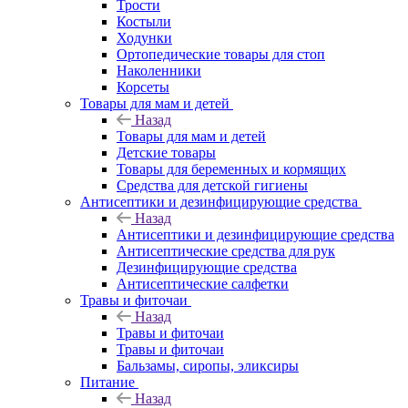
Трости
Костыли
Ходунки
Ортопедические товары для стоп
Наколенники
Корсеты
Товары для мам и детей
Назад
Товары для мам и детей
Детские товары
Товары для беременных и кормящих
Средства для детской гигиены
Антисептики и дезинфицирующие средства
Назад
Антисептики и дезинфицирующие средства
Антисептические средства для рук
Дезинфицирующие средства
Антисептические салфетки
Травы и фиточаи
Назад
Травы и фиточаи
Травы и фиточаи
Бальзамы, сиропы, эликсиры
Питание
Назад