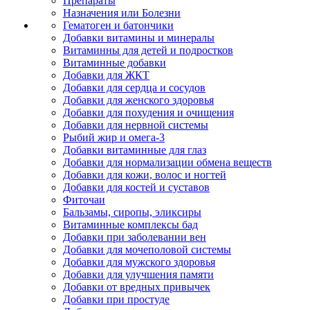
Препараты
Назначения или Болезни
Гематоген и батончики
Добавки витамины и минералы
Витаминны для детей и подростков
Витаминные добавки
Добавки для ЖКТ
Добавки для сердца и сосудов
Добавки для женского здоровья
Добавки для похудения и очищения
Добавки для нервной системы
Рыбий жир и омега-3
Добавки витаминные для глаз
Добавки для нормализации обмена веществ
Добавки для кожи, волос и ногтей
Добавки для костей и суставов
Фиточаи
Бальзамы, сиропы, эликсиры
Витаминные комплексы бад
Добавки при заболевании вен
Добавки для мочеполовой системы
Добавки для мужского здоровья
Добавки для улучшения памяти
Добавки от вредных привычек
Добавки при простуде