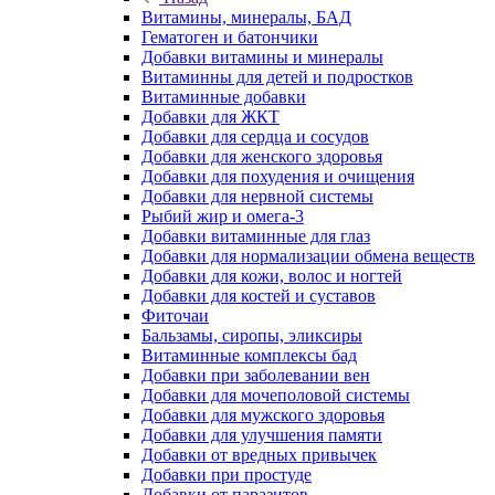
Витамины, минералы, БАД
Гематоген и батончики
Добавки витамины и минералы
Витаминны для детей и подростков
Витаминные добавки
Добавки для ЖКТ
Добавки для сердца и сосудов
Добавки для женского здоровья
Добавки для похудения и очищения
Добавки для нервной системы
Рыбий жир и омега-3
Добавки витаминные для глаз
Добавки для нормализации обмена веществ
Добавки для кожи, волос и ногтей
Добавки для костей и суставов
Фиточаи
Бальзамы, сиропы, эликсиры
Витаминные комплексы бад
Добавки при заболевании вен
Добавки для мочеполовой системы
Добавки для мужского здоровья
Добавки для улучшения памяти
Добавки от вредных привычек
Добавки при простуде
Добавки от паразитов