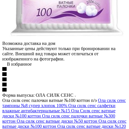
Возможна доставка на дом
Указанные цены действуют только при бронировании на
сайте. Внешний вид товара может отличаться от
изображенного на фотографии.
В избранное
Форма выпуска: ОЛА СИЛК СЕНС
Ола силк сенс палочки ватные №100 коттон п/э
Ола силк сенс
тампоны №8 супер хлопок 100%
Ола силк сенс салфетки
влажные антибактериальные №15
Ола Силк сенс ватные
диски №100 коттон
Ола силк сенс палочки ватные №300
коттон
Ола силк сенс ватные диски №50 коттон
Ола силк сенс
ватные диски №100 коттон
Ола силк сенс ватные диски №120