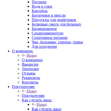
Питание
Вода и соки
Коктейль
Батончики и мюсли
Продукты для диабетиков
Белковые смеси для больных
Биомороженое
Сахарозаменители
Спортивное питание
Чаи, бальзамы, сиропы, травы
Для похудения
О компании
Назад
О компании
Вакансии
Лицензии
Отзывы
Реквизиты
Контакты
Покупателям
Назад
Покупателям
Как сделать заказ
Назад
Как сделать заказ