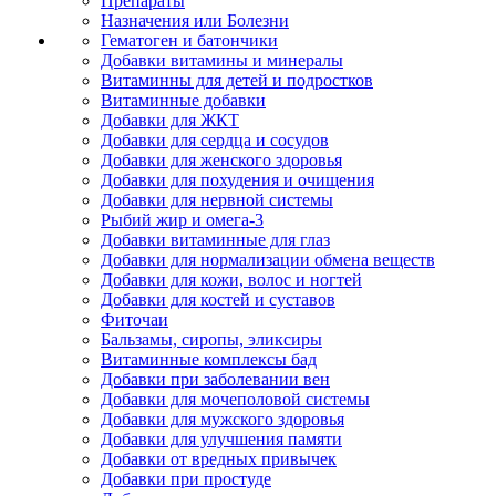
Препараты
Назначения или Болезни
Гематоген и батончики
Добавки витамины и минералы
Витаминны для детей и подростков
Витаминные добавки
Добавки для ЖКТ
Добавки для сердца и сосудов
Добавки для женского здоровья
Добавки для похудения и очищения
Добавки для нервной системы
Рыбий жир и омега-3
Добавки витаминные для глаз
Добавки для нормализации обмена веществ
Добавки для кожи, волос и ногтей
Добавки для костей и суставов
Фиточаи
Бальзамы, сиропы, эликсиры
Витаминные комплексы бад
Добавки при заболевании вен
Добавки для мочеполовой системы
Добавки для мужского здоровья
Добавки для улучшения памяти
Добавки от вредных привычек
Добавки при простуде