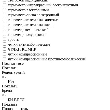
стетоскоп медицинский
термометр инфракрасный бесконтактный
термометр электронный
термометр-соска электронный
тонометр автомат на запястье
тонометр автомат на плечо
тонометр механический
тонометр полуавтомат
трость
чулки антиэмболические
ЧУЛКИ КОМПР
чулки компрессионные
чулки компрессионные противоэмболические
Показать все
Показать
Рецептурный
Нет
Показать
Бренд
БИ ВЕЛЛ
Показать
Производитель