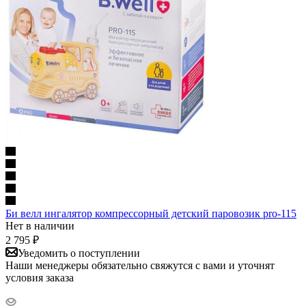
Би велл ингалятор компрессорный детский паровозик pro-115
Нет в наличии
2 795
₽
Уведомить о поступлении
Наши менеджеры обязательно свяжутся с вами и уточнят
условия заказа