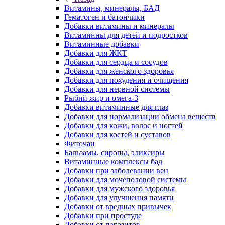
Витамины, минералы, БАД
Гематоген и батончики
Добавки витамины и минералы
Витаминны для детей и подростков
Витаминные добавки
Добавки для ЖКТ
Добавки для сердца и сосудов
Добавки для женского здоровья
Добавки для похудения и очищения
Добавки для нервной системы
Рыбий жир и омега-3
Добавки витаминные для глаз
Добавки для нормализации обмена веществ
Добавки для кожи, волос и ногтей
Добавки для костей и суставов
Фиточаи
Бальзамы, сиропы, эликсиры
Витаминные комплексы бад
Добавки при заболевании вен
Добавки для мочеполовой системы
Добавки для мужского здоровья
Добавки для улучшения памяти
Добавки от вредных привычек
Добавки при простуде
Добавки от паразитов