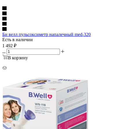
Би велл пульсоксиметр напалечный med-320
Есть в наличии
1 492
₽
В корзину