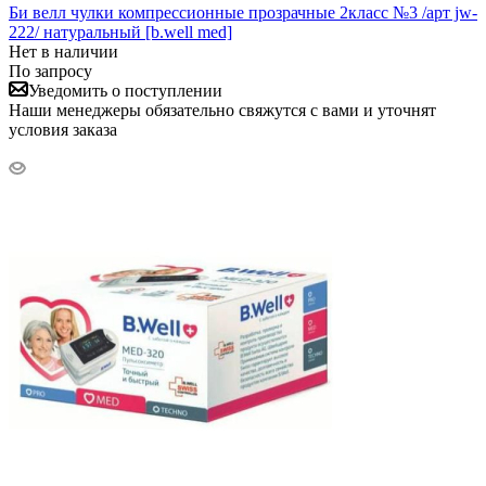
Би велл чулки компрессионные прозрачные 2класс №3 /арт jw-
222/ натуральный [b.well med]
Нет в наличии
По запросу
Уведомить о поступлении
Наши менеджеры обязательно свяжутся с вами и уточнят
условия заказа