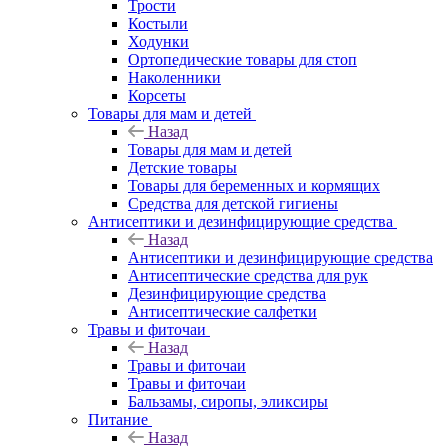
Трости
Костыли
Ходунки
Ортопедические товары для стоп
Наколенники
Корсеты
Товары для мам и детей
Назад
Товары для мам и детей
Детские товары
Товары для беременных и кормящих
Средства для детской гигиены
Антисептики и дезинфицирующие средства
Назад
Антисептики и дезинфицирующие средства
Антисептические средства для рук
Дезинфицирующие средства
Антисептические салфетки
Травы и фиточаи
Назад
Травы и фиточаи
Травы и фиточаи
Бальзамы, сиропы, эликсиры
Питание
Назад