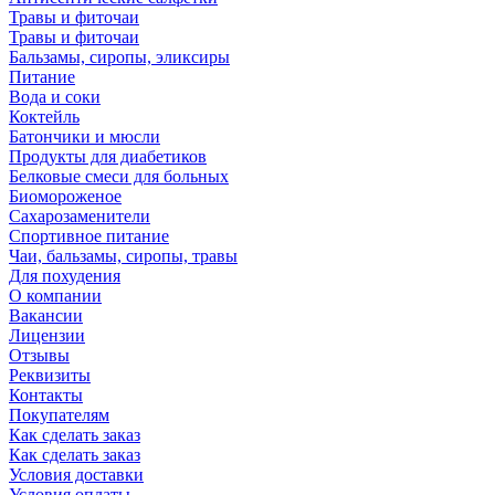
Травы и фиточаи
Травы и фиточаи
Бальзамы, сиропы, эликсиры
Питание
Вода и соки
Коктейль
Батончики и мюсли
Продукты для диабетиков
Белковые смеси для больных
Биомороженое
Сахарозаменители
Спортивное питание
Чаи, бальзамы, сиропы, травы
Для похудения
О компании
Вакансии
Лицензии
Отзывы
Реквизиты
Контакты
Покупателям
Как сделать заказ
Как сделать заказ
Условия доставки
Условия оплаты