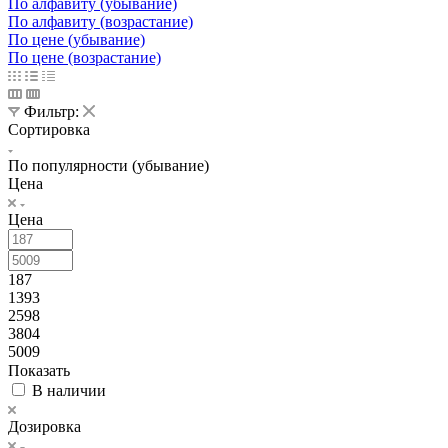
По алфавиту (убывание)
По алфавиту (возрастание)
По цене (убывание)
По цене (возрастание)
Фильтр:
Сортировка
По популярности (убывание)
Цена
Цена
187
1393
2598
3804
5009
Показать
В наличии
Дозировка