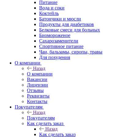
Питание
Вода и соки
Коктейль
Батончики и мюсли
Продукты для диабетиков
Белковые смеси для больных
Биомороженое
Сахарозаменители
Спортивное питание
Чаи, бальзамы, сиропы, травы
Для похудения
О компании
Назад
О компании
Вакансии
Лицензии
Отзывы
Реквизиты
Контакты
Покупателям
Назад
Покупателям
Как сделать заказ
Назад
Как сделать заказ