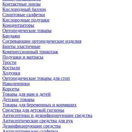
Контактные линзы
Кислородный баллон
Спиртовые салфетки
Кислородные подушки
Концентраторы
Ортопедические товары
Бандажи
Согревающие ортопедические изделия
Бинты эластичные
Компрессионный трикотаж
Подушки и матрасы
Трости
Костыли
Ходунки
Ортопедические товары для стоп
Наколенники
Корсеты
Товары для мам и детей
Детские товары
Товары для беременных и кормящих
Средства для детской гигиены
Антисептики и дезинфицирующие средства
Антисептические средства для рук
Дезинфицирующие средства
Антисептические салфетки