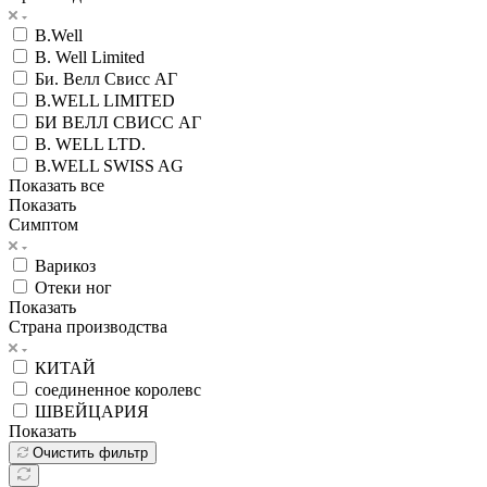
B.Well
B. Well Limited
Би. Велл Свисс АГ
B.WELL LIMITED
БИ ВЕЛЛ СВИСС АГ
B. WELL LTD.
B.WELL SWISS AG
Показать все
Показать
Симптом
Варикоз
Отеки ног
Показать
Страна производства
КИТАЙ
соединенное королевс
ШВЕЙЦАРИЯ
Показать
Очистить фильтр