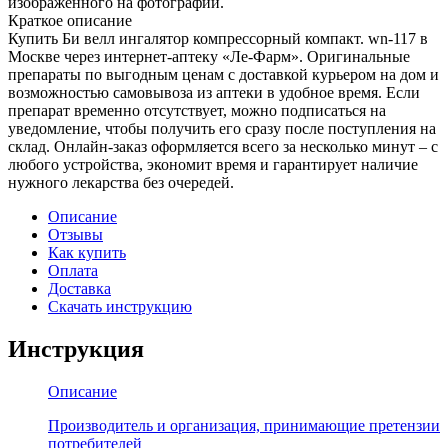
изображенного на фотографии.
Краткое описание
Купить Би велл ингалятор компрессорный компакт. wn-117 в
Москве через интернет-аптеку «Ле-Фарм». Оригинальные
препараты по выгодным ценам с доставкой курьером на дом и
возможностью самовывоза из аптеки в удобное время. Если
препарат временно отсутствует, можно подписаться на
уведомление, чтобы получить его сразу после поступления на
склад. Онлайн-заказ оформляется всего за несколько минут – с
любого устройства, экономит время и гарантирует наличие
нужного лекарства без очередей.
Описание
Отзывы
Как купить
Оплата
Доставка
Скачать инструкцию
Инструкция
Описание
Производитель и организация, принимающие претензии
потребителей