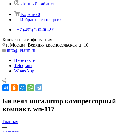
Личный кабинет
Корзина
0
Избранные товары
0
+7 (495) 500-00-27
Контактная информация
г. Москва, Верхняя красносельская, д. 10
info@lefarm.ru
Вконтакте
Telegram
WhatsApp
Би велл ингалятор компрессорный
компакт. wn-117
Главная
—