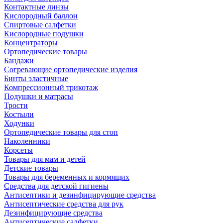
Контактные линзы
Кислородный баллон
Спиртовые салфетки
Кислородные подушки
Концентраторы
Ортопедические товары
Бандажи
Согревающие ортопедические изделия
Бинты эластичные
Компрессионный трикотаж
Подушки и матрасы
Трости
Костыли
Ходунки
Ортопедические товары для стоп
Наколенники
Корсеты
Товары для мам и детей
Детские товары
Товары для беременных и кормящих
Средства для детской гигиены
Антисептики и дезинфицирующие средства
Антисептические средства для рук
Дезинфицирующие средства
Антисептические салфетки