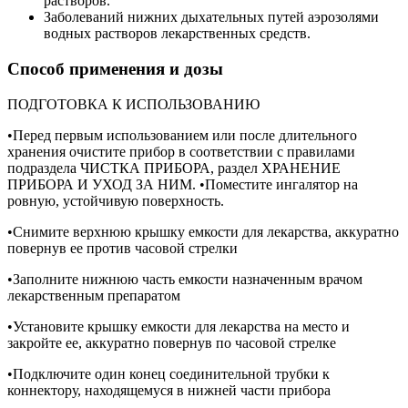
растворов.
Заболеваний нижних дыхательных путей аэрозолями
водных растворов лекарственных средств.
Способ применения и дозы
ПОДГОТОВКА К ИСПОЛЬЗОВАНИЮ
•Перед первым использованием или после длительного
хранения очистите прибор в соответствии с правилами
подраздела ЧИСТКА ПРИБОРА, раздел ХРАНЕНИЕ
ПРИБОРА И УХОД ЗА НИМ. •Поместите ингалятор на
ровную, устойчивую поверхность.
•Снимите верхнюю крышку емкости для лекарства, аккуратно
повернув ее против часовой стрелки
•Заполните нижнюю часть емкости назначенным врачом
лекарственным препаратом
•Установите крышку емкости для лекарства на место и
закройте ее, аккуратно повернув по часовой стрелке
•Подключите один конец соединительной трубки к
коннектору, находящемуся в нижней части прибора