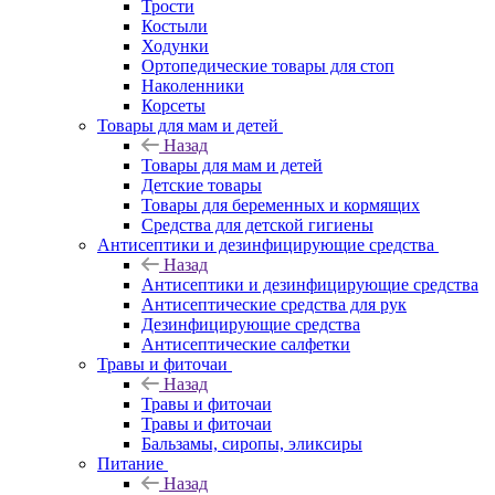
Трости
Костыли
Ходунки
Ортопедические товары для стоп
Наколенники
Корсеты
Товары для мам и детей
Назад
Товары для мам и детей
Детские товары
Товары для беременных и кормящих
Средства для детской гигиены
Антисептики и дезинфицирующие средства
Назад
Антисептики и дезинфицирующие средства
Антисептические средства для рук
Дезинфицирующие средства
Антисептические салфетки
Травы и фиточаи
Назад
Травы и фиточаи
Травы и фиточаи
Бальзамы, сиропы, эликсиры
Питание
Назад