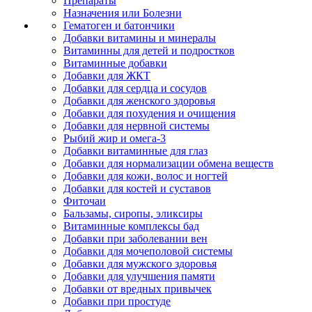
Препараты
Назначения или Болезни
Гематоген и батончики
Добавки витамины и минералы
Витаминны для детей и подростков
Витаминные добавки
Добавки для ЖКТ
Добавки для сердца и сосудов
Добавки для женского здоровья
Добавки для похудения и очищения
Добавки для нервной системы
Рыбий жир и омега-3
Добавки витаминные для глаз
Добавки для нормализации обмена веществ
Добавки для кожи, волос и ногтей
Добавки для костей и суставов
Фиточаи
Бальзамы, сиропы, эликсиры
Витаминные комплексы бад
Добавки при заболевании вен
Добавки для мочеполовой системы
Добавки для мужского здоровья
Добавки для улучшения памяти
Добавки от вредных привычек
Добавки при простуде