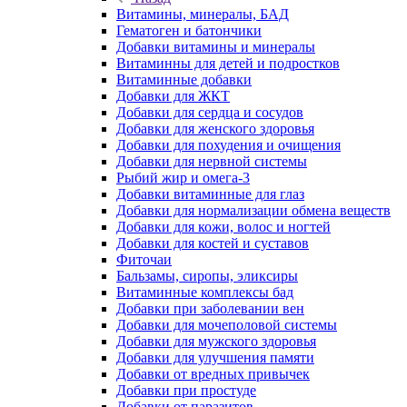
Витамины, минералы, БАД
Гематоген и батончики
Добавки витамины и минералы
Витаминны для детей и подростков
Витаминные добавки
Добавки для ЖКТ
Добавки для сердца и сосудов
Добавки для женского здоровья
Добавки для похудения и очищения
Добавки для нервной системы
Рыбий жир и омега-3
Добавки витаминные для глаз
Добавки для нормализации обмена веществ
Добавки для кожи, волос и ногтей
Добавки для костей и суставов
Фиточаи
Бальзамы, сиропы, эликсиры
Витаминные комплексы бад
Добавки при заболевании вен
Добавки для мочеполовой системы
Добавки для мужского здоровья
Добавки для улучшения памяти
Добавки от вредных привычек
Добавки при простуде
Добавки от паразитов