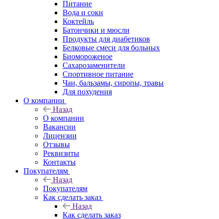
Питание
Вода и соки
Коктейль
Батончики и мюсли
Продукты для диабетиков
Белковые смеси для больных
Биомороженое
Сахарозаменители
Спортивное питание
Чаи, бальзамы, сиропы, травы
Для похудения
О компании
Назад
О компании
Вакансии
Лицензии
Отзывы
Реквизиты
Контакты
Покупателям
Назад
Покупателям
Как сделать заказ
Назад
Как сделать заказ