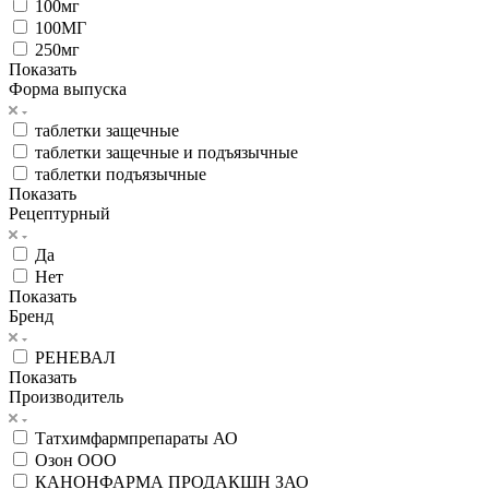
100мг
100МГ
250мг
Показать
Форма выпуска
таблетки защечные
таблетки защечные и подъязычные
таблетки подъязычные
Показать
Рецептурный
Да
Нет
Показать
Бренд
РЕНЕВАЛ
Показать
Производитель
Татхимфармпрепараты АО
Озон ООО
КАНОНФАРМА ПРОДАКШН ЗАО