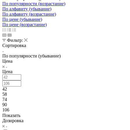
По популярности (возрастание)
По алфавиту (убывание)
По алфавиту (возрастание)
По цене (убывание)
По цене (возрастание)
Фильтр:
Сортировка
По популярности (убывание)
Цена
Цена
42
58
74
90
106
Показать
Дозировка