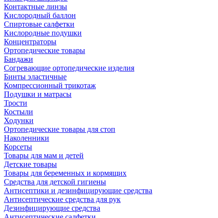
Контактные линзы
Кислородный баллон
Спиртовые салфетки
Кислородные подушки
Концентраторы
Ортопедические товары
Бандажи
Согревающие ортопедические изделия
Бинты эластичные
Компрессионный трикотаж
Подушки и матрасы
Трости
Костыли
Ходунки
Ортопедические товары для стоп
Наколенники
Корсеты
Товары для мам и детей
Детские товары
Товары для беременных и кормящих
Средства для детской гигиены
Антисептики и дезинфицирующие средства
Антисептические средства для рук
Дезинфицирующие средства
Антисептические салфетки