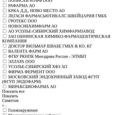
ПОЛИСАН НТФФ ООО
РАФАРМА АО
КРКА Д.Д., НОВО МЕСТО АО
ЛЕГАСИ ФАРМАСЬЮТИКАЛС ШВЕЙЦАРИЯ ГМБХ
ГРОТЕКС ООО
НОВОСИБХИМФАРМ АО
АО УСОЛЬЕ-СИБИРСКИЙ ХИМФАРМЗАВОД
ЗАО ОБНИНСКАЯ ХИМИКО-ФАРМАЦЕВТИЧЕСКАЯ
КОМПАНИЯ
ДОКТОР ВИЛЬМАР ШВАБЕ ГМБХ & КО. КГ
ВАЛЕНТА ФАРМ АО
ФГБУ РКНПК Минздрава России - ЭПМБП
ЭЛЛАРА ООО
УСОЛЬЕ-СИБИРСКИЙ ХФЗ АО
ФИРМА ФЕРМЕНТ ООО
МОСКОВСКИЙ ЭНДОКРИННЫЙ ЗАВОД ФГУП
(ФГУП ЭНДОФАРМ)
МИРАКСБИОФАРМА АО
Показать все
Показать
Симптом
Головокружение