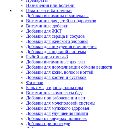
Препараты
Назначения или Болезни
Гематоген и батончики
Добавки витамины и минералы
Витаминны для детей и подростков
Витаминные добавки
Добавки для ЖКТ
Добавки для сердца и сосудов
Добавки для женского здоровья
Добавки для похудения и очищения
Добавки для нервной системы
Рыбий жир и омега-3
Добавки витаминные для глаз
Добавки для нормализации обмена веществ
Добавки для кожи, волос и ногтей
Добавки для костей и суставов
Фиточаи
Бальзамы, сиропы, эликсиры
Витаминные комплексы бад
Добавки при заболевании вен
Добавки для мочеполовой системы
Добавки для мужского здоровья
Добавки для улучшения памяти
Добавки от вредных привычек
Добавки при простуде