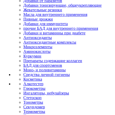
Добавки от паразитов
Добавки тонизирующие, общеукрепляющие
Жевательные резинки
Масла для внутреннего применения
Пивные дрожжи
Добавки для иммунитета
прочие БАД для внутреннего применения
Добавки и витаминны при диабете
Антиоксиданты
Антиоксидантные комплексы
Микроэлементы
Аминокислоты
Куркумин
Препараты содержащие коллаген
БАД для спортсменов
Моно- и поливитамины
Средства личной гигиены
Косметика
Алкотестер
Глюкометры
Ингаляторы, небулайзеры
Стетоскоп
Тонометры
Секундомер
Термометры