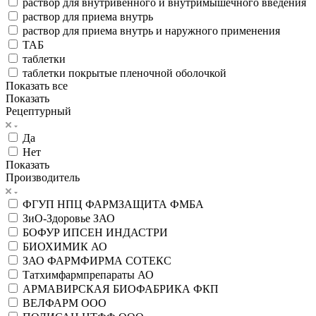
раствор для внутривенного и внутримышечного введения
раствор для приема внутрь
раствор для приема внутрь и наружного применения
ТАБ
таблетки
таблетки покрытые пленочной оболочкой
Показать все
Показать
Рецептурный
Да
Нет
Показать
Производитель
ФГУП НПЦ ФАРМЗАЩИТА ФМБА
ЗиО-Здоровье ЗАО
БОФУР ИПСЕН ИНДАСТРИ
БИОХИМИК АО
ЗАО ФАРМФИРМА СОТЕКС
Татхимфармпрепараты АО
АРМАВИРСКАЯ БИОФАБРИКА ФКП
ВЕЛФАРМ ООО