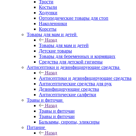
Трости
Костыли
Ходунки
Ортопедические товары для стоп
Наколенники
Корсеты
Товары для мам и детей
Назад
Товары для мам и детей
Детские товары
Товары для беременных и кормящих
Средства для детской гигиены
Антисептики и дезинфицирующие средства
Назад
Антисептики и дезинфицирующие средства
Антисептические средства для рук
Дезинфицирующие средства
Антисептические салфетки
Травы и фиточаи
Назад
Травы и фиточаи
Травы и фиточаи
Бальзамы, сиропы, эликсиры
Питание
Назад