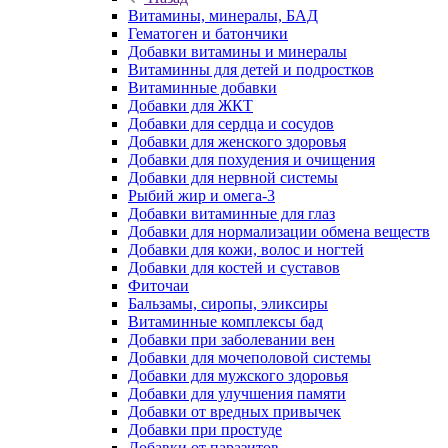
Витамины, минералы, БАД
Гематоген и батончики
Добавки витамины и минералы
Витаминны для детей и подростков
Витаминные добавки
Добавки для ЖКТ
Добавки для сердца и сосудов
Добавки для женского здоровья
Добавки для похудения и очищения
Добавки для нервной системы
Рыбий жир и омега-3
Добавки витаминные для глаз
Добавки для нормализации обмена веществ
Добавки для кожи, волос и ногтей
Добавки для костей и суставов
Фиточаи
Бальзамы, сиропы, эликсиры
Витаминные комплексы бад
Добавки при заболевании вен
Добавки для мочеполовой системы
Добавки для мужского здоровья
Добавки для улучшения памяти
Добавки от вредных привычек
Добавки при простуде
Добавки от паразитов