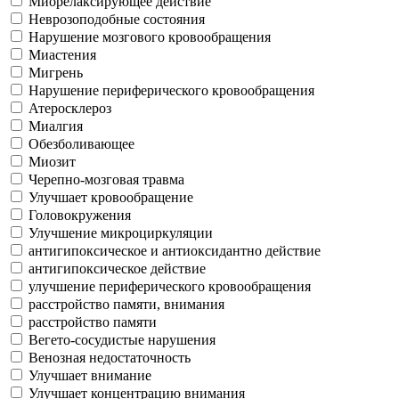
Миорелаксирующее действие
Неврозоподобные состояния
Нарушение мозгового кровообращения
Миастения
Мигрень
Нарушение периферического кровообращения
Атеросклероз
Миалгия
Обезболивающее
Миозит
Черепно-мозговая травма
Улучшает кровообращение
Головокружения
Улучшение микроциркуляции
антигипоксическое и антиоксидантно действие
антигипоксическое действие
улучшение периферического кровообращения
расстройство памяти, внимания
расстройство памяти
Вегето-сосудистые нарушения
Венозная недостаточность
Улучшает внимание
Улучшает концентрацию внимания