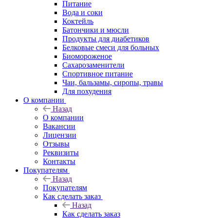
Питание
Вода и соки
Коктейль
Батончики и мюсли
Продукты для диабетиков
Белковые смеси для больных
Биомороженое
Сахарозаменители
Спортивное питание
Чаи, бальзамы, сиропы, травы
Для похудения
О компании
Назад
О компании
Вакансии
Лицензии
Отзывы
Реквизиты
Контакты
Покупателям
Назад
Покупателям
Как сделать заказ
Назад
Как сделать заказ