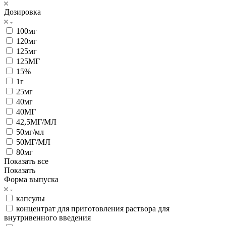
Дозировка
100мг
120мг
125мг
125МГ
15%
1г
25мг
40мг
40МГ
42,5МГ/МЛ
50мг/мл
50МГ/МЛ
80мг
Показать все
Показать
Форма выпуска
капсулы
концентрат для приготовления раствора для
внутривенного введения