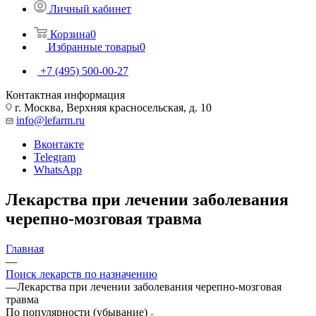
Личный кабинет
Корзина
0
Избранные товары
0
+7 (495) 500-00-27
Контактная информация
г. Москва, Верхняя красносельская, д. 10
info@lefarm.ru
Вконтакте
Telegram
WhatsApp
Лекарства при лечении заболевания
черепно-мозговая травма
Главная
—
Поиск лекарств по назначению
—
Лекарства при лечении заболевания черепно-мозговая
травма
По популярности (убывание)