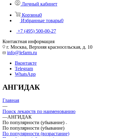
Личный кабинет
Корзина
0
Избранные товары
0
+7 (495) 500-00-27
Контактная информация
г. Москва, Верхняя красносельская, д. 10
info@lefarm.ru
Вконтакте
Telegram
WhatsApp
АНГИДАК
Главная
—
Поиск лекарств по наименованию
—
АНГИДАК
По популярности (убывание)
По популярности (убывание)
По популярности (возрастание)