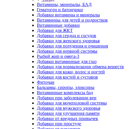
Витамины, минералы, БАД
Гематоген и батончики
Добавки витамины и минералы
Витаминны для детей и подростков
Витаминные добавки
Добавки для ЖКТ
Добавки для сердца и сосудов
Добавки для женского здоровья
Добавки для похудения и очищения
Добавки для нервной системы
Рыбий жир и омега-3
Добавки витаминные для глаз
Добавки для нормализации обмена веществ
Добавки для кожи, волос и ногтей
Добавки для костей и суставов
Фиточаи
Бальзамы, сиропы, эликсиры
Витаминные комплексы бад
Добавки при заболевании вен
Добавки для мочеполовой системы
Добавки для мужского здоровья
Добавки для улучшения памяти
Добавки от вредных привычек
Добавки при простуде
Добавки от паразитов