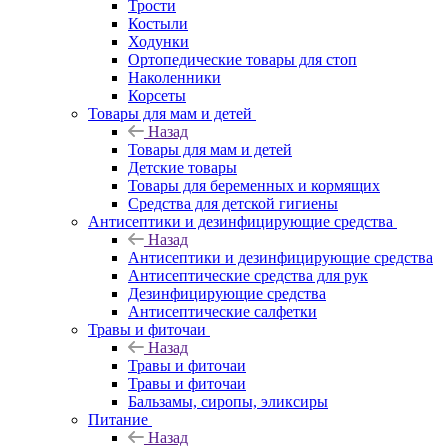
Трости
Костыли
Ходунки
Ортопедические товары для стоп
Наколенники
Корсеты
Товары для мам и детей
Назад
Товары для мам и детей
Детские товары
Товары для беременных и кормящих
Средства для детской гигиены
Антисептики и дезинфицирующие средства
Назад
Антисептики и дезинфицирующие средства
Антисептические средства для рук
Дезинфицирующие средства
Антисептические салфетки
Травы и фиточаи
Назад
Травы и фиточаи
Травы и фиточаи
Бальзамы, сиропы, эликсиры
Питание
Назад