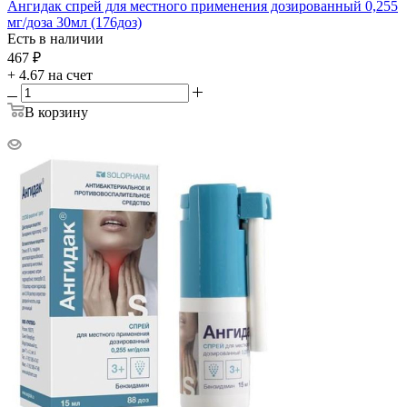
Ангидак спрей для местного применения дозированный 0,255
мг/доза 30мл (176доз)
Есть в наличии
467
₽
+ 4.67 на счет
В корзину