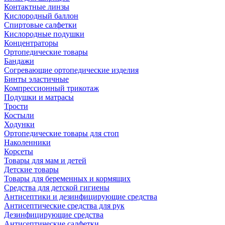
Контактные линзы
Кислородный баллон
Спиртовые салфетки
Кислородные подушки
Концентраторы
Ортопедические товары
Бандажи
Согревающие ортопедические изделия
Бинты эластичные
Компрессионный трикотаж
Подушки и матрасы
Трости
Костыли
Ходунки
Ортопедические товары для стоп
Наколенники
Корсеты
Товары для мам и детей
Детские товары
Товары для беременных и кормящих
Средства для детской гигиены
Антисептики и дезинфицирующие средства
Антисептические средства для рук
Дезинфицирующие средства
Антисептические салфетки