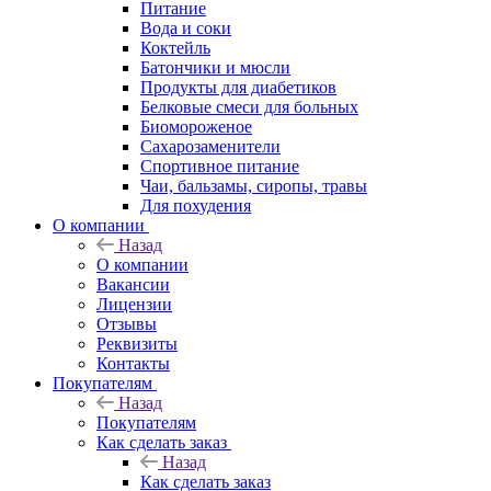
Питание
Вода и соки
Коктейль
Батончики и мюсли
Продукты для диабетиков
Белковые смеси для больных
Биомороженое
Сахарозаменители
Спортивное питание
Чаи, бальзамы, сиропы, травы
Для похудения
О компании
Назад
О компании
Вакансии
Лицензии
Отзывы
Реквизиты
Контакты
Покупателям
Назад
Покупателям
Как сделать заказ
Назад
Как сделать заказ