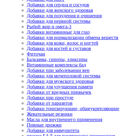
Добавки для сердца и сосудов
Добавки для женского здоровья
Добавки для похудения и очищения
Добавки для нервной системы
Рыбий жир и омега-3
Добавки витаминные для глаз
Добавки для нормализации обмена веществ
Добавки для кожи, волос и ногтей
Добавки для костей и суставов
Фиточаи
Бальзамы, сиропы, эликсиры
Витаминные комплексы бад
Добавки при заболевании вен
Добавки для мочеполовой системы
Добавки для мужского здоровья
Добавки для улучшения памяти
Добавки от вредных привычек
Добавки при простуде
Добавки от паразитов
Добавки тонизирующие, общеукрепляющие
Жевательные резинки
Масла для внутреннего применения
Пивные дрожжи
Добавки для иммунитета
прочие БАД для внутреннего применения