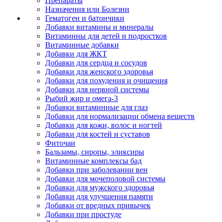
Препараты
Назначения или Болезни
Гематоген и батончики
Добавки витамины и минералы
Витаминны для детей и подростков
Витаминные добавки
Добавки для ЖКТ
Добавки для сердца и сосудов
Добавки для женского здоровья
Добавки для похудения и очищения
Добавки для нервной системы
Рыбий жир и омега-3
Добавки витаминные для глаз
Добавки для нормализации обмена веществ
Добавки для кожи, волос и ногтей
Добавки для костей и суставов
Фиточаи
Бальзамы, сиропы, эликсиры
Витаминные комплексы бад
Добавки при заболевании вен
Добавки для мочеполовой системы
Добавки для мужского здоровья
Добавки для улучшения памяти
Добавки от вредных привычек
Добавки при простуде