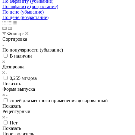
По алфавиту (убывание)
По алфавиту (возрастание)
По цене (убывание)
По цене (возрастание)
Фильтр:
Сортировка
По популярности (убывание)
В наличии
Дозировка
0,255 мг/доза
Показать
Форма выпуска
спрей для местного применения дозированный
Показать
Рецептурный
Нет
Показать
Производитель