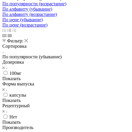
По популярности (возрастание)
По алфавиту (убывание)
По алфавиту (возрастание)
По цене (убывание)
По цене (возрастание)
Фильтр:
Сортировка
По популярности (убывание)
Дозировка
100мг
Показать
Форма выпуска
капсулы
Показать
Рецептурный
Нет
Показать
Производитель