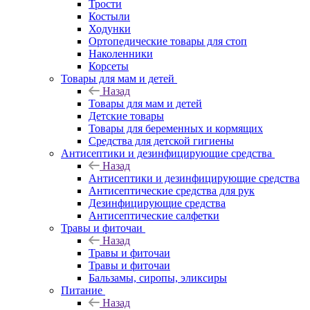
Трости
Костыли
Ходунки
Ортопедические товары для стоп
Наколенники
Корсеты
Товары для мам и детей
Назад
Товары для мам и детей
Детские товары
Товары для беременных и кормящих
Средства для детской гигиены
Антисептики и дезинфицирующие средства
Назад
Антисептики и дезинфицирующие средства
Антисептические средства для рук
Дезинфицирующие средства
Антисептические салфетки
Травы и фиточаи
Назад
Травы и фиточаи
Травы и фиточаи
Бальзамы, сиропы, эликсиры
Питание
Назад