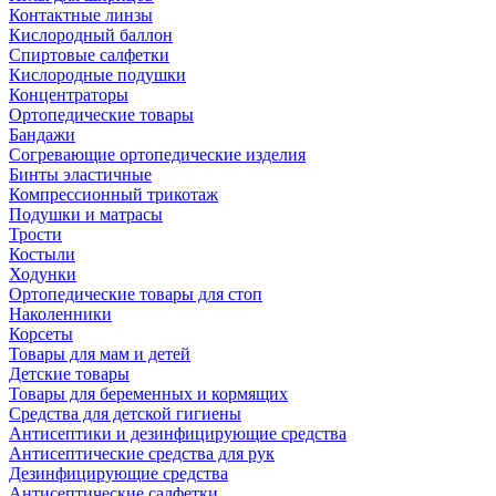
Контактные линзы
Кислородный баллон
Спиртовые салфетки
Кислородные подушки
Концентраторы
Ортопедические товары
Бандажи
Согревающие ортопедические изделия
Бинты эластичные
Компрессионный трикотаж
Подушки и матрасы
Трости
Костыли
Ходунки
Ортопедические товары для стоп
Наколенники
Корсеты
Товары для мам и детей
Детские товары
Товары для беременных и кормящих
Средства для детской гигиены
Антисептики и дезинфицирующие средства
Антисептические средства для рук
Дезинфицирующие средства
Антисептические салфетки