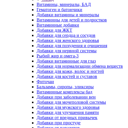
Витамины, минералы, БАД
Гематоген и батончики
Добавки витамины и минералы
Витаминны для детей и подростков
Витаминные добавки
Добавки для ЖКТ
Добавки для сердца и сосудов
Добавки для женского здоровья
Добавки для похудения и очищения
Добавки для нервной системы
Рыбий жир и омега-3
Добавки витаминные для глаз
Добавки для нормализации обмена веществ
Добавки для кожи, волос и ногтей
Добавки для костей и суставов
Фиточаи
Бальзамы, сиропы, эликсиры
Витаминные комплексы бад
Добавки при заболевании вен
Добавки для мочеполовой системы
Добавки для мужского здоровья
Добавки для улучшения памяти
Добавки от вредных привычек
Добавки при простуде
Добавки от паразитов