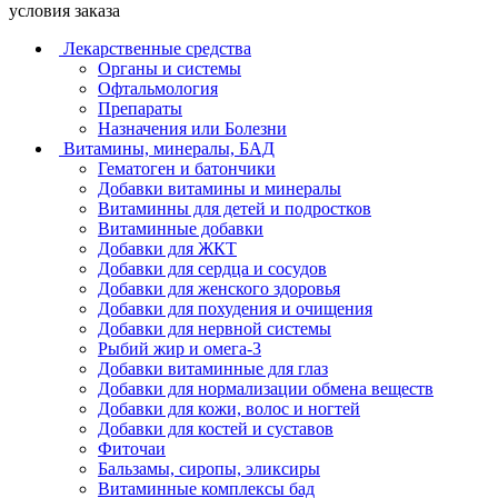
условия заказа
Лекарственные средства
Органы и системы
Офтальмология
Препараты
Назначения или Болезни
Витамины, минералы, БАД
Гематоген и батончики
Добавки витамины и минералы
Витаминны для детей и подростков
Витаминные добавки
Добавки для ЖКТ
Добавки для сердца и сосудов
Добавки для женского здоровья
Добавки для похудения и очищения
Добавки для нервной системы
Рыбий жир и омега-3
Добавки витаминные для глаз
Добавки для нормализации обмена веществ
Добавки для кожи, волос и ногтей
Добавки для костей и суставов
Фиточаи
Бальзамы, сиропы, эликсиры
Витаминные комплексы бад