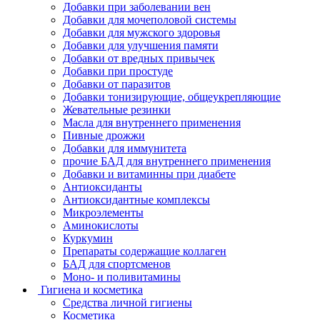
Добавки при заболевании вен
Добавки для мочеполовой системы
Добавки для мужского здоровья
Добавки для улучшения памяти
Добавки от вредных привычек
Добавки при простуде
Добавки от паразитов
Добавки тонизирующие, общеукрепляющие
Жевательные резинки
Масла для внутреннего применения
Пивные дрожжи
Добавки для иммунитета
прочие БАД для внутреннего применения
Добавки и витаминны при диабете
Антиоксиданты
Антиоксидантные комплексы
Микроэлементы
Аминокислоты
Куркумин
Препараты содержащие коллаген
БАД для спортсменов
Моно- и поливитамины
Гигиена и косметика
Средства личной гигиены
Косметика