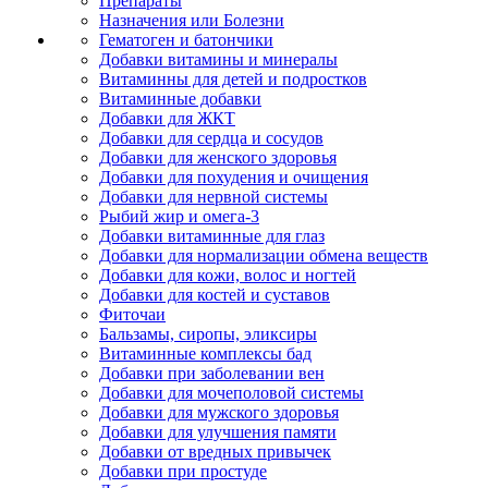
Препараты
Назначения или Болезни
Гематоген и батончики
Добавки витамины и минералы
Витаминны для детей и подростков
Витаминные добавки
Добавки для ЖКТ
Добавки для сердца и сосудов
Добавки для женского здоровья
Добавки для похудения и очищения
Добавки для нервной системы
Рыбий жир и омега-3
Добавки витаминные для глаз
Добавки для нормализации обмена веществ
Добавки для кожи, волос и ногтей
Добавки для костей и суставов
Фиточаи
Бальзамы, сиропы, эликсиры
Витаминные комплексы бад
Добавки при заболевании вен
Добавки для мочеполовой системы
Добавки для мужского здоровья
Добавки для улучшения памяти
Добавки от вредных привычек
Добавки при простуде