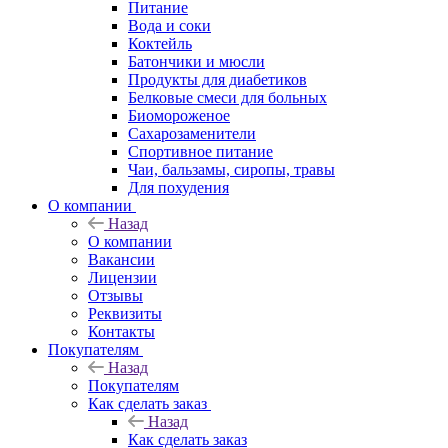
Питание
Вода и соки
Коктейль
Батончики и мюсли
Продукты для диабетиков
Белковые смеси для больных
Биомороженое
Сахарозаменители
Спортивное питание
Чаи, бальзамы, сиропы, травы
Для похудения
О компании
Назад
О компании
Вакансии
Лицензии
Отзывы
Реквизиты
Контакты
Покупателям
Назад
Покупателям
Как сделать заказ
Назад
Как сделать заказ