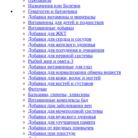
Препараты
Назначения или Болезни
Гематоген и батончики
Добавки витамины и минералы
Витаминны для детей и подростков
Витаминные добавки
Добавки для ЖКТ
Добавки для сердца и сосудов
Добавки для женского здоровья
Добавки для похудения и очищения
Добавки для нервной системы
Рыбий жир и омега-3
Добавки витаминные для глаз
Добавки для нормализации обмена веществ
Добавки для кожи, волос и ногтей
Добавки для костей и суставов
Фиточаи
Бальзамы, сиропы, эликсиры
Витаминные комплексы бад
Добавки при заболевании вен
Добавки для мочеполовой системы
Добавки для мужского здоровья
Добавки для улучшения памяти
Добавки от вредных привычек
Добавки при простуде