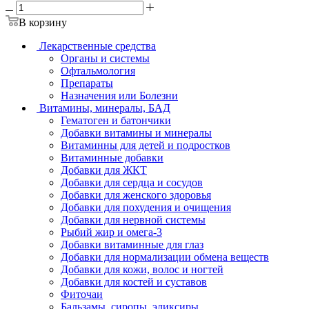
В корзину
Лекарственные средства
Органы и системы
Офтальмология
Препараты
Назначения или Болезни
Витамины, минералы, БАД
Гематоген и батончики
Добавки витамины и минералы
Витаминны для детей и подростков
Витаминные добавки
Добавки для ЖКТ
Добавки для сердца и сосудов
Добавки для женского здоровья
Добавки для похудения и очищения
Добавки для нервной системы
Рыбий жир и омега-3
Добавки витаминные для глаз
Добавки для нормализации обмена веществ
Добавки для кожи, волос и ногтей
Добавки для костей и суставов
Фиточаи
Бальзамы, сиропы, эликсиры