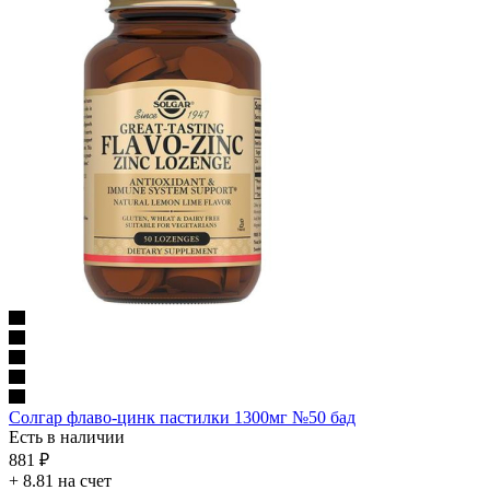
Солгар флаво-цинк пастилки 1300мг №50 бад
Есть в наличии
881
₽
+ 8.81 на счет