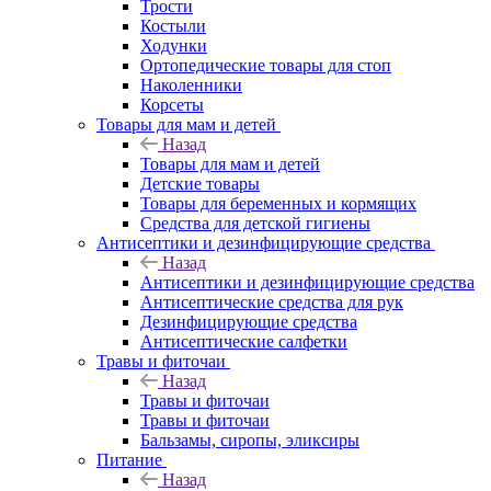
Трости
Костыли
Ходунки
Ортопедические товары для стоп
Наколенники
Корсеты
Товары для мам и детей
Назад
Товары для мам и детей
Детские товары
Товары для беременных и кормящих
Средства для детской гигиены
Антисептики и дезинфицирующие средства
Назад
Антисептики и дезинфицирующие средства
Антисептические средства для рук
Дезинфицирующие средства
Антисептические салфетки
Травы и фиточаи
Назад
Травы и фиточаи
Травы и фиточаи
Бальзамы, сиропы, эликсиры
Питание
Назад