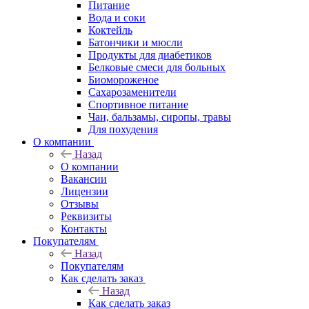
Питание
Вода и соки
Коктейль
Батончики и мюсли
Продукты для диабетиков
Белковые смеси для больных
Биомороженое
Сахарозаменители
Спортивное питание
Чаи, бальзамы, сиропы, травы
Для похудения
О компании
Назад
О компании
Вакансии
Лицензии
Отзывы
Реквизиты
Контакты
Покупателям
Назад
Покупателям
Как сделать заказ
Назад
Как сделать заказ