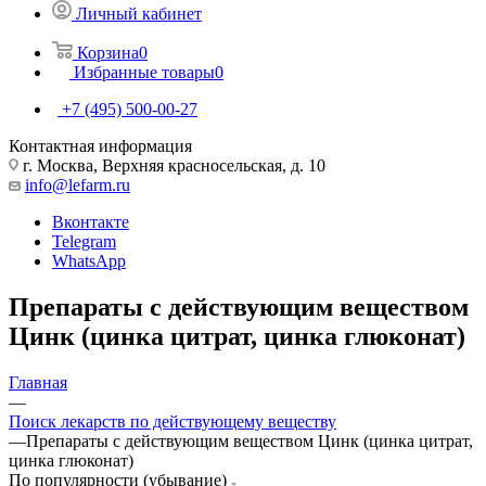
Личный кабинет
Корзина
0
Избранные товары
0
+7 (495) 500-00-27
Контактная информация
г. Москва, Верхняя красносельская, д. 10
info@lefarm.ru
Вконтакте
Telegram
WhatsApp
Препараты с действующим веществом
Цинк (цинка цитрат, цинка глюконат)
Главная
—
Поиск лекарств по действующему веществу
—
Препараты с действующим веществом Цинк (цинка цитрат,
цинка глюконат)
По популярности (убывание)