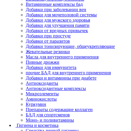
Витаминные комплексы бад
Добавки при заболевании вен
Добавки для мочеполовой системы
Добавки для мужского здоровья
Добавки для улучшения памяти
Добавки от вредных привычек
Добавки при простуде
Добавки от паразитов
Добавки тонизирующие, общеукрепляющие
Жевательные резинки
Масла для внутреннего применения
Пивные дрожжи
Добавки для иммунитета
прочие БАД для внутреннего применения
Добавки и витаминны при диабете
Антиоксиданты
Антиоксидантные комплексы
Микроэлементы
Аминокислоты
Куркумин
Препараты содержащие коллаген
БАД для спортсменов
Моно- и поливитамины
Гигиена и косметика
Средства личной гигиены