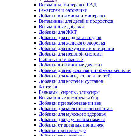
Витамины, минералы, БАД
Гематоген и батончики
Добавки витамины и минералы
Витаминны для детей и подростков
Витаминные добавки
Добавки для ЖКТ
Добавки для сердца и сосудов
Добавки для женского здоровья
Добавки для похудения и очищения
Добавки для нервной системы
Рыбий жир и омега-3
Добавки витаминные для глаз
Добавки для нормализации обмена веществ
Добавки для кожи, волос и ногтей
Добавки для костей и суставов
Фиточаи
Бальзамы, сиропы, эликсиры
Витаминные комплексы бад
Добавки при заболевании вен
Добавки для мочеполовой системы
Добавки для мужского здоровья
Добавки для улучшения памяти
Добавки от вредных привычек
Добавки при простуде
Добавки от паразитов