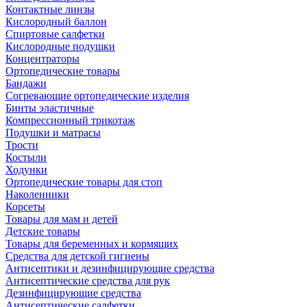
Контактные линзы
Кислородный баллон
Спиртовые салфетки
Кислородные подушки
Концентраторы
Ортопедические товары
Бандажи
Согревающие ортопедические изделия
Бинты эластичные
Компрессионный трикотаж
Подушки и матрасы
Трости
Костыли
Ходунки
Ортопедические товары для стоп
Наколенники
Корсеты
Товары для мам и детей
Детские товары
Товары для беременных и кормящих
Средства для детской гигиены
Антисептики и дезинфицирующие средства
Антисептические средства для рук
Дезинфицирующие средства
Антисептические салфетки