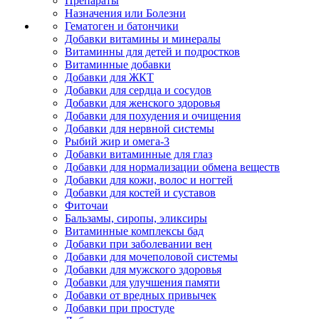
Препараты
Назначения или Болезни
Гематоген и батончики
Добавки витамины и минералы
Витаминны для детей и подростков
Витаминные добавки
Добавки для ЖКТ
Добавки для сердца и сосудов
Добавки для женского здоровья
Добавки для похудения и очищения
Добавки для нервной системы
Рыбий жир и омега-3
Добавки витаминные для глаз
Добавки для нормализации обмена веществ
Добавки для кожи, волос и ногтей
Добавки для костей и суставов
Фиточаи
Бальзамы, сиропы, эликсиры
Витаминные комплексы бад
Добавки при заболевании вен
Добавки для мочеполовой системы
Добавки для мужского здоровья
Добавки для улучшения памяти
Добавки от вредных привычек
Добавки при простуде