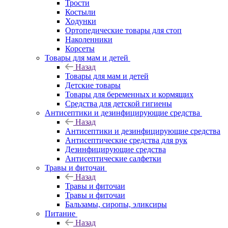
Трости
Костыли
Ходунки
Ортопедические товары для стоп
Наколенники
Корсеты
Товары для мам и детей
Назад
Товары для мам и детей
Детские товары
Товары для беременных и кормящих
Средства для детской гигиены
Антисептики и дезинфицирующие средства
Назад
Антисептики и дезинфицирующие средства
Антисептические средства для рук
Дезинфицирующие средства
Антисептические салфетки
Травы и фиточаи
Назад
Травы и фиточаи
Травы и фиточаи
Бальзамы, сиропы, эликсиры
Питание
Назад