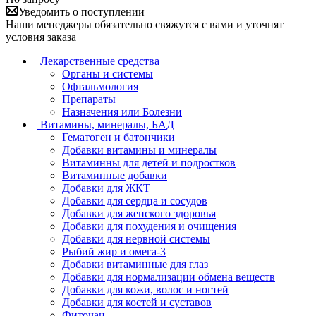
Уведомить о поступлении
Наши менеджеры обязательно свяжутся с вами и уточнят
условия заказа
Лекарственные средства
Органы и системы
Офтальмология
Препараты
Назначения или Болезни
Витамины, минералы, БАД
Гематоген и батончики
Добавки витамины и минералы
Витаминны для детей и подростков
Витаминные добавки
Добавки для ЖКТ
Добавки для сердца и сосудов
Добавки для женского здоровья
Добавки для похудения и очищения
Добавки для нервной системы
Рыбий жир и омега-3
Добавки витаминные для глаз
Добавки для нормализации обмена веществ
Добавки для кожи, волос и ногтей
Добавки для костей и суставов
Фиточаи