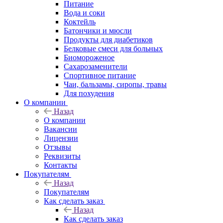
Питание
Вода и соки
Коктейль
Батончики и мюсли
Продукты для диабетиков
Белковые смеси для больных
Биомороженое
Сахарозаменители
Спортивное питание
Чаи, бальзамы, сиропы, травы
Для похудения
О компании
Назад
О компании
Вакансии
Лицензии
Отзывы
Реквизиты
Контакты
Покупателям
Назад
Покупателям
Как сделать заказ
Назад
Как сделать заказ