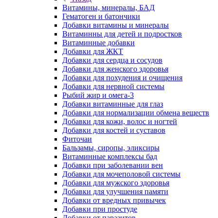
Витамины, минералы, БАД
Гематоген и батончики
Добавки витамины и минералы
Витаминны для детей и подростков
Витаминные добавки
Добавки для ЖКТ
Добавки для сердца и сосудов
Добавки для женского здоровья
Добавки для похудения и очищения
Добавки для нервной системы
Рыбий жир и омега-3
Добавки витаминные для глаз
Добавки для нормализации обмена веществ
Добавки для кожи, волос и ногтей
Добавки для костей и суставов
Фиточаи
Бальзамы, сиропы, эликсиры
Витаминные комплексы бад
Добавки при заболевании вен
Добавки для мочеполовой системы
Добавки для мужского здоровья
Добавки для улучшения памяти
Добавки от вредных привычек
Добавки при простуде
Добавки от паразитов