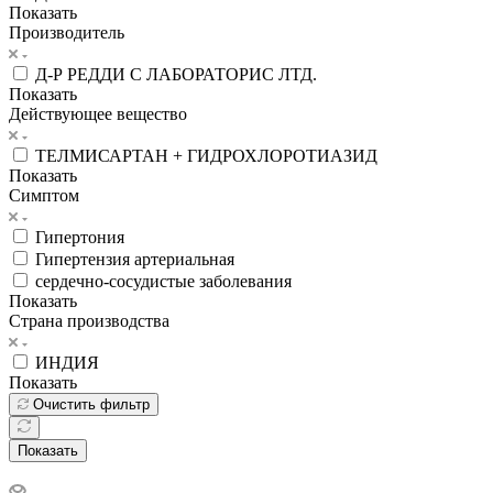
Показать
Производитель
Д-Р РЕДДИ С ЛАБОРАТОРИС ЛТД.
Показать
Действующее вещество
ТЕЛМИСАРТАН + ГИДРОХЛОРОТИАЗИД
Показать
Симптом
Гипертония
Гипертензия артериальная
сердечно-сосудистые заболевания
Показать
Страна производства
ИНДИЯ
Показать
Очистить фильтр
Показать