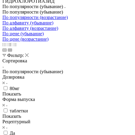
ГИДРОХЛОРОТИАЗИД
По популярности (убывание)
По популярности (убывание)
По популярности (возрастание)
По алфавиту (убывание)
По алфавиту (возрастание)
По цене (убывание)
По цене (возрастание)
Фильтр:
Сортировка
По популярности (убывание)
Дозировка
80мг
Показать
Форма выпуска
таблетки
Показать
Рецептурный
Да