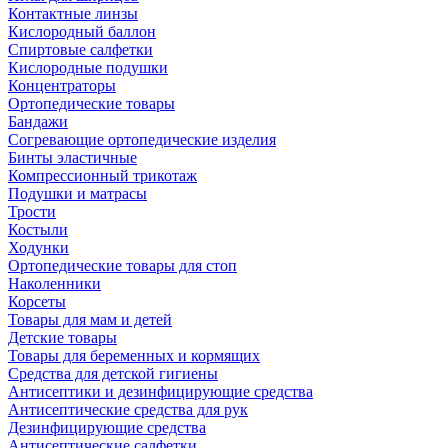
Контактные линзы
Кислородный баллон
Спиртовые салфетки
Кислородные подушки
Концентраторы
Ортопедические товары
Бандажи
Согревающие ортопедические изделия
Бинты эластичные
Компрессионный трикотаж
Подушки и матрасы
Трости
Костыли
Ходунки
Ортопедические товары для стоп
Наколенники
Корсеты
Товары для мам и детей
Детские товары
Товары для беременных и кормящих
Средства для детской гигиены
Антисептики и дезинфицирующие средства
Антисептические средства для рук
Дезинфицирующие средства
Антисептические салфетки