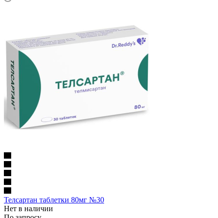
Телсартан таблетки 80мг №30
Нет в наличии
По запросу