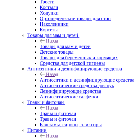
Трости
Костыли
Ходунки
Ортопедические товары для стоп
Наколенники
Корсеты
Товары для мам и детей
Назад
Товары для мам и детей
Детские товары
Товары для беременных и кормящих
Средства для детской гигиены
Антисептики и дезинфицирующие средства
Назад
Антисептики и дезинфицирующие средства
Антисептические средства для рук
Дезинфицирующие средства
Антисептические салфетки
Травы и фиточаи
Назад
Травы и фиточаи
Травы и фиточаи
Бальзамы, сиропы, эликсиры
Питание
Назад