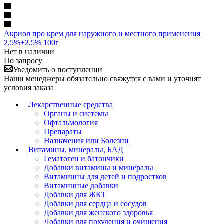
Акриол про крем для наружного и местного применения
2,5%+2,5% 100г
Нет в наличии
По запросу
Уведомить о поступлении
Наши менеджеры обязательно свяжутся с вами и уточнят
условия заказа
Лекарственные средства
Органы и системы
Офтальмология
Препараты
Назначения или Болезни
Витамины, минералы, БАД
Гематоген и батончики
Добавки витамины и минералы
Витаминны для детей и подростков
Витаминные добавки
Добавки для ЖКТ
Добавки для сердца и сосудов
Добавки для женского здоровья
Добавки для похудения и очищения