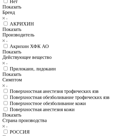
Нет
Показать
Бренд
АКРИХИН
Показать
Производитель
Акрихин ХФК АО
Показать
Действующее вещество
Прилокаин, лидокаин
Показать
Симптом
Поверхностная анестезия трофических язв
Поверхностная обезболивание трофических язв
Поверхностное обезболивание кожи
Поверхностная анестезия кожи
Показать
Страна производства
РОССИЯ