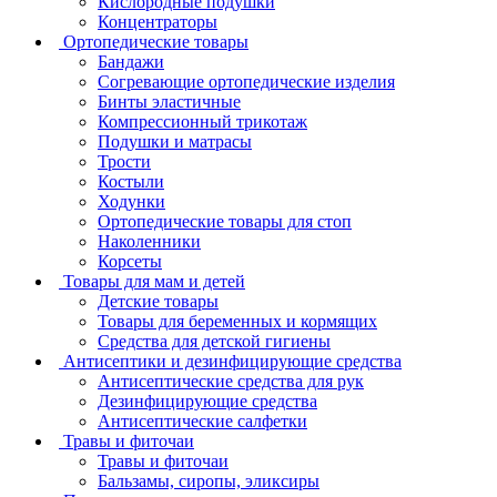
Кислородные подушки
Концентраторы
Ортопедические товары
Бандажи
Согревающие ортопедические изделия
Бинты эластичные
Компрессионный трикотаж
Подушки и матрасы
Трости
Костыли
Ходунки
Ортопедические товары для стоп
Наколенники
Корсеты
Товары для мам и детей
Детские товары
Товары для беременных и кормящих
Средства для детской гигиены
Антисептики и дезинфицирующие средства
Антисептические средства для рук
Дезинфицирующие средства
Антисептические салфетки
Травы и фиточаи
Травы и фиточаи
Бальзамы, сиропы, эликсиры