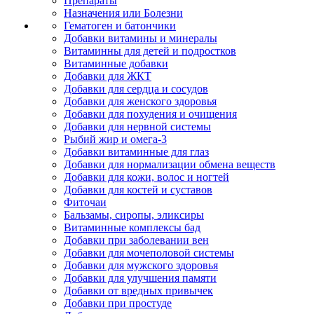
Препараты
Назначения или Болезни
Гематоген и батончики
Добавки витамины и минералы
Витаминны для детей и подростков
Витаминные добавки
Добавки для ЖКТ
Добавки для сердца и сосудов
Добавки для женского здоровья
Добавки для похудения и очищения
Добавки для нервной системы
Рыбий жир и омега-3
Добавки витаминные для глаз
Добавки для нормализации обмена веществ
Добавки для кожи, волос и ногтей
Добавки для костей и суставов
Фиточаи
Бальзамы, сиропы, эликсиры
Витаминные комплексы бад
Добавки при заболевании вен
Добавки для мочеполовой системы
Добавки для мужского здоровья
Добавки для улучшения памяти
Добавки от вредных привычек
Добавки при простуде