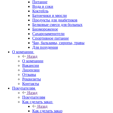
Питание
Вода и соки
Коктейль
Батончики и мюсли
Продукты для диабетиков
Белковые смеси для больных
Биомороженое
Сахарозаменители
Спортивное питание
Чаи, бальзамы, сиропы, травы
Для похудения
О компании
Назад
О компании
Вакансии
Лицензии
Отзывы
Реквизиты
Контакты
Покупателям
Назад
Покупателям
Как сделать заказ
Назад
Как сделать заказ