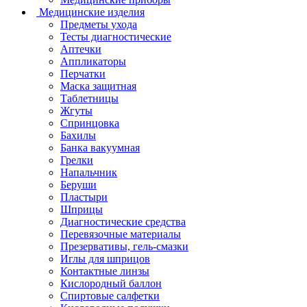
Медицинские изделия
Предметы ухода
Тесты диагностические
Аптечки
Аппликаторы
Перчатки
Маска защитная
Таблетницы
Жгуты
Спринцовка
Бахилы
Банка вакуумная
Грелки
Напальчник
Беруши
Пластыри
Шприцы
Диагностические средства
Перевязочные материалы
Презервативы, гель-смазки
Иглы для шприцов
Контактные линзы
Кислородный баллон
Спиртовые салфетки