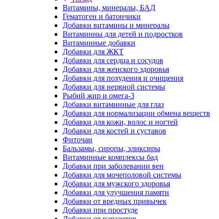
Витамины, минералы, БАД
Гематоген и батончики
Добавки витамины и минералы
Витаминны для детей и подростков
Витаминные добавки
Добавки для ЖКТ
Добавки для сердца и сосудов
Добавки для женского здоровья
Добавки для похудения и очищения
Добавки для нервной системы
Рыбий жир и омега-3
Добавки витаминные для глаз
Добавки для нормализации обмена веществ
Добавки для кожи, волос и ногтей
Добавки для костей и суставов
Фиточаи
Бальзамы, сиропы, эликсиры
Витаминные комплексы бад
Добавки при заболевании вен
Добавки для мочеполовой системы
Добавки для мужского здоровья
Добавки для улучшения памяти
Добавки от вредных привычек
Добавки при простуде
Добавки от паразитов