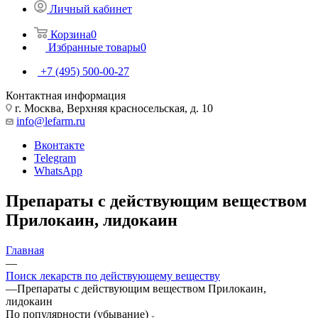
Личный кабинет
Корзина
0
Избранные товары
0
+7 (495) 500-00-27
Контактная информация
г. Москва, Верхняя красносельская, д. 10
info@lefarm.ru
Вконтакте
Telegram
WhatsApp
Препараты с действующим веществом
Прилокаин, лидокаин
Главная
—
Поиск лекарств по действующему веществу
—
Препараты с действующим веществом Прилокаин,
лидокаин
По популярности (убывание)