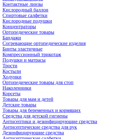
Контактные линзы
Кислородный баллон
Спиртовые салфетки
Кислородные подушки
Концентраторы
Ортопедические товары
Бандажи
Согревающие ортопедические изделия
Бинты эластичные
Компрессионный трикотаж
Подушки и матрасы
Трости
Костыли
Ходунки
Ортопедические товары для стоп
Наколенники
Корсеты
Товары для мам и детей
Детские товары
Товары для беременных и кормящих
Средства для детской гигиены
Антисептики и дезинфицирующие средства
Антисептические средства для рук
Дезинфицирующие средства
Антисептические салфетки