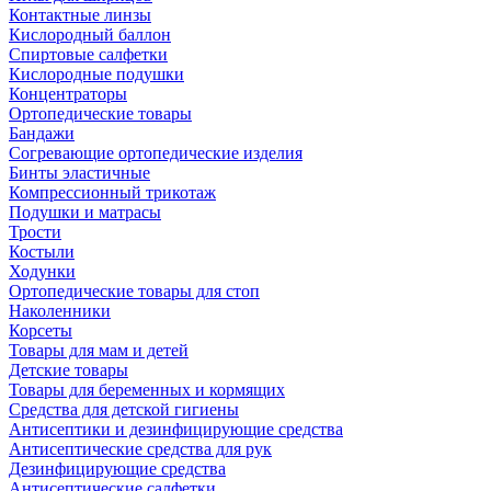
Контактные линзы
Кислородный баллон
Спиртовые салфетки
Кислородные подушки
Концентраторы
Ортопедические товары
Бандажи
Согревающие ортопедические изделия
Бинты эластичные
Компрессионный трикотаж
Подушки и матрасы
Трости
Костыли
Ходунки
Ортопедические товары для стоп
Наколенники
Корсеты
Товары для мам и детей
Детские товары
Товары для беременных и кормящих
Средства для детской гигиены
Антисептики и дезинфицирующие средства
Антисептические средства для рук
Дезинфицирующие средства
Антисептические салфетки