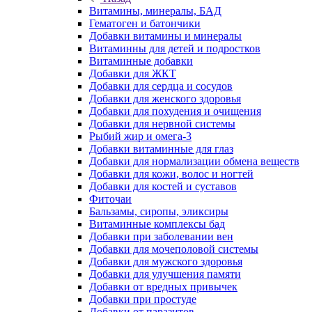
Витамины, минералы, БАД
Гематоген и батончики
Добавки витамины и минералы
Витаминны для детей и подростков
Витаминные добавки
Добавки для ЖКТ
Добавки для сердца и сосудов
Добавки для женского здоровья
Добавки для похудения и очищения
Добавки для нервной системы
Рыбий жир и омега-3
Добавки витаминные для глаз
Добавки для нормализации обмена веществ
Добавки для кожи, волос и ногтей
Добавки для костей и суставов
Фиточаи
Бальзамы, сиропы, эликсиры
Витаминные комплексы бад
Добавки при заболевании вен
Добавки для мочеполовой системы
Добавки для мужского здоровья
Добавки для улучшения памяти
Добавки от вредных привычек
Добавки при простуде
Добавки от паразитов