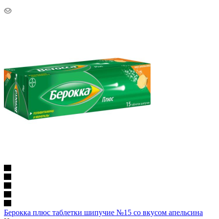
Берокка плюс таблетки шипучие №15 со вкусом апельсина