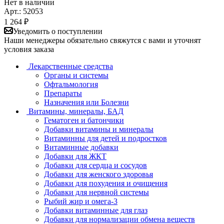
Нет в наличии
Арт.: 52053
1 264
₽
Уведомить о поступлении
Наши менеджеры обязательно свяжутся с вами и уточнят
условия заказа
Лекарственные средства
Органы и системы
Офтальмология
Препараты
Назначения или Болезни
Витамины, минералы, БАД
Гематоген и батончики
Добавки витамины и минералы
Витаминны для детей и подростков
Витаминные добавки
Добавки для ЖКТ
Добавки для сердца и сосудов
Добавки для женского здоровья
Добавки для похудения и очищения
Добавки для нервной системы
Рыбий жир и омега-3
Добавки витаминные для глаз
Добавки для нормализации обмена веществ