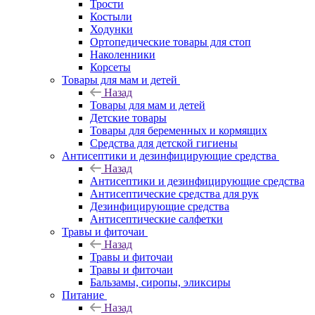
Трости
Костыли
Ходунки
Ортопедические товары для стоп
Наколенники
Корсеты
Товары для мам и детей
Назад
Товары для мам и детей
Детские товары
Товары для беременных и кормящих
Средства для детской гигиены
Антисептики и дезинфицирующие средства
Назад
Антисептики и дезинфицирующие средства
Антисептические средства для рук
Дезинфицирующие средства
Антисептические салфетки
Травы и фиточаи
Назад
Травы и фиточаи
Травы и фиточаи
Бальзамы, сиропы, эликсиры
Питание
Назад