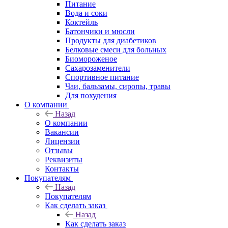
Питание
Вода и соки
Коктейль
Батончики и мюсли
Продукты для диабетиков
Белковые смеси для больных
Биомороженое
Сахарозаменители
Спортивное питание
Чаи, бальзамы, сиропы, травы
Для похудения
О компании
Назад
О компании
Вакансии
Лицензии
Отзывы
Реквизиты
Контакты
Покупателям
Назад
Покупателям
Как сделать заказ
Назад
Как сделать заказ