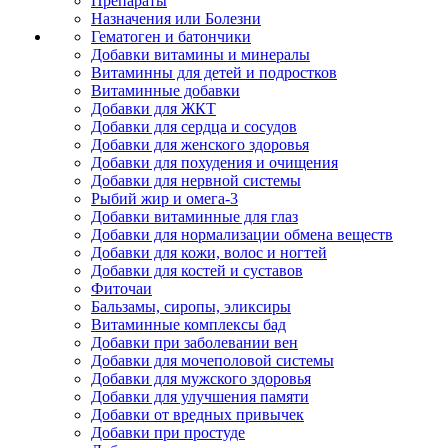
Препараты
Назначения или Болезни
Гематоген и батончики
Добавки витамины и минералы
Витаминны для детей и подростков
Витаминные добавки
Добавки для ЖКТ
Добавки для сердца и сосудов
Добавки для женского здоровья
Добавки для похудения и очищения
Добавки для нервной системы
Рыбий жир и омега-3
Добавки витаминные для глаз
Добавки для нормализации обмена веществ
Добавки для кожи, волос и ногтей
Добавки для костей и суставов
Фиточаи
Бальзамы, сиропы, эликсиры
Витаминные комплексы бад
Добавки при заболевании вен
Добавки для мочеполовой системы
Добавки для мужского здоровья
Добавки для улучшения памяти
Добавки от вредных привычек
Добавки при простуде