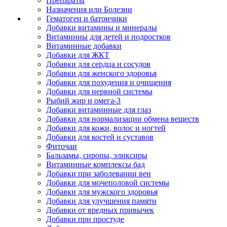
Препараты
Назначения или Болезни
Гематоген и батончики
Добавки витамины и минералы
Витаминны для детей и подростков
Витаминные добавки
Добавки для ЖКТ
Добавки для сердца и сосудов
Добавки для женского здоровья
Добавки для похудения и очищения
Добавки для нервной системы
Рыбий жир и омега-3
Добавки витаминные для глаз
Добавки для нормализации обмена веществ
Добавки для кожи, волос и ногтей
Добавки для костей и суставов
Фиточаи
Бальзамы, сиропы, эликсиры
Витаминные комплексы бад
Добавки при заболевании вен
Добавки для мочеполовой системы
Добавки для мужского здоровья
Добавки для улучшения памяти
Добавки от вредных привычек
Добавки при простуде