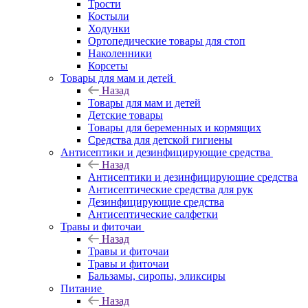
Трости
Костыли
Ходунки
Ортопедические товары для стоп
Наколенники
Корсеты
Товары для мам и детей
Назад
Товары для мам и детей
Детские товары
Товары для беременных и кормящих
Средства для детской гигиены
Антисептики и дезинфицирующие средства
Назад
Антисептики и дезинфицирующие средства
Антисептические средства для рук
Дезинфицирующие средства
Антисептические салфетки
Травы и фиточаи
Назад
Травы и фиточаи
Травы и фиточаи
Бальзамы, сиропы, эликсиры
Питание
Назад