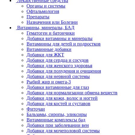
Лекарственные средства
Органы и системы
Офтальмология
Препараты
Назначения или Болезни
Витамины, минералы, БАД
Гематоген и батончики
Добавки витамины и минералы
Витаминны для детей и подростков
Витаминные добавки
Добавки для ЖКТ
Добавки для сердца и сосудов
Добавки для женского здоровья
Добавки для похудения и очищения
Добавки для нервной системы
Рыбий жир и омега-3
Добавки витаминные для глаз
Добавки для нормализации обмена веществ
Добавки для кожи, волос и ногтей
Добавки для костей и суставов
Фиточаи
Бальзамы, сиропы, эликсиры
Витаминные комплексы бад
Добавки при заболевании вен
Добавки для мочеполовой системы