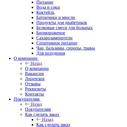
Питание
Вода и соки
Коктейль
Батончики и мюсли
Продукты для диабетиков
Белковые смеси для больных
Биомороженое
Сахарозаменители
Спортивное питание
Чаи, бальзамы, сиропы, травы
Для похудения
О компании
Назад
О компании
Вакансии
Лицензии
Отзывы
Реквизиты
Контакты
Покупателям
Назад
Покупателям
Как сделать заказ
Назад
Как сделать заказ