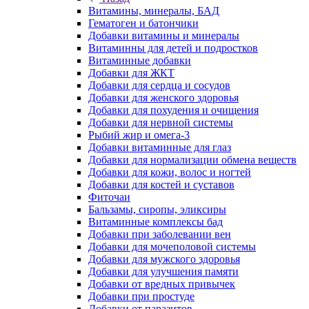
Витамины, минералы, БАД
Гематоген и батончики
Добавки витамины и минералы
Витаминны для детей и подростков
Витаминные добавки
Добавки для ЖКТ
Добавки для сердца и сосудов
Добавки для женского здоровья
Добавки для похудения и очищения
Добавки для нервной системы
Рыбий жир и омега-3
Добавки витаминные для глаз
Добавки для нормализации обмена веществ
Добавки для кожи, волос и ногтей
Добавки для костей и суставов
Фиточаи
Бальзамы, сиропы, эликсиры
Витаминные комплексы бад
Добавки при заболевании вен
Добавки для мочеполовой системы
Добавки для мужского здоровья
Добавки для улучшения памяти
Добавки от вредных привычек
Добавки при простуде
Добавки от паразитов