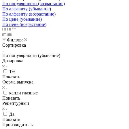
По популярности (возрастание)
По алфавиту (убывание)
По алфавиту (возрастание)
По цене (убывание)
По цене (возрастание)
Фильтр:
Сортировка
По популярности (убывание)
Дозировка
1%
Показать
Форма выпуска
капли глазные
Показать
Рецептурный
Да
Показать
Производитель