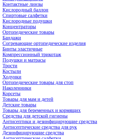
Контактные линзы
Кислородный баллон
Спиртовые салфетки
Кислородные подушки
Концентраторы
Ортопедические товары
Бандажи
Согревающие ортопедические изделия
Бинты эластичные
Компрессионный трикотаж
Подушки и матрасы
Трости
Костыли
Ходунки
Ортопедические товары для стоп
Наколенники
Корсеты
Товары для мам и детей
Детские товары
Товары для беременных и кормящих
Средства для детской гигиены
Антисептики и дезинфицирующие средства
Антисептические средства для рук
Дезинфицирующие средства
Антисептические салфетки