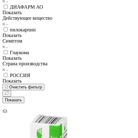
ДИАФАРМ АО
Показать
Действующее вещество
пилокарпин
Показать
Симптом
Глаукома
Показать
Страна производства
РОССИЯ
Показать
Очистить фильтр
Показать