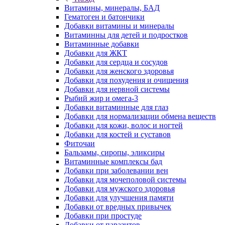
Витамины, минералы, БАД
Гематоген и батончики
Добавки витамины и минералы
Витаминны для детей и подростков
Витаминные добавки
Добавки для ЖКТ
Добавки для сердца и сосудов
Добавки для женского здоровья
Добавки для похудения и очищения
Добавки для нервной системы
Рыбий жир и омега-3
Добавки витаминные для глаз
Добавки для нормализации обмена веществ
Добавки для кожи, волос и ногтей
Добавки для костей и суставов
Фиточаи
Бальзамы, сиропы, эликсиры
Витаминные комплексы бад
Добавки при заболевании вен
Добавки для мочеполовой системы
Добавки для мужского здоровья
Добавки для улучшения памяти
Добавки от вредных привычек
Добавки при простуде
Добавки от паразитов