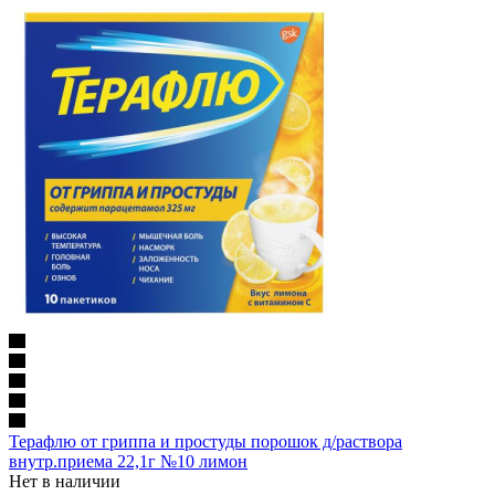
Терафлю от гриппа и простуды порошок д/раствора
внутр.приема 22,1г №10 лимон
Нет в наличии