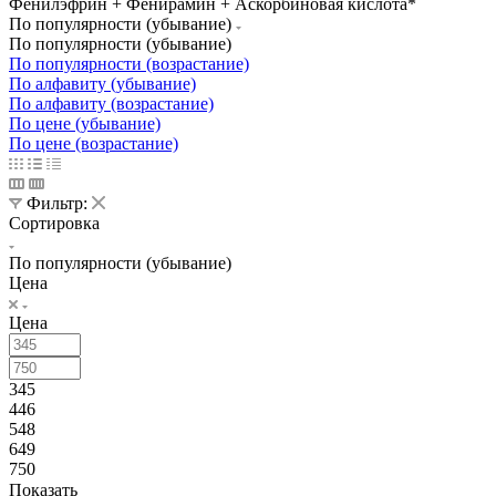
Фенилэфрин + Фенирамин + Аскорбиновая кислота*
По популярности (убывание)
По популярности (убывание)
По популярности (возрастание)
По алфавиту (убывание)
По алфавиту (возрастание)
По цене (убывание)
По цене (возрастание)
Фильтр:
Сортировка
По популярности (убывание)
Цена
Цена
345
446
548
649
750
Показать