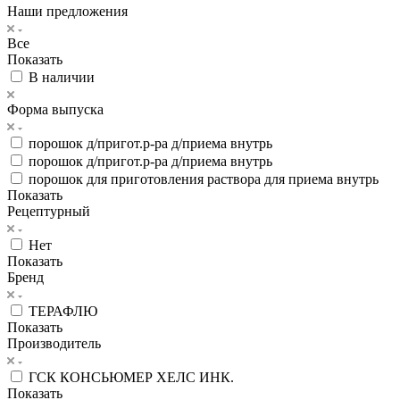
Наши предложения
Все
Показать
В наличии
Форма выпуска
порошок д/пригот.р-ра д/приема внутрь
порошок д/пригот.р-ра д/приема внутрь
порошок для приготовления раствора для приема внутрь
Показать
Рецептурный
Нет
Показать
Бренд
ТЕРАФЛЮ
Показать
Производитель
ГСК КОНСЬЮМЕР ХЕЛС ИНК.
Показать