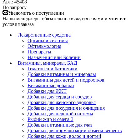
Арт.: 45408
По запросу
Уведомить о поступлении
Наши менеджеры обязательно свяжутся с вами и уточнят
условия заказа
Лекарственные средства
Органы и системы
Офтальмология
Препараты
Назначения или Болезни
Витамины, минералы, БАД
Гематоген и батончики
Добавки витамины и минералы
Витаминны для детей и подростков
Витаминные добавки
Добавки для ЖКТ
Добавки для сердца и сосудов
Добавки для женского здоровья
Добавки для похудения и очищения
Добавки для нервной системы
Рыбий жир и омега-3
Добавки витаминные для глаз
Добавки для нормализации обмена веществ
Добавки для кожи, волос и ногтей