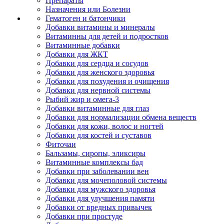
Препараты
Назначения или Болезни
Гематоген и батончики
Добавки витамины и минералы
Витаминны для детей и подростков
Витаминные добавки
Добавки для ЖКТ
Добавки для сердца и сосудов
Добавки для женского здоровья
Добавки для похудения и очищения
Добавки для нервной системы
Рыбий жир и омега-3
Добавки витаминные для глаз
Добавки для нормализации обмена веществ
Добавки для кожи, волос и ногтей
Добавки для костей и суставов
Фиточаи
Бальзамы, сиропы, эликсиры
Витаминные комплексы бад
Добавки при заболевании вен
Добавки для мочеполовой системы
Добавки для мужского здоровья
Добавки для улучшения памяти
Добавки от вредных привычек
Добавки при простуде