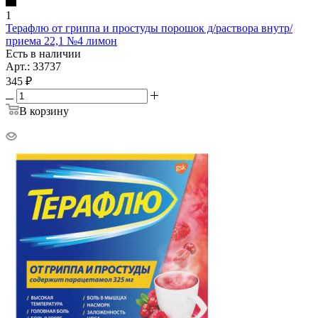
1
Терафлю от гриппа и простуды порошок д/раствора внутр/
приема 22,1 №4 лимон
Есть в наличии
Арт.: 33737
345
₽
В корзину