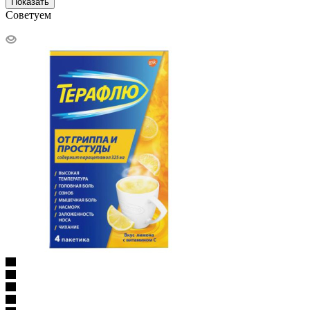
Показать
Советуем