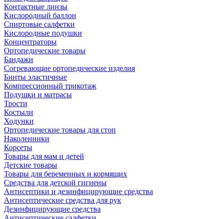
Контактные линзы
Кислородный баллон
Спиртовые салфетки
Кислородные подушки
Концентраторы
Ортопедические товары
Бандажи
Согревающие ортопедические изделия
Бинты эластичные
Компрессионный трикотаж
Подушки и матрасы
Трости
Костыли
Ходунки
Ортопедические товары для стоп
Наколенники
Корсеты
Товары для мам и детей
Детские товары
Товары для беременных и кормящих
Средства для детской гигиены
Антисептики и дезинфицирующие средства
Антисептические средства для рук
Дезинфицирующие средства
Антисептические салфетки