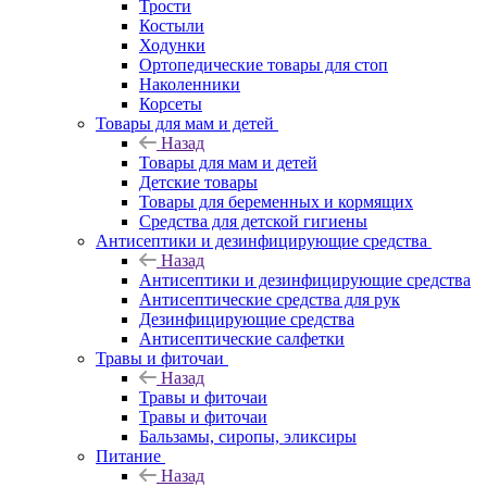
Трости
Костыли
Ходунки
Ортопедические товары для стоп
Наколенники
Корсеты
Товары для мам и детей
Назад
Товары для мам и детей
Детские товары
Товары для беременных и кормящих
Средства для детской гигиены
Антисептики и дезинфицирующие средства
Назад
Антисептики и дезинфицирующие средства
Антисептические средства для рук
Дезинфицирующие средства
Антисептические салфетки
Травы и фиточаи
Назад
Травы и фиточаи
Травы и фиточаи
Бальзамы, сиропы, эликсиры
Питание
Назад