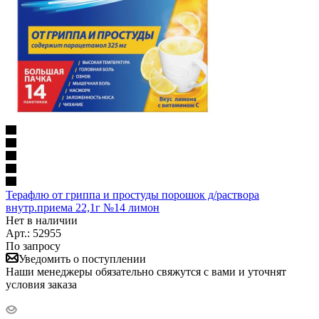
Терафлю от гриппа и простуды порошок д/раствора
внутр.приема 22,1г №14 лимон
Нет в наличии
Арт.: 52955
По запросу
Уведомить о поступлении
Наши менеджеры обязательно свяжутся с вами и уточнят
условия заказа