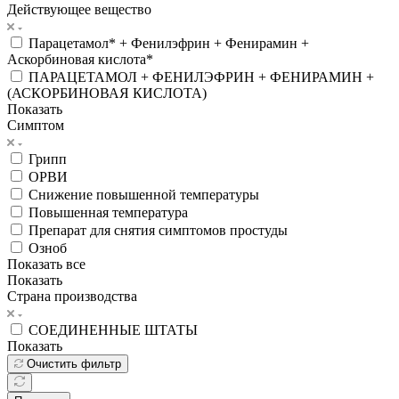
Действующее вещество
Парацетамол* + Фенилэфрин + Фенирамин +
Аскорбиновая кислота*
ПАРАЦЕТАМОЛ + ФЕНИЛЭФРИН + ФЕНИРАМИН +
(АСКОРБИНОВАЯ КИСЛОТА)
Показать
Симптом
Грипп
ОРВИ
Снижение повышенной температуры
Повышенная температура
Препарат для снятия симптомов простуды
Озноб
Показать все
Показать
Страна производства
СОЕДИНЕННЫЕ ШТАТЫ
Показать
Очистить фильтр