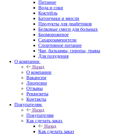
Питание
Вода и соки
Коктейль
Батончики и мюсли
Продукты для диабетиков
Белковые смеси для больных
Биомороженое
Сахарозаменители
Спортивное питание
Чаи, бальзамы, сиропы, травы
Для похудения
О компании
Назад
О компании
Вакансии
Лицензии
Отзывы
Реквизиты
Контакты
Покупателям
Назад
Покупателям
Как сделать заказ
Назад
Как сделать заказ