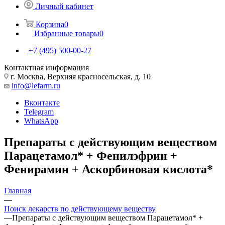
Личный кабинет
Корзина
0
Избранные товары
0
+7 (495) 500-00-27
Контактная информация
г. Москва, Верхняя красносельская, д. 10
info@lefarm.ru
Вконтакте
Telegram
WhatsApp
Препараты с действующим веществом
Парацетамол* + Фенилэфрин +
Фенирамин + Аскорбиновая кислота*
Главная
—
Поиск лекарств по действующему веществу
—
Препараты с действующим веществом Парацетамол* +