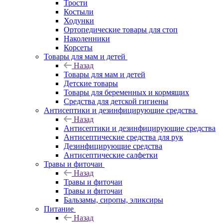
Трости
Костыли
Ходунки
Ортопедические товары для стоп
Наколенники
Корсеты
Товары для мам и детей
Назад
Товары для мам и детей
Детские товары
Товары для беременных и кормящих
Средства для детской гигиены
Антисептики и дезинфицирующие средства
Назад
Антисептики и дезинфицирующие средства
Антисептические средства для рук
Дезинфицирующие средства
Антисептические салфетки
Травы и фиточаи
Назад
Травы и фиточаи
Травы и фиточаи
Бальзамы, сиропы, эликсиры
Питание
Назад