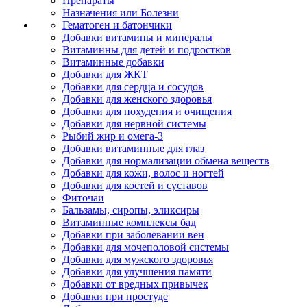
Препараты
Назначения или Болезни
Гематоген и батончики
Добавки витамины и минералы
Витаминны для детей и подростков
Витаминные добавки
Добавки для ЖКТ
Добавки для сердца и сосудов
Добавки для женского здоровья
Добавки для похудения и очищения
Добавки для нервной системы
Рыбий жир и омега-3
Добавки витаминные для глаз
Добавки для нормализации обмена веществ
Добавки для кожи, волос и ногтей
Добавки для костей и суставов
Фиточаи
Бальзамы, сиропы, эликсиры
Витаминные комплексы бад
Добавки при заболевании вен
Добавки для мочеполовой системы
Добавки для мужского здоровья
Добавки для улучшения памяти
Добавки от вредных привычек
Добавки при простуде