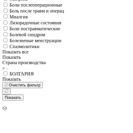
Боли послеоперационные
Боль после травм и операц
Миалгия
Лихорадочные состояния
Боли постравматические
Болевой синдром
Болезненые менструации
Спазмолитики
Показать все
Показать
Страна производства
БОЛГАРИЯ
Показать
Очистить фильтр
Показать