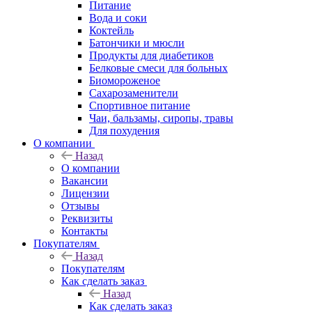
Питание
Вода и соки
Коктейль
Батончики и мюсли
Продукты для диабетиков
Белковые смеси для больных
Биомороженое
Сахарозаменители
Спортивное питание
Чаи, бальзамы, сиропы, травы
Для похудения
О компании
Назад
О компании
Вакансии
Лицензии
Отзывы
Реквизиты
Контакты
Покупателям
Назад
Покупателям
Как сделать заказ
Назад
Как сделать заказ