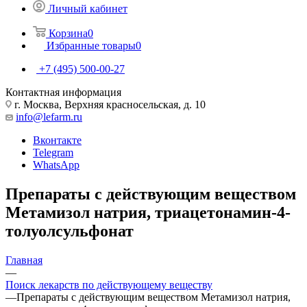
Личный кабинет
Корзина
0
Избранные товары
0
+7 (495) 500-00-27
Контактная информация
г. Москва, Верхняя красносельская, д. 10
info@lefarm.ru
Вконтакте
Telegram
WhatsApp
Препараты с действующим веществом
Метамизол натрия, триацетонамин-4-
толуолсульфонат
Главная
—
Поиск лекарств по действующему веществу
—
Препараты с действующим веществом Метамизол натрия,