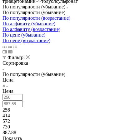
триацетонамин-4-толуолсульфонат
По популярности (убывание)
По популярности (убывание)
По популярности (возрастание)
По алфавиту (убывание)
По алфавиту (возрастание)
По цене (убывание)
По цене (возрастание)
Фильтр:
Сортировка
По популярности (убывание)
Цена
Цена
256
414
572
730
887.88
Показать