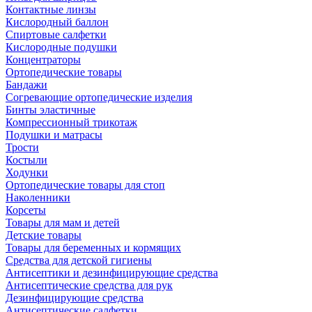
Контактные линзы
Кислородный баллон
Спиртовые салфетки
Кислородные подушки
Концентраторы
Ортопедические товары
Бандажи
Согревающие ортопедические изделия
Бинты эластичные
Компрессионный трикотаж
Подушки и матрасы
Трости
Костыли
Ходунки
Ортопедические товары для стоп
Наколенники
Корсеты
Товары для мам и детей
Детские товары
Товары для беременных и кормящих
Средства для детской гигиены
Антисептики и дезинфицирующие средства
Антисептические средства для рук
Дезинфицирующие средства
Антисептические салфетки