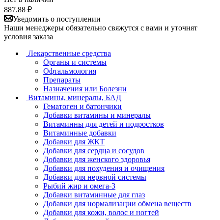
887.88
₽
Уведомить о поступлении
Наши менеджеры обязательно свяжутся с вами и уточнят
условия заказа
Лекарственные средства
Органы и системы
Офтальмология
Препараты
Назначения или Болезни
Витамины, минералы, БАД
Гематоген и батончики
Добавки витамины и минералы
Витаминны для детей и подростков
Витаминные добавки
Добавки для ЖКТ
Добавки для сердца и сосудов
Добавки для женского здоровья
Добавки для похудения и очищения
Добавки для нервной системы
Рыбий жир и омега-3
Добавки витаминные для глаз
Добавки для нормализации обмена веществ
Добавки для кожи, волос и ногтей