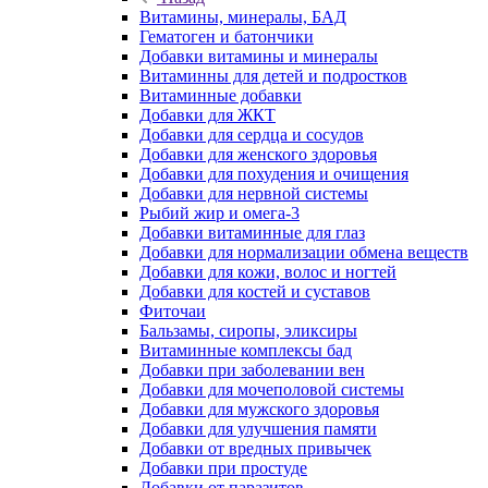
Витамины, минералы, БАД
Гематоген и батончики
Добавки витамины и минералы
Витаминны для детей и подростков
Витаминные добавки
Добавки для ЖКТ
Добавки для сердца и сосудов
Добавки для женского здоровья
Добавки для похудения и очищения
Добавки для нервной системы
Рыбий жир и омега-3
Добавки витаминные для глаз
Добавки для нормализации обмена веществ
Добавки для кожи, волос и ногтей
Добавки для костей и суставов
Фиточаи
Бальзамы, сиропы, эликсиры
Витаминные комплексы бад
Добавки при заболевании вен
Добавки для мочеполовой системы
Добавки для мужского здоровья
Добавки для улучшения памяти
Добавки от вредных привычек
Добавки при простуде
Добавки от паразитов