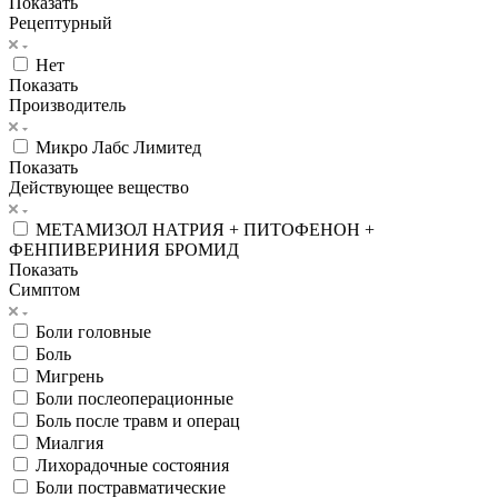
Показать
Рецептурный
Нет
Показать
Производитель
Микро Лабс Лимитед
Показать
Действующее вещество
МЕТАМИЗОЛ НАТРИЯ + ПИТОФЕНОН +
ФЕНПИВЕРИНИЯ БРОМИД
Показать
Симптом
Боли головные
Боль
Мигрень
Боли послеоперационные
Боль после травм и операц
Миалгия
Лихорадочные состояния
Боли постравматические