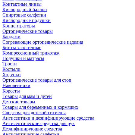
Контактные линзы
Кислородный баллон
Спиртовые салфетки
Кислородные подушки
Концентраторы
Ортопедические товары
Бандажи
Согревающие ортопедические изделия
Бинты эластичные
Компрессионный трикотаж
Подушки и матрасы
Трости
Костыли
Ходунки
Ортопедические товары для стоп
Наколенники
Корсеты
Товары для мам и детей
Детские товары
Товары для беременных и кормящих
Средства для детской гигиены
Антисептики и дезинфицирующие средства
Антисептические средства для рук
Дезинфицирующие средства
Антисептические салфетки