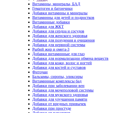
Витамины, минералы, БАД
Гематоген и батончики
Добавки витамины и минералы
Витаминны для детей и подростков
Витаминные добавки
Добавки для ЖКТ
Добавки для сердца и сосудов
Добавки для женского здоровья
Добавки для похудения и очищения
Добавки для нервной системы
Рыбий жир и омега-3
Добавки витаминные для глаз
Добавки для нормализации обмена веществ
Добавки для кожи, волос и ногтей
Добавки для костей и суставов
Фиточаи
Бальзамы, сиропы, эликсиры
Витаминные комплексы бад
Добавки при заболевании вен
Добавки для мочеполовой системы
Добавки для мужского здоровья
Добавки для улучшения памяти
Добавки от вредных привычек
Добавки при простуде
Добавки от паразитов