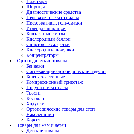
Пластыри
Шприцы
Диагностические средства
Перевязочные материалы
Презервативы, гель-смазки
Иглы для шприцов
Контактные линзы
Кислородный баллон
Спиртовые салфетки
Кислородные подушки
Концентраторы
Ортопедические товары
Бандажи
Согревающие ортопедические изделия
Бинты эластичные
Компрессионный трикотаж
Подушки и матрасы
Трости
Костыли
Ходунки
Ортопедические товары для стоп
Наколенники
Корсеты
Товары для мам и детей
Детские товары