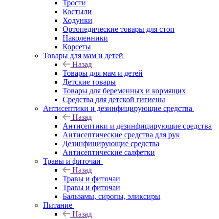
Трости
Костыли
Ходунки
Ортопедические товары для стоп
Наколенники
Корсеты
Товары для мам и детей
Назад
Товары для мам и детей
Детские товары
Товары для беременных и кормящих
Средства для детской гигиены
Антисептики и дезинфицирующие средства
Назад
Антисептики и дезинфицирующие средства
Антисептические средства для рук
Дезинфицирующие средства
Антисептические салфетки
Травы и фиточаи
Назад
Травы и фиточаи
Травы и фиточаи
Бальзамы, сиропы, эликсиры
Питание
Назад