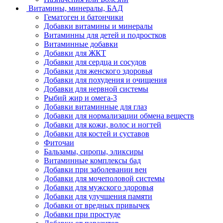
Витамины, минералы, БАД
Гематоген и батончики
Добавки витамины и минералы
Витаминны для детей и подростков
Витаминные добавки
Добавки для ЖКТ
Добавки для сердца и сосудов
Добавки для женского здоровья
Добавки для похудения и очищения
Добавки для нервной системы
Рыбий жир и омега-3
Добавки витаминные для глаз
Добавки для нормализации обмена веществ
Добавки для кожи, волос и ногтей
Добавки для костей и суставов
Фиточаи
Бальзамы, сиропы, эликсиры
Витаминные комплексы бад
Добавки при заболевании вен
Добавки для мочеполовой системы
Добавки для мужского здоровья
Добавки для улучшения памяти
Добавки от вредных привычек
Добавки при простуде