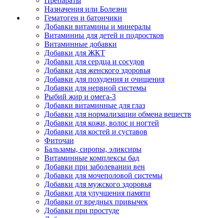
Препараты
Назначения или Болезни
Гематоген и батончики
Добавки витамины и минералы
Витаминны для детей и подростков
Витаминные добавки
Добавки для ЖКТ
Добавки для сердца и сосудов
Добавки для женского здоровья
Добавки для похудения и очищения
Добавки для нервной системы
Рыбий жир и омега-3
Добавки витаминные для глаз
Добавки для нормализации обмена веществ
Добавки для кожи, волос и ногтей
Добавки для костей и суставов
Фиточаи
Бальзамы, сиропы, эликсиры
Витаминные комплексы бад
Добавки при заболевании вен
Добавки для мочеполовой системы
Добавки для мужского здоровья
Добавки для улучшения памяти
Добавки от вредных привычек
Добавки при простуде