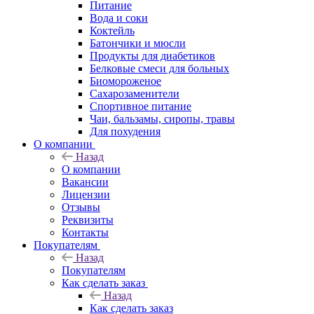
Питание
Вода и соки
Коктейль
Батончики и мюсли
Продукты для диабетиков
Белковые смеси для больных
Биомороженое
Сахарозаменители
Спортивное питание
Чаи, бальзамы, сиропы, травы
Для похудения
О компании
Назад
О компании
Вакансии
Лицензии
Отзывы
Реквизиты
Контакты
Покупателям
Назад
Покупателям
Как сделать заказ
Назад
Как сделать заказ