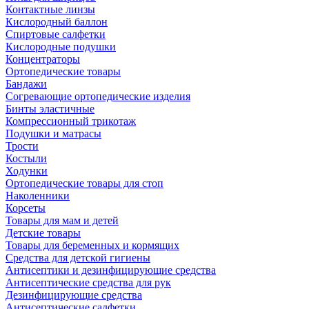
Контактные линзы
Кислородный баллон
Спиртовые салфетки
Кислородные подушки
Концентраторы
Ортопедические товары
Бандажи
Согревающие ортопедические изделия
Бинты эластичные
Компрессионный трикотаж
Подушки и матрасы
Трости
Костыли
Ходунки
Ортопедические товары для стоп
Наколенники
Корсеты
Товары для мам и детей
Детские товары
Товары для беременных и кормящих
Средства для детской гигиены
Антисептики и дезинфицирующие средства
Антисептические средства для рук
Дезинфицирующие средства
Антисептические салфетки