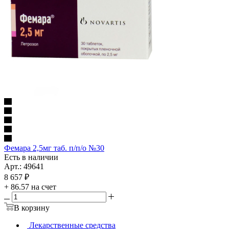
Фемара 2,5мг таб. п/п/о №30
Есть в наличии
Арт.: 49641
8 657
₽
+ 86.57 на счет
В корзину
Лекарственные средства