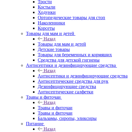
Трости
Костыли
Ходунки
Ортопедические товары для стоп
Наколенники
Корсеты
Товары для мам и детей
Назад
Товары для мам и детей
Детские товары
Товары для беременных и кормящих
Средства для детской гигиены
Антисептики и дезинфицирующие средства
Назад
Антисептики и дезинфицирующие средства
Антисептические средства для рук
Дезинфицирующие средства
Антисептические салфетки
Травы и фиточаи
Назад
Травы и фиточаи
Травы и фиточаи
Бальзамы, сиропы, эликсиры
Питание
Назад