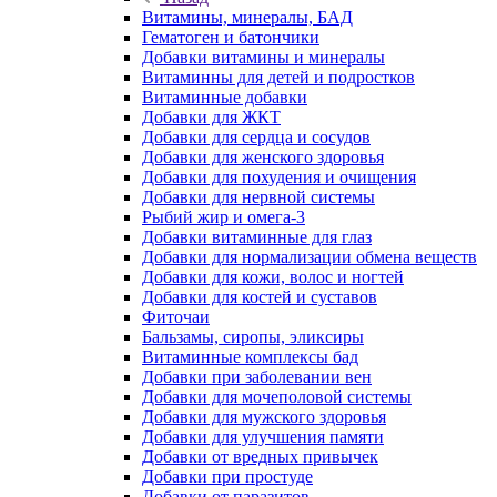
Витамины, минералы, БАД
Гематоген и батончики
Добавки витамины и минералы
Витаминны для детей и подростков
Витаминные добавки
Добавки для ЖКТ
Добавки для сердца и сосудов
Добавки для женского здоровья
Добавки для похудения и очищения
Добавки для нервной системы
Рыбий жир и омега-3
Добавки витаминные для глаз
Добавки для нормализации обмена веществ
Добавки для кожи, волос и ногтей
Добавки для костей и суставов
Фиточаи
Бальзамы, сиропы, эликсиры
Витаминные комплексы бад
Добавки при заболевании вен
Добавки для мочеполовой системы
Добавки для мужского здоровья
Добавки для улучшения памяти
Добавки от вредных привычек
Добавки при простуде
Добавки от паразитов