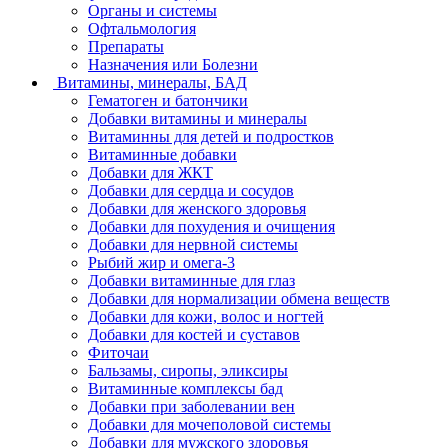
Органы и системы
Офтальмология
Препараты
Назначения или Болезни
Витамины, минералы, БАД
Гематоген и батончики
Добавки витамины и минералы
Витаминны для детей и подростков
Витаминные добавки
Добавки для ЖКТ
Добавки для сердца и сосудов
Добавки для женского здоровья
Добавки для похудения и очищения
Добавки для нервной системы
Рыбий жир и омега-3
Добавки витаминные для глаз
Добавки для нормализации обмена веществ
Добавки для кожи, волос и ногтей
Добавки для костей и суставов
Фиточаи
Бальзамы, сиропы, эликсиры
Витаминные комплексы бад
Добавки при заболевании вен
Добавки для мочеполовой системы
Добавки для мужского здоровья