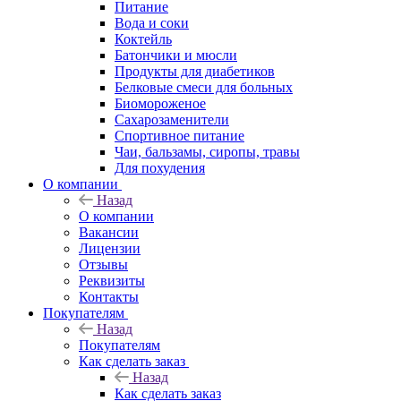
Питание
Вода и соки
Коктейль
Батончики и мюсли
Продукты для диабетиков
Белковые смеси для больных
Биомороженое
Сахарозаменители
Спортивное питание
Чаи, бальзамы, сиропы, травы
Для похудения
О компании
Назад
О компании
Вакансии
Лицензии
Отзывы
Реквизиты
Контакты
Покупателям
Назад
Покупателям
Как сделать заказ
Назад
Как сделать заказ