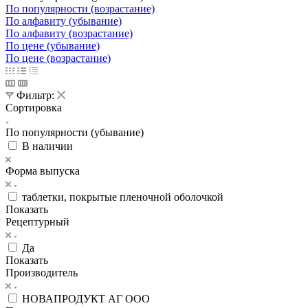
По популярности (возрастание)
По алфавиту (убывание)
По алфавиту (возрастание)
По цене (убывание)
По цене (возрастание)
Фильтр:
Сортировка
По популярности (убывание)
В наличии
Форма выпуска
таблетки, покрытые пленочной оболочкой
Показать
Рецептурный
Да
Показать
Производитель
НОВАПРОДУКТ АГ ООО