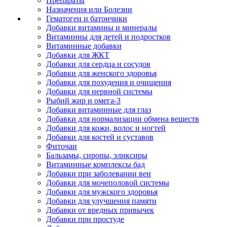
Препараты
Назначения или Болезни
Гематоген и батончики
Добавки витамины и минералы
Витаминны для детей и подростков
Витаминные добавки
Добавки для ЖКТ
Добавки для сердца и сосудов
Добавки для женского здоровья
Добавки для похудения и очищения
Добавки для нервной системы
Рыбий жир и омега-3
Добавки витаминные для глаз
Добавки для нормализации обмена веществ
Добавки для кожи, волос и ногтей
Добавки для костей и суставов
Фиточаи
Бальзамы, сиропы, эликсиры
Витаминные комплексы бад
Добавки при заболевании вен
Добавки для мочеполовой системы
Добавки для мужского здоровья
Добавки для улучшения памяти
Добавки от вредных привычек
Добавки при простуде