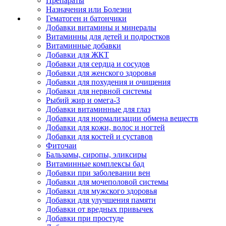
Препараты
Назначения или Болезни
Гематоген и батончики
Добавки витамины и минералы
Витаминны для детей и подростков
Витаминные добавки
Добавки для ЖКТ
Добавки для сердца и сосудов
Добавки для женского здоровья
Добавки для похудения и очищения
Добавки для нервной системы
Рыбий жир и омега-3
Добавки витаминные для глаз
Добавки для нормализации обмена веществ
Добавки для кожи, волос и ногтей
Добавки для костей и суставов
Фиточаи
Бальзамы, сиропы, эликсиры
Витаминные комплексы бад
Добавки при заболевании вен
Добавки для мочеполовой системы
Добавки для мужского здоровья
Добавки для улучшения памяти
Добавки от вредных привычек
Добавки при простуде