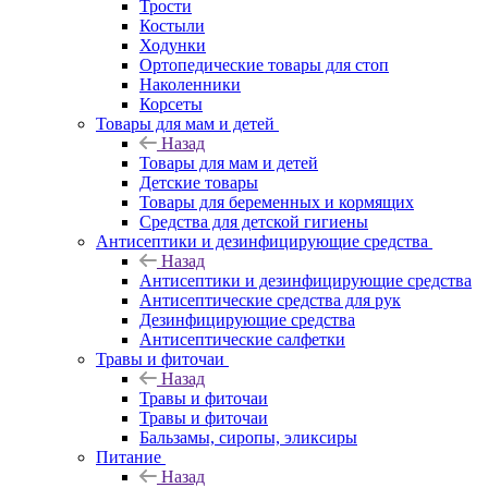
Трости
Костыли
Ходунки
Ортопедические товары для стоп
Наколенники
Корсеты
Товары для мам и детей
Назад
Товары для мам и детей
Детские товары
Товары для беременных и кормящих
Средства для детской гигиены
Антисептики и дезинфицирующие средства
Назад
Антисептики и дезинфицирующие средства
Антисептические средства для рук
Дезинфицирующие средства
Антисептические салфетки
Травы и фиточаи
Назад
Травы и фиточаи
Травы и фиточаи
Бальзамы, сиропы, эликсиры
Питание
Назад