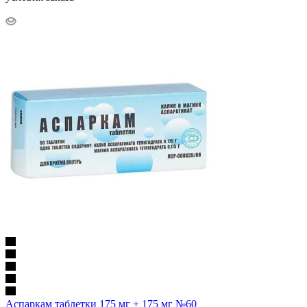
Аспаркам таблетки 175 мг + 175 мг №60