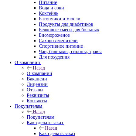
Питание
Вода и соки
Коктейль
Батончики и мюсли
Продукты для диабетиков
Белковые смеси для больных
Биомороженое
Сахарозаменители
Спортивное питание
Чаи, бальзамы, сиропы, травы
Для похудения
О компании
Назад
О компании
Вакансии
Лицензии
Отзывы
Реквизиты
Контакты
Покупателям
Назад
Покупателям
Как сделать заказ
Назад
Как сделать заказ