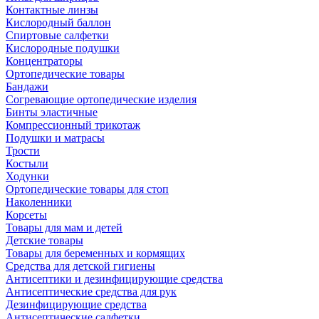
Контактные линзы
Кислородный баллон
Спиртовые салфетки
Кислородные подушки
Концентраторы
Ортопедические товары
Бандажи
Согревающие ортопедические изделия
Бинты эластичные
Компрессионный трикотаж
Подушки и матрасы
Трости
Костыли
Ходунки
Ортопедические товары для стоп
Наколенники
Корсеты
Товары для мам и детей
Детские товары
Товары для беременных и кормящих
Средства для детской гигиены
Антисептики и дезинфицирующие средства
Антисептические средства для рук
Дезинфицирующие средства
Антисептические салфетки