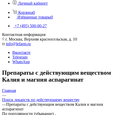
Личный кабинет
Корзина
0
Избранные товары
0
+7 (495) 500-00-27
Контактная информация
г. Москва, Верхняя красносельская, д. 10
info@lefarm.ru
Вконтакте
Telegram
WhatsApp
Препараты с действующим веществом
Калия и магния аспарагинат
Главная
—
Поиск лекарств по действующему веществу
—
Препараты с действующим веществом Калия и магния
аспарагинат
По популярности (убывание)