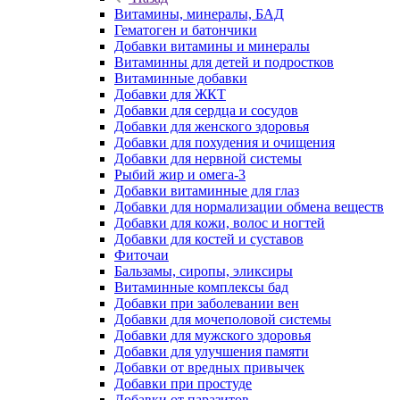
Витамины, минералы, БАД
Гематоген и батончики
Добавки витамины и минералы
Витаминны для детей и подростков
Витаминные добавки
Добавки для ЖКТ
Добавки для сердца и сосудов
Добавки для женского здоровья
Добавки для похудения и очищения
Добавки для нервной системы
Рыбий жир и омега-3
Добавки витаминные для глаз
Добавки для нормализации обмена веществ
Добавки для кожи, волос и ногтей
Добавки для костей и суставов
Фиточаи
Бальзамы, сиропы, эликсиры
Витаминные комплексы бад
Добавки при заболевании вен
Добавки для мочеполовой системы
Добавки для мужского здоровья
Добавки для улучшения памяти
Добавки от вредных привычек
Добавки при простуде
Добавки от паразитов