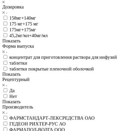
Дозировка
158мг+140мг
175 мг+175 мг
175мг+175мг
45,2мг/мл+40мг/мл
Показать
Форма выпуска
концентрат для приготовления раствора для инфузий
таблетки
таблетки покрытые пленочной оболочкой
Показать
Рецептурный
Да
Нет
Показать
Производитель
ФАРМСТАНДАРТ-ЛЕКСРЕДСТВА ОАО
ГЕДЕОН РИХТЕР-РУС АО
ФАРМАПОЛ-ВОЛГА ООО