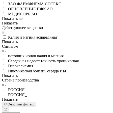
ЗАО ФАРМФИРМА СОТЕКС
ОБНОВЛЕНИЕ ПФК АО
МЕДИСОРБ АО
Показать все
Показать
Действующее вещество
Калия и магния аспарагинат
Показать
Симптом
источник ионов калия и магния
Сердечная недостаточность хроническая
Гипокалиемия
Ишемическая болезнь сердца ИБС
Показать
Страна производства
РОССИЯ
РОССИЯ_
Показать
Очистить фильтр