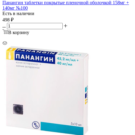
Панангин таблетки покрытые пленочной оболочкой 158мг +
140мг №100
Есть в наличии
498
₽
В корзину