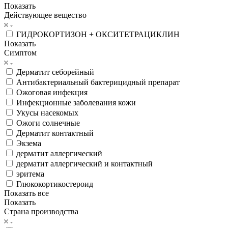
Показать
Действующее вещество
ГИДРОКОРТИЗОН + ОКСИТЕТРАЦИКЛИН
Показать
Симптом
Дерматит себорейный
Антибактериальный бактерицидный препарат
Ожоговая инфекция
Инфекционные заболевания кожи
Укусы насекомых
Ожоги солнечные
Дерматит контактный
Экзема
дерматит аллергический
дерматит аллергический и контактный
эритема
Глюкокортикостероид
Показать все
Показать
Страна производства