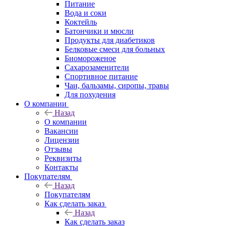
Питание
Вода и соки
Коктейль
Батончики и мюсли
Продукты для диабетиков
Белковые смеси для больных
Биомороженое
Сахарозаменители
Спортивное питание
Чаи, бальзамы, сиропы, травы
Для похудения
О компании
Назад
О компании
Вакансии
Лицензии
Отзывы
Реквизиты
Контакты
Покупателям
Назад
Покупателям
Как сделать заказ
Назад
Как сделать заказ