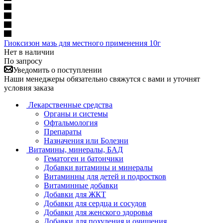
Гиоксизон мазь для местного применения 10г
Нет в наличии
По запросу
Уведомить о поступлении
Наши менеджеры обязательно свяжутся с вами и уточнят
условия заказа
Лекарственные средства
Органы и системы
Офтальмология
Препараты
Назначения или Болезни
Витамины, минералы, БАД
Гематоген и батончики
Добавки витамины и минералы
Витаминны для детей и подростков
Витаминные добавки
Добавки для ЖКТ
Добавки для сердца и сосудов
Добавки для женского здоровья
Добавки для похудения и очищения