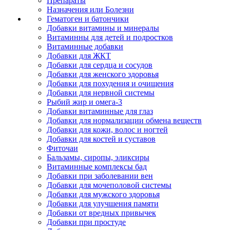
Препараты
Назначения или Болезни
Гематоген и батончики
Добавки витамины и минералы
Витаминны для детей и подростков
Витаминные добавки
Добавки для ЖКТ
Добавки для сердца и сосудов
Добавки для женского здоровья
Добавки для похудения и очищения
Добавки для нервной системы
Рыбий жир и омега-3
Добавки витаминные для глаз
Добавки для нормализации обмена веществ
Добавки для кожи, волос и ногтей
Добавки для костей и суставов
Фиточаи
Бальзамы, сиропы, эликсиры
Витаминные комплексы бад
Добавки при заболевании вен
Добавки для мочеполовой системы
Добавки для мужского здоровья
Добавки для улучшения памяти
Добавки от вредных привычек
Добавки при простуде