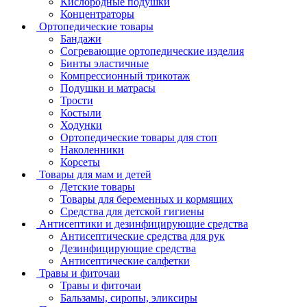
Кислородные подушки
Концентраторы
Ортопедические товары
Бандажи
Согревающие ортопедические изделия
Бинты эластичные
Компрессионный трикотаж
Подушки и матрасы
Трости
Костыли
Ходунки
Ортопедические товары для стоп
Наколенники
Корсеты
Товары для мам и детей
Детские товары
Товары для беременных и кормящих
Средства для детской гигиены
Антисептики и дезинфицирующие средства
Антисептические средства для рук
Дезинфицирующие средства
Антисептические салфетки
Травы и фиточаи
Травы и фиточаи
Бальзамы, сиропы, эликсиры