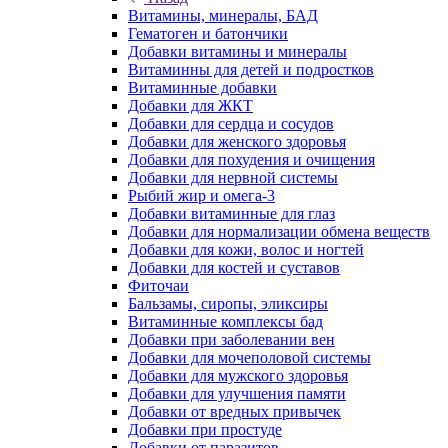
Витамины, минералы, БАД
Гематоген и батончики
Добавки витамины и минералы
Витаминны для детей и подростков
Витаминные добавки
Добавки для ЖКТ
Добавки для сердца и сосудов
Добавки для женского здоровья
Добавки для похудения и очищения
Добавки для нервной системы
Рыбий жир и омега-3
Добавки витаминные для глаз
Добавки для нормализации обмена веществ
Добавки для кожи, волос и ногтей
Добавки для костей и суставов
Фиточаи
Бальзамы, сиропы, эликсиры
Витаминные комплексы бад
Добавки при заболевании вен
Добавки для мочеполовой системы
Добавки для мужского здоровья
Добавки для улучшения памяти
Добавки от вредных привычек
Добавки при простуде
Добавки от паразитов