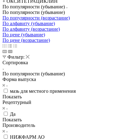
+ ОКСИТЕТРАЦИКЛИН
По популярности (убывание)
По популярности (убывание)
По популярности (возрастание)
По алфавиту (убывание)
По алфавиту (возрастание)
По цене (убывание)
По цене (возрастание)
Фильтр:
Сортировка
По популярности (убывание)
Форма выпуска
мазь для местного применения
Показать
Рецептурный
Да
Показать
Производитель
НИЖФАРМ АО