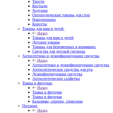
Трости
Костыли
Ходунки
Ортопедические товары для стоп
Наколенники
Корсеты
Товары для мам и детей
Назад
Товары для мам и детей
Детские товары
Товары для беременных и кормящих
Средства для детской гигиены
Антисептики и дезинфицирующие средства
Назад
Антисептики и дезинфицирующие средства
Антисептические средства для рук
Дезинфицирующие средства
Антисептические салфетки
Травы и фиточаи
Назад
Травы и фиточаи
Травы и фиточаи
Бальзамы, сиропы, эликсиры
Питание
Назад