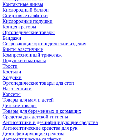
Контактные линзы
Кислородный баллон
Спиртовые салфетки
Кислородные подушки
Концентраторы
Ортопедические товары
Бандажи
Согревающие ортопедические изделия
Бинты эластичные
Компрессионный трикотаж
Подушки и матрасы
Трости
Костыли
Ходунки
Ортопедические товары для стоп
Наколенники
Корсеты
Товары для мам и детей
Детские товары
Товары для беременных и кормящих
Средства для детской гигиены
Антисептики и дезинфицирующие средства
Антисептические средства для рук
Дезинфицирующие средства
Антисептические салфетки