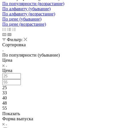
По популярности (возрастание)
По алфавиту (убывание)
По алфавиту (возрастание)
По цене (убывание)
По цене (возрастание)
Фильтр:
Сортировка
По популярности (убывание)
Цена
Цена
25
33
40
48
55
Показать
Форма выпуска