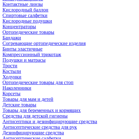
Контактные линзы
Кислородный баллон
Спиртовые салфетки
Кислородные подушки
Концентраторы
Ортопедические товары
Бандажи
Согревающие ортопедические изделия
Бинты эластичные
Компрессионный трикотаж
Подушки и матрасы
Трости
Костыли
Ходунки
Ортопедические товары для стоп
Наколенники
Корсеты
Товары для мам и детей
Детские товары
Товары для беременных и кормящих
Средства для детской гигиены
Антисептики и дезинфицирующие средства
Антисептические средства для рук
Дезинфицирующие средства
Антисептические салфетки