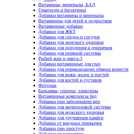
Витамины, минералы, БАД
Гематоген и батончики
Добавки витамины и минералы
Витаминны для детей и подростков
Витаминные добавки
Добавки для ЖКТ
Добавки для сердца и сосудов
Добавки для женского здоровья
Добавки для похудения и очищения
Добавки для нервной системы
Рыбий жир и омега-3
Добавки витаминные для глаз
Добавки для нормализации обмена веществ
Добавки для кожи, волос и ногтей
Добавки для костей и суставов
Фиточаи
Бальзамы, сиропы, эликсиры
Витаминные комплексы бад
Добавки при заболевании вен
Добавки для мочеполовой системы
Добавки для мужского здоровья
Добавки для улучшения памяти
Добавки от вредных привычек
Добавки при простуде
Добавки от паразитов