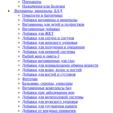
Препараты
Назначения или Болезни
Витамины, минералы, БАД
Гематоген и батончики
Добавки витамины и минералы
Витаминны для детей и подростков
Витаминные добавки
Добавки для ЖКТ
Добавки для сердца и сосудов
Добавки для женского здоровья
Добавки для похудения и очищения
Добавки для нервной системы
Рыбий жир и омега-3
Добавки витаминные для глаз
Добавки для нормализации обмена веществ
Добавки для кожи, волос и ногтей
Добавки для костей и суставов
Фиточаи
Бальзамы, сиропы, эликсиры
Витаминные комплексы бад
Добавки при заболевании вен
Добавки для мочеполовой системы
Добавки для мужского здоровья
Добавки для улучшения памяти
Добавки от вредных привычек