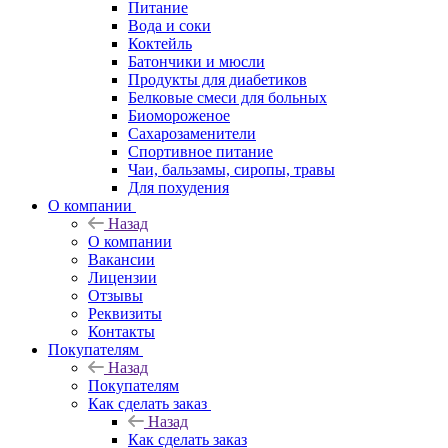
Питание
Вода и соки
Коктейль
Батончики и мюсли
Продукты для диабетиков
Белковые смеси для больных
Биомороженое
Сахарозаменители
Спортивное питание
Чаи, бальзамы, сиропы, травы
Для похудения
О компании
Назад
О компании
Вакансии
Лицензии
Отзывы
Реквизиты
Контакты
Покупателям
Назад
Покупателям
Как сделать заказ
Назад
Как сделать заказ