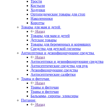
Трости
Костыли
Ходунки
Ортопедические товары для стоп
Наколенники
Корсеты
Товары для мам и детей
Назад
Товары для мам и детей
Детские товары
Товары для беременных и кормящих
Средства для детской гигиены
Антисептики и дезинфицирующие средства
Назад
Антисептики и дезинфицирующие средства
Антисептические средства для рук
Дезинфицирующие средства
Антисептические салфетки
Травы и фиточаи
Назад
Травы и фиточаи
Травы и фиточаи
Бальзамы, сиропы, эликсиры
Питание
Назад