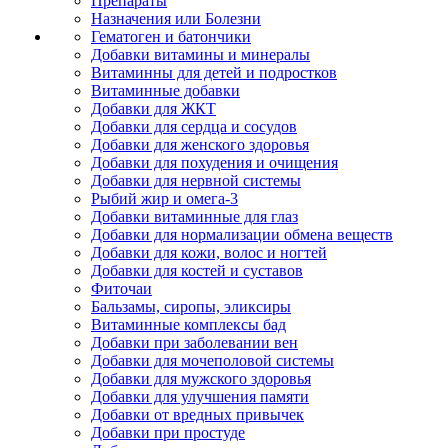
Препараты
Назначения или Болезни
Гематоген и батончики
Добавки витамины и минералы
Витаминны для детей и подростков
Витаминные добавки
Добавки для ЖКТ
Добавки для сердца и сосудов
Добавки для женского здоровья
Добавки для похудения и очищения
Добавки для нервной системы
Рыбий жир и омега-3
Добавки витаминные для глаз
Добавки для нормализации обмена веществ
Добавки для кожи, волос и ногтей
Добавки для костей и суставов
Фиточаи
Бальзамы, сиропы, эликсиры
Витаминные комплексы бад
Добавки при заболевании вен
Добавки для мочеполовой системы
Добавки для мужского здоровья
Добавки для улучшения памяти
Добавки от вредных привычек
Добавки при простуде