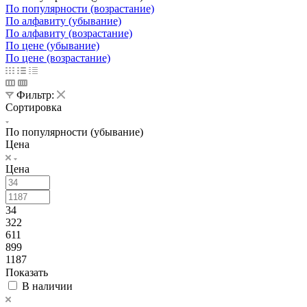
По популярности (возрастание)
По алфавиту (убывание)
По алфавиту (возрастание)
По цене (убывание)
По цене (возрастание)
Фильтр:
Сортировка
По популярности (убывание)
Цена
Цена
34
322
611
899
1187
Показать
В наличии