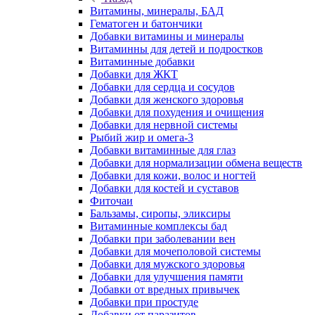
Витамины, минералы, БАД
Гематоген и батончики
Добавки витамины и минералы
Витаминны для детей и подростков
Витаминные добавки
Добавки для ЖКТ
Добавки для сердца и сосудов
Добавки для женского здоровья
Добавки для похудения и очищения
Добавки для нервной системы
Рыбий жир и омега-3
Добавки витаминные для глаз
Добавки для нормализации обмена веществ
Добавки для кожи, волос и ногтей
Добавки для костей и суставов
Фиточаи
Бальзамы, сиропы, эликсиры
Витаминные комплексы бад
Добавки при заболевании вен
Добавки для мочеполовой системы
Добавки для мужского здоровья
Добавки для улучшения памяти
Добавки от вредных привычек
Добавки при простуде
Добавки от паразитов