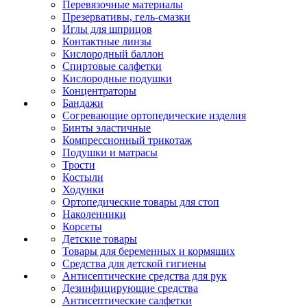
Перевязочные материалы
Презервативы, гель-смазки
Иглы для шприцов
Контактные линзы
Кислородный баллон
Спиртовые салфетки
Кислородные подушки
Концентраторы
Бандажи
Согревающие ортопедические изделия
Бинты эластичные
Компрессионный трикотаж
Подушки и матрасы
Трости
Костыли
Ходунки
Ортопедические товары для стоп
Наколенники
Корсеты
Детские товары
Товары для беременных и кормящих
Средства для детской гигиены
Антисептические средства для рук
Дезинфицирующие средства
Антисептические салфетки