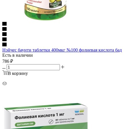
Нэйчес баунти таблетки 400мкг №100 фолиевая кислота бад
Есть в наличии
786
₽
В корзину