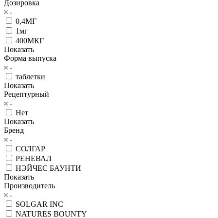
Дозировка
0,4МГ
1мг
400МКГ
Показать
Форма выпуска
таблетки
Показать
Рецептурный
Нет
Показать
Бренд
СОЛГАР
РЕНЕВАЛ
НЭЙЧЕС БАУНТИ
Показать
Производитель
SOLGAR INC
NATURES BOUNTY