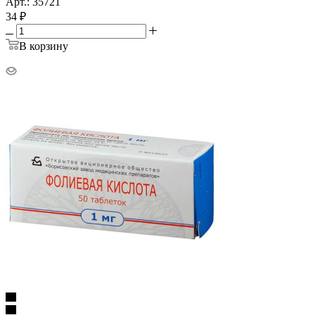
Арт.: 35721
34
₽
В корзину