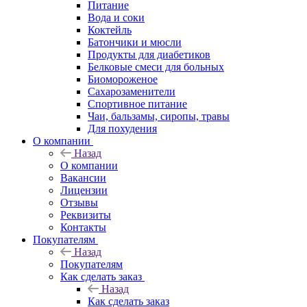
Питание
Вода и соки
Коктейль
Батончики и мюсли
Продукты для диабетиков
Белковые смеси для больных
Биомороженое
Сахарозаменители
Спортивное питание
Чаи, бальзамы, сиропы, травы
Для похудения
О компании
Назад
О компании
Вакансии
Лицензии
Отзывы
Реквизиты
Контакты
Покупателям
Назад
Покупателям
Как сделать заказ
Назад
Как сделать заказ