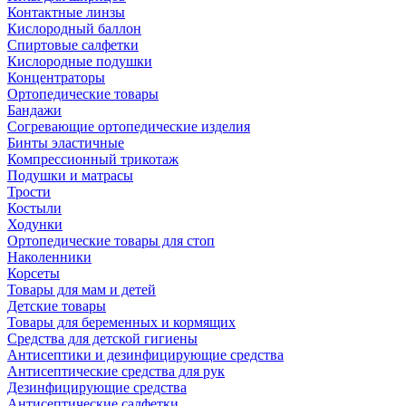
Контактные линзы
Кислородный баллон
Спиртовые салфетки
Кислородные подушки
Концентраторы
Ортопедические товары
Бандажи
Согревающие ортопедические изделия
Бинты эластичные
Компрессионный трикотаж
Подушки и матрасы
Трости
Костыли
Ходунки
Ортопедические товары для стоп
Наколенники
Корсеты
Товары для мам и детей
Детские товары
Товары для беременных и кормящих
Средства для детской гигиены
Антисептики и дезинфицирующие средства
Антисептические средства для рук
Дезинфицирующие средства
Антисептические салфетки