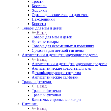
Трости
Костыли
Ходунки
Ортопедические товары для стоп
Наколенники
Корсеты
Товары для мам и детей
Назад
Товары для мам и детей
Детские товары
Товары для беременных и кормящих
Средства для детской гигиены
Антисептики и дезинфицирующие средства
Назад
Антисептики и дезинфицирующие средства
Антисептические средства для рук
Дезинфицирующие средства
Антисептические салфетки
Травы и фиточаи
Назад
Травы и фиточаи
Травы и фиточаи
Бальзамы, сиропы, эликсиры
Питание
Назад