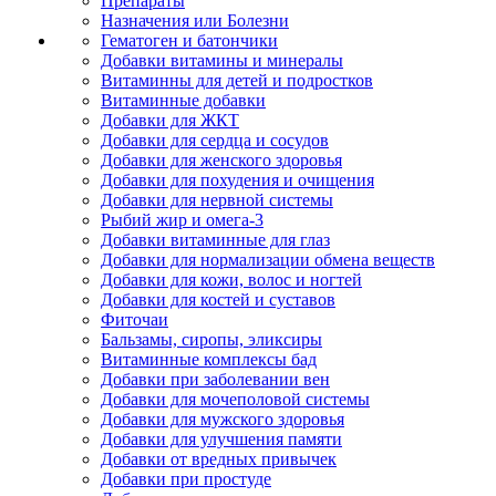
Препараты
Назначения или Болезни
Гематоген и батончики
Добавки витамины и минералы
Витаминны для детей и подростков
Витаминные добавки
Добавки для ЖКТ
Добавки для сердца и сосудов
Добавки для женского здоровья
Добавки для похудения и очищения
Добавки для нервной системы
Рыбий жир и омега-3
Добавки витаминные для глаз
Добавки для нормализации обмена веществ
Добавки для кожи, волос и ногтей
Добавки для костей и суставов
Фиточаи
Бальзамы, сиропы, эликсиры
Витаминные комплексы бад
Добавки при заболевании вен
Добавки для мочеполовой системы
Добавки для мужского здоровья
Добавки для улучшения памяти
Добавки от вредных привычек
Добавки при простуде