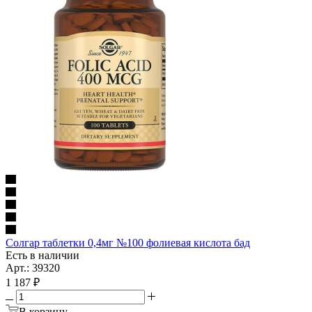
Солгар таблетки 0,4мг №100 фолиевая кислота бад
Есть в наличии
Арт.: 39320
1 187
₽
В корзину