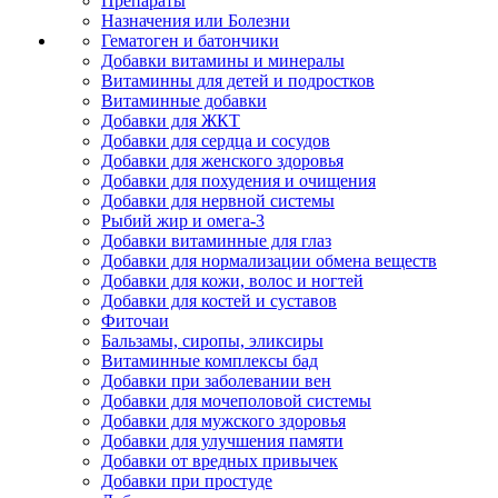
Препараты
Назначения или Болезни
Гематоген и батончики
Добавки витамины и минералы
Витаминны для детей и подростков
Витаминные добавки
Добавки для ЖКТ
Добавки для сердца и сосудов
Добавки для женского здоровья
Добавки для похудения и очищения
Добавки для нервной системы
Рыбий жир и омега-3
Добавки витаминные для глаз
Добавки для нормализации обмена веществ
Добавки для кожи, волос и ногтей
Добавки для костей и суставов
Фиточаи
Бальзамы, сиропы, эликсиры
Витаминные комплексы бад
Добавки при заболевании вен
Добавки для мочеполовой системы
Добавки для мужского здоровья
Добавки для улучшения памяти
Добавки от вредных привычек
Добавки при простуде