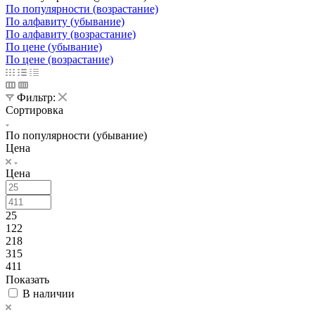
По популярности (возрастание)
По алфавиту (убывание)
По алфавиту (возрастание)
По цене (убывание)
По цене (возрастание)
Фильтр:
Сортировка
По популярности (убывание)
Цена
Цена
25
122
218
315
411
Показать
В наличии