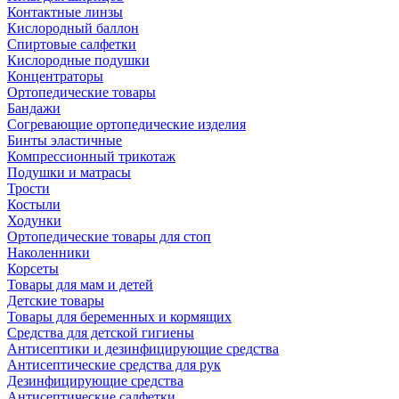
Контактные линзы
Кислородный баллон
Спиртовые салфетки
Кислородные подушки
Концентраторы
Ортопедические товары
Бандажи
Согревающие ортопедические изделия
Бинты эластичные
Компрессионный трикотаж
Подушки и матрасы
Трости
Костыли
Ходунки
Ортопедические товары для стоп
Наколенники
Корсеты
Товары для мам и детей
Детские товары
Товары для беременных и кормящих
Средства для детской гигиены
Антисептики и дезинфицирующие средства
Антисептические средства для рук
Дезинфицирующие средства
Антисептические салфетки