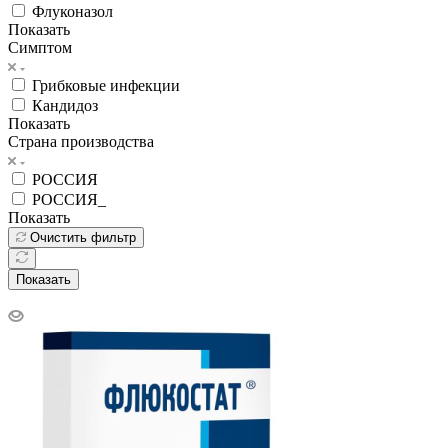
Флуконазол
Показать
Симптом
Грибковые инфекции
Кандидоз
Показать
Страна производства
РОССИЯ
РОССИЯ_
Показать
Очистить фильтр
Показать