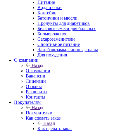
Питание
Вода и соки
Коктейль
Батончики и мюсли
Продукты для диабетиков
Белковые смеси для больных
Биомороженое
Сахарозаменители
Спортивное питание
Чаи, бальзамы, сиропы, травы
Для похудения
О компании
Назад
О компании
Вакансии
Лицензии
Отзывы
Реквизиты
Контакты
Покупателям
Назад
Покупателям
Как сделать заказ
Назад
Как сделать заказ