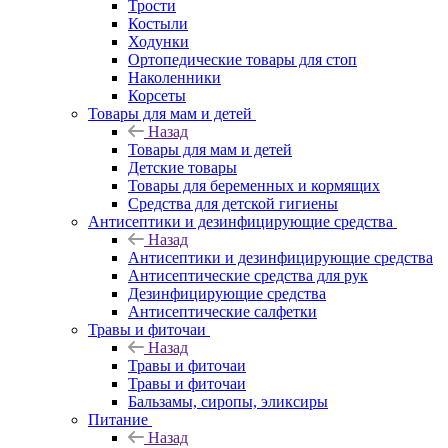
Трости
Костыли
Ходунки
Ортопедические товары для стоп
Наколенники
Корсеты
Товары для мам и детей
Назад
Товары для мам и детей
Детские товары
Товары для беременных и кормящих
Средства для детской гигиены
Антисептики и дезинфицирующие средства
Назад
Антисептики и дезинфицирующие средства
Антисептические средства для рук
Дезинфицирующие средства
Антисептические салфетки
Травы и фиточаи
Назад
Травы и фиточаи
Травы и фиточаи
Бальзамы, сиропы, эликсиры
Питание
Назад