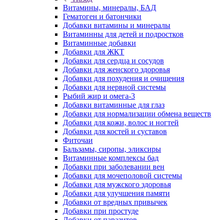
Витамины, минералы, БАД
Гематоген и батончики
Добавки витамины и минералы
Витаминны для детей и подростков
Витаминные добавки
Добавки для ЖКТ
Добавки для сердца и сосудов
Добавки для женского здоровья
Добавки для похудения и очищения
Добавки для нервной системы
Рыбий жир и омега-3
Добавки витаминные для глаз
Добавки для нормализации обмена веществ
Добавки для кожи, волос и ногтей
Добавки для костей и суставов
Фиточаи
Бальзамы, сиропы, эликсиры
Витаминные комплексы бад
Добавки при заболевании вен
Добавки для мочеполовой системы
Добавки для мужского здоровья
Добавки для улучшения памяти
Добавки от вредных привычек
Добавки при простуде
Добавки от паразитов