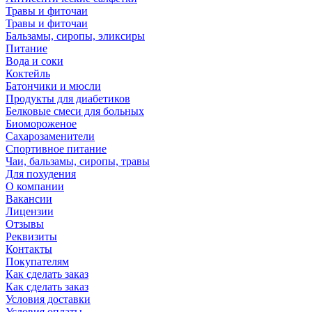
Травы и фиточаи
Травы и фиточаи
Бальзамы, сиропы, эликсиры
Питание
Вода и соки
Коктейль
Батончики и мюсли
Продукты для диабетиков
Белковые смеси для больных
Биомороженое
Сахарозаменители
Спортивное питание
Чаи, бальзамы, сиропы, травы
Для похудения
О компании
Вакансии
Лицензии
Отзывы
Реквизиты
Контакты
Покупателям
Как сделать заказ
Как сделать заказ
Условия доставки
Условия оплаты