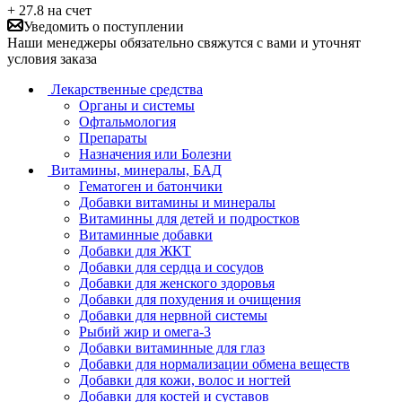
+ 27.8 на счет
Уведомить о поступлении
Наши менеджеры обязательно свяжутся с вами и уточнят
условия заказа
Лекарственные средства
Органы и системы
Офтальмология
Препараты
Назначения или Болезни
Витамины, минералы, БАД
Гематоген и батончики
Добавки витамины и минералы
Витаминны для детей и подростков
Витаминные добавки
Добавки для ЖКТ
Добавки для сердца и сосудов
Добавки для женского здоровья
Добавки для похудения и очищения
Добавки для нервной системы
Рыбий жир и омега-3
Добавки витаминные для глаз
Добавки для нормализации обмена веществ
Добавки для кожи, волос и ногтей
Добавки для костей и суставов