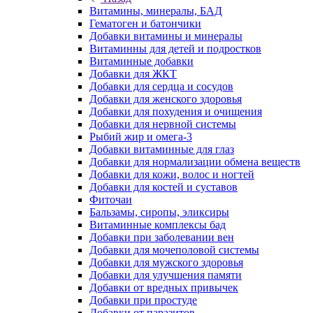
Витамины, минералы, БАД
Гематоген и батончики
Добавки витамины и минералы
Витаминны для детей и подростков
Витаминные добавки
Добавки для ЖКТ
Добавки для сердца и сосудов
Добавки для женского здоровья
Добавки для похудения и очищения
Добавки для нервной системы
Рыбий жир и омега-3
Добавки витаминные для глаз
Добавки для нормализации обмена веществ
Добавки для кожи, волос и ногтей
Добавки для костей и суставов
Фиточаи
Бальзамы, сиропы, эликсиры
Витаминные комплексы бад
Добавки при заболевании вен
Добавки для мочеполовой системы
Добавки для мужского здоровья
Добавки для улучшения памяти
Добавки от вредных привычек
Добавки при простуде
Добавки от паразитов