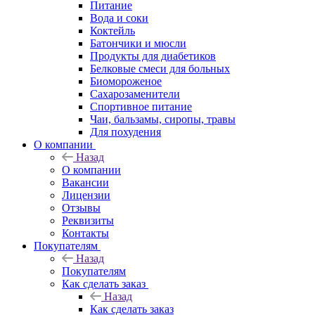
Питание
Вода и соки
Коктейль
Батончики и мюсли
Продукты для диабетиков
Белковые смеси для больных
Биомороженое
Сахарозаменители
Спортивное питание
Чаи, бальзамы, сиропы, травы
Для похудения
О компании
Назад
О компании
Вакансии
Лицензии
Отзывы
Реквизиты
Контакты
Покупателям
Назад
Покупателям
Как сделать заказ
Назад
Как сделать заказ