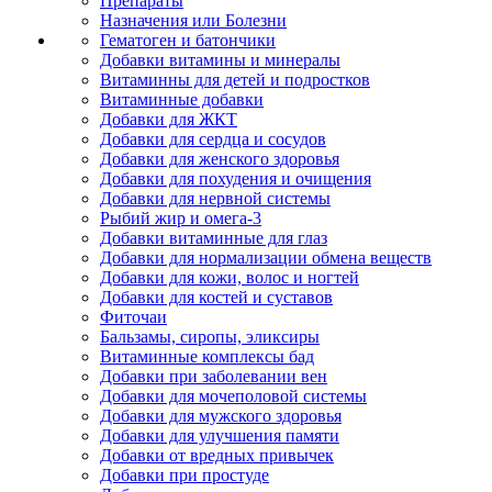
Препараты
Назначения или Болезни
Гематоген и батончики
Добавки витамины и минералы
Витаминны для детей и подростков
Витаминные добавки
Добавки для ЖКТ
Добавки для сердца и сосудов
Добавки для женского здоровья
Добавки для похудения и очищения
Добавки для нервной системы
Рыбий жир и омега-3
Добавки витаминные для глаз
Добавки для нормализации обмена веществ
Добавки для кожи, волос и ногтей
Добавки для костей и суставов
Фиточаи
Бальзамы, сиропы, эликсиры
Витаминные комплексы бад
Добавки при заболевании вен
Добавки для мочеполовой системы
Добавки для мужского здоровья
Добавки для улучшения памяти
Добавки от вредных привычек
Добавки при простуде