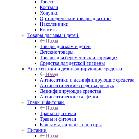
Трости
Костыли
Ходунки
Ортопедические товары для стоп
Наколенники
Корсеты
Товары для мам и детей
Назад
Товары для мам и детей
Детские товары
Товары для беременных и кормящих
Средства для детской гигиены
Антисептики и дезинфицирующие средства
Назад
Антисептики и дезинфицирующие средства
Антисептические средства для рук
Дезинфицирующие средства
Антисептические салфетки
Травы и фиточаи
Назад
Травы и фиточаи
Травы и фиточаи
Бальзамы, сиропы, эликсиры
Питание
Назад