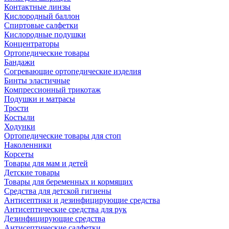
Контактные линзы
Кислородный баллон
Спиртовые салфетки
Кислородные подушки
Концентраторы
Ортопедические товары
Бандажи
Согревающие ортопедические изделия
Бинты эластичные
Компрессионный трикотаж
Подушки и матрасы
Трости
Костыли
Ходунки
Ортопедические товары для стоп
Наколенники
Корсеты
Товары для мам и детей
Детские товары
Товары для беременных и кормящих
Средства для детской гигиены
Антисептики и дезинфицирующие средства
Антисептические средства для рук
Дезинфицирующие средства
Антисептические салфетки