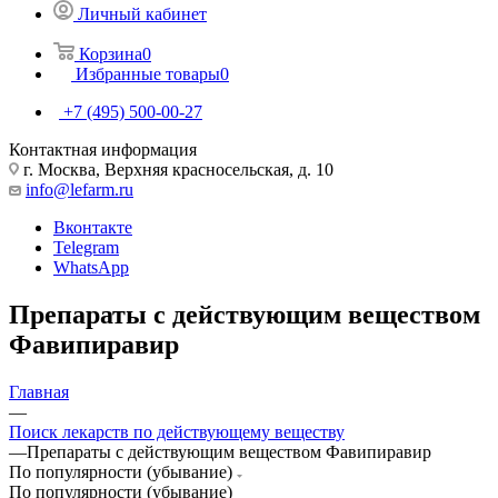
Личный кабинет
Корзина
0
Избранные товары
0
+7 (495) 500-00-27
Контактная информация
г. Москва, Верхняя красносельская, д. 10
info@lefarm.ru
Вконтакте
Telegram
WhatsApp
Препараты с действующим веществом
Фавипиравир
Главная
—
Поиск лекарств по действующему веществу
—
Препараты с действующим веществом Фавипиравир
По популярности (убывание)
По популярности (убывание)