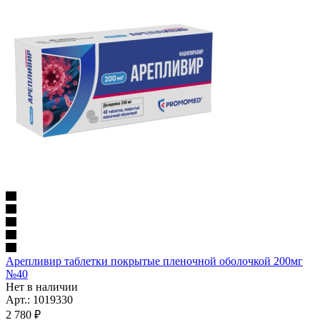
Арепливир таблетки покрытые пленочной оболочкой 200мг
№40
Нет в наличии
Арт.: 1019330
2 780
₽