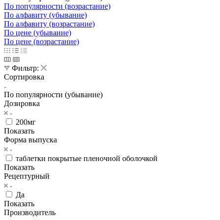
По популярности (возрастание)
По алфавиту (убывание)
По алфавиту (возрастание)
По цене (убывание)
По цене (возрастание)
Фильтр:
Сортировка
По популярности (убывание)
Дозировка
200мг
Показать
Форма выпуска
таблетки покрытые пленочной оболочкой
Показать
Рецептурный
Да
Показать
Производитель