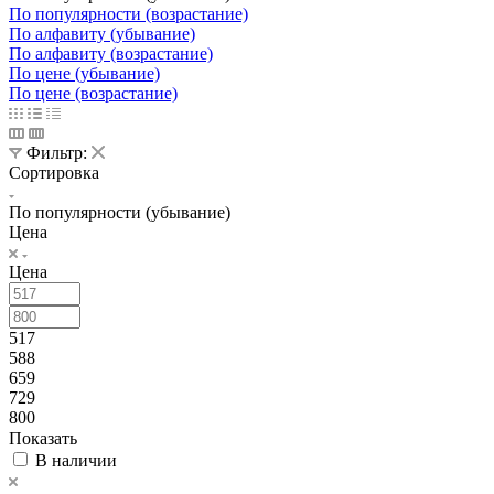
По популярности (возрастание)
По алфавиту (убывание)
По алфавиту (возрастание)
По цене (убывание)
По цене (возрастание)
Фильтр:
Сортировка
По популярности (убывание)
Цена
Цена
517
588
659
729
800
Показать
В наличии