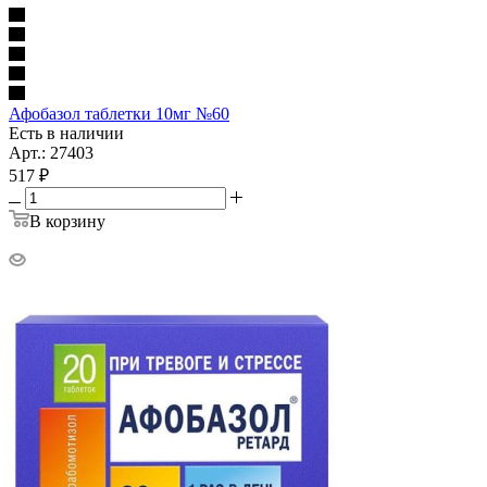
Афобазол таблетки 10мг №60
Есть в наличии
Арт.: 27403
517
₽
В корзину