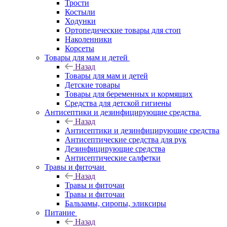
Трости
Костыли
Ходунки
Ортопедические товары для стоп
Наколенники
Корсеты
Товары для мам и детей
Назад
Товары для мам и детей
Детские товары
Товары для беременных и кормящих
Средства для детской гигиены
Антисептики и дезинфицирующие средства
Назад
Антисептики и дезинфицирующие средства
Антисептические средства для рук
Дезинфицирующие средства
Антисептические салфетки
Травы и фиточаи
Назад
Травы и фиточаи
Травы и фиточаи
Бальзамы, сиропы, эликсиры
Питание
Назад