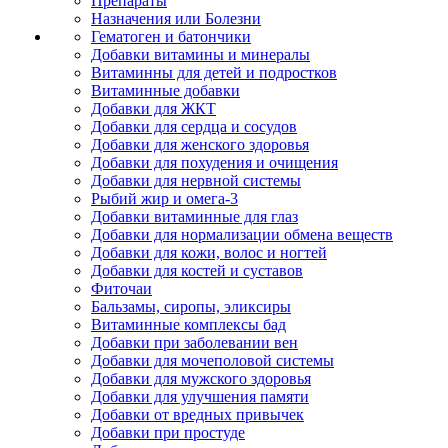
Препараты
Назначения или Болезни
Гематоген и батончики
Добавки витамины и минералы
Витаминны для детей и подростков
Витаминные добавки
Добавки для ЖКТ
Добавки для сердца и сосудов
Добавки для женского здоровья
Добавки для похудения и очищения
Добавки для нервной системы
Рыбий жир и омега-3
Добавки витаминные для глаз
Добавки для нормализации обмена веществ
Добавки для кожи, волос и ногтей
Добавки для костей и суставов
Фиточаи
Бальзамы, сиропы, эликсиры
Витаминные комплексы бад
Добавки при заболевании вен
Добавки для мочеполовой системы
Добавки для мужского здоровья
Добавки для улучшения памяти
Добавки от вредных привычек
Добавки при простуде