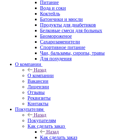
Питание
Вода и соки
Коктейль
Батончики и мюсли
Продукты для диабетиков
Белковые смеси для больных
Биомороженое
Сахарозаменители
Спортивное питание
Чаи, бальзамы, сиропы, травы
Для похудения
О компании
Назад
О компании
Вакансии
Лицензии
Отзывы
Реквизиты
Контакты
Покупателям
Назад
Покупателям
Как сделать заказ
Назад
Как сделать заказ