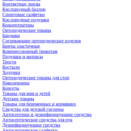
Контактные линзы
Кислородный баллон
Спиртовые салфетки
Кислородные подушки
Концентраторы
Ортопедические товары
Бандажи
Согревающие ортопедические изделия
Бинты эластичные
Компрессионный трикотаж
Подушки и матрасы
Трости
Костыли
Ходунки
Ортопедические товары для стоп
Наколенники
Корсеты
Товары для мам и детей
Детские товары
Товары для беременных и кормящих
Средства для детской гигиены
Антисептики и дезинфицирующие средства
Антисептические средства для рук
Дезинфицирующие средства
Антисептические салфетки