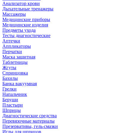
Анализатор крови
Дыхательные тренажеры
Массажеры
Медицинские приборы
Медицинские изделия
Предметы ухода
Тесты диагностические
Аптечки
Аппликаторы
Перчатки
Маска защитная
Таблетницы
Жгуты
Спринцовка
Бахилы
Банка вакуумная
Грелки
Напальчник
Беруши
Пластыри
Шприцы
Диагностические средства
Перевязочные материалы
Презервативы, гель-смазки
Иглы для шприцов