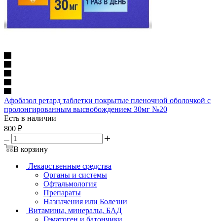
Афобазол ретард таблетки покрытые пленочной оболочкой с
пролонгированным высвобождением 30мг №20
Есть в наличии
800
₽
В корзину
Лекарственные средства
Органы и системы
Офтальмология
Препараты
Назначения или Болезни
Витамины, минералы, БАД
Гематоген и батончики