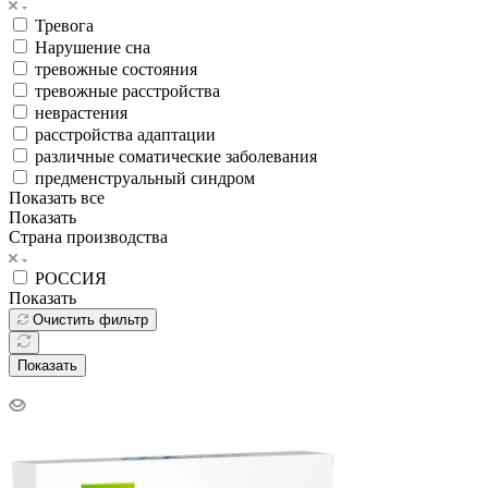
Тревога
Нарушение сна
тревожные состояния
тревожные расстройства
неврастения
расстройства адаптации
различные соматические заболевания
предменструальный синдром
Показать все
Показать
Страна производства
РОССИЯ
Показать
Очистить фильтр
Показать