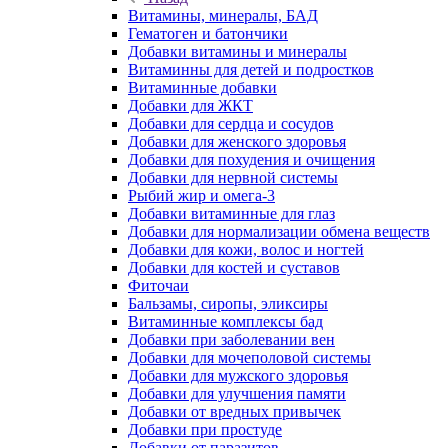
Витамины, минералы, БАД
Гематоген и батончики
Добавки витамины и минералы
Витаминны для детей и подростков
Витаминные добавки
Добавки для ЖКТ
Добавки для сердца и сосудов
Добавки для женского здоровья
Добавки для похудения и очищения
Добавки для нервной системы
Рыбий жир и омега-3
Добавки витаминные для глаз
Добавки для нормализации обмена веществ
Добавки для кожи, волос и ногтей
Добавки для костей и суставов
Фиточаи
Бальзамы, сиропы, эликсиры
Витаминные комплексы бад
Добавки при заболевании вен
Добавки для мочеполовой системы
Добавки для мужского здоровья
Добавки для улучшения памяти
Добавки от вредных привычек
Добавки при простуде
Добавки от паразитов