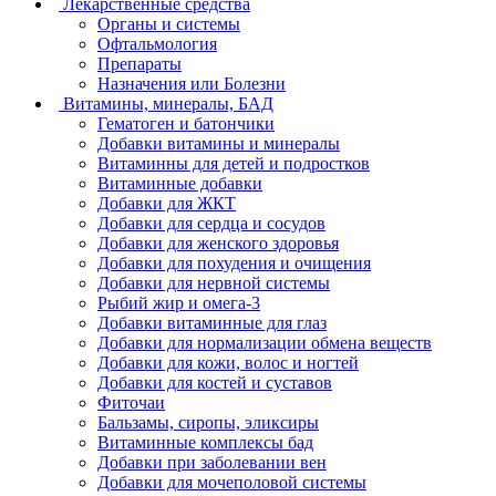
Лекарственные средства
Органы и системы
Офтальмология
Препараты
Назначения или Болезни
Витамины, минералы, БАД
Гематоген и батончики
Добавки витамины и минералы
Витаминны для детей и подростков
Витаминные добавки
Добавки для ЖКТ
Добавки для сердца и сосудов
Добавки для женского здоровья
Добавки для похудения и очищения
Добавки для нервной системы
Рыбий жир и омега-3
Добавки витаминные для глаз
Добавки для нормализации обмена веществ
Добавки для кожи, волос и ногтей
Добавки для костей и суставов
Фиточаи
Бальзамы, сиропы, эликсиры
Витаминные комплексы бад
Добавки при заболевании вен
Добавки для мочеполовой системы