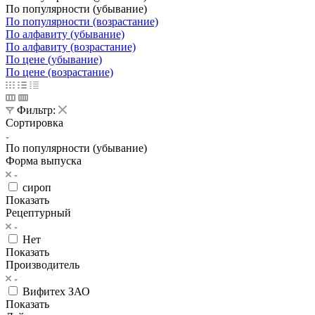
По популярности (убывание)
По популярности (возрастание)
По алфавиту (убывание)
По алфавиту (возрастание)
По цене (убывание)
По цене (возрастание)
Фильтр:
Сортировка
По популярности (убывание)
Форма выпуска
сироп
Показать
Рецептурный
Нет
Показать
Производитель
Вифитех ЗАО
Показать