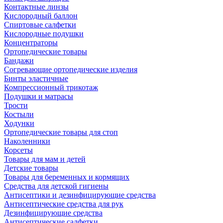
Контактные линзы
Кислородный баллон
Спиртовые салфетки
Кислородные подушки
Концентраторы
Ортопедические товары
Бандажи
Согревающие ортопедические изделия
Бинты эластичные
Компрессионный трикотаж
Подушки и матрасы
Трости
Костыли
Ходунки
Ортопедические товары для стоп
Наколенники
Корсеты
Товары для мам и детей
Детские товары
Товары для беременных и кормящих
Средства для детской гигиены
Антисептики и дезинфицирующие средства
Антисептические средства для рук
Дезинфицирующие средства
Антисептические салфетки