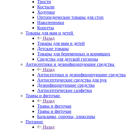
Трости
Костыли
Ходунки
Ортопедические товары для стоп
Наколенники
Корсеты
Товары для мам и детей
Назад
Товары для мам и детей
Детские товары
Товары для беременных и кормящих
Средства для детской гигиены
Антисептики и дезинфицирующие средства
Назад
Антисептики и дезинфицирующие средства
Антисептические средства для рук
Дезинфицирующие средства
Антисептические салфетки
Травы и фиточаи
Назад
Травы и фиточаи
Травы и фиточаи
Бальзамы, сиропы, эликсиры
Питание
Назад