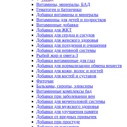
Витамины, минералы, БАД
Гематоген и батончики
Добавки витамины и минералы
Витаминны для детей и подростков
Витаминные добавки
Добавки для ЖКТ
Добавки для сердца и сосудов
Добавки для женского здоровья
Добавки для похудения и очищения
Добавки для нервной системы
Рыбий жир и омега-3
Добавки витаминные для глаз
Добавки для нормализации обмена веществ
Добавки для кожи, волос и ногтей
Добавки для костей и суставов
Фиточаи
Бальзамы, сиропы, эликсиры
Витаминные комплексы бад
Добавки при заболевании вен
Добавки для мочеполовой системы
Добавки для мужского здоровья
Добавки для улучшения памяти
Добавки от вредных привычек
Добавки при простуде
Добавки от паразитов