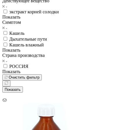
Действующее вещество
экстракт корней солодки
Показать
Симптом
Кашель
Дыхательные пути
Кашель влажный
Показать
Страна производства
РОССИЯ
Показать
Очистить фильтр
Показать