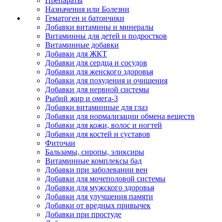
Препараты
Назначения или Болезни
Гематоген и батончики
Добавки витамины и минералы
Витаминны для детей и подростков
Витаминные добавки
Добавки для ЖКТ
Добавки для сердца и сосудов
Добавки для женского здоровья
Добавки для похудения и очищения
Добавки для нервной системы
Рыбий жир и омега-3
Добавки витаминные для глаз
Добавки для нормализации обмена веществ
Добавки для кожи, волос и ногтей
Добавки для костей и суставов
Фиточаи
Бальзамы, сиропы, эликсиры
Витаминные комплексы бад
Добавки при заболевании вен
Добавки для мочеполовой системы
Добавки для мужского здоровья
Добавки для улучшения памяти
Добавки от вредных привычек
Добавки при простуде