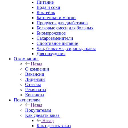
Питание
Вода и соки
Коктейль
Батончики и мюсли
Продукты для диабетиков
Белковые смеси для больных
Биомороженое
Сахарозаменители
Спортивное питание
Чаи, бальзамы, сиропы, травы
Для похудения
О компании
Назад
О компании
Вакансии
Лицензии
Отзывы
Реквизиты
Контакты
Покупателям
Назад
Покупателям
Как сделать заказ
Назад
Как сделать заказ