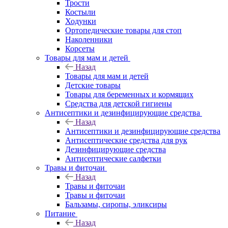
Трости
Костыли
Ходунки
Ортопедические товары для стоп
Наколенники
Корсеты
Товары для мам и детей
Назад
Товары для мам и детей
Детские товары
Товары для беременных и кормящих
Средства для детской гигиены
Антисептики и дезинфицирующие средства
Назад
Антисептики и дезинфицирующие средства
Антисептические средства для рук
Дезинфицирующие средства
Антисептические салфетки
Травы и фиточаи
Назад
Травы и фиточаи
Травы и фиточаи
Бальзамы, сиропы, эликсиры
Питание
Назад