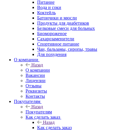
Питание
Вода и соки
Коктейль
Батончики и мюсли
Продукты для диабетиков
Белковые смеси для больных
Биомороженое
Сахарозаменители
Спортивное питание
Чаи, бальзамы, сиропы, травы
Для похудения
О компании
Назад
О компании
Вакансии
Лицензии
Отзывы
Реквизиты
Контакты
Покупателям
Назад
Покупателям
Как сделать заказ
Назад
Как сделать заказ