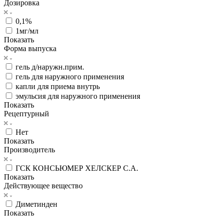
Дозировка
0,1%
1мг/мл
Показать
Форма выпуска
гель д/наружн.прим.
гель для наружного применения
капли для приема внутрь
эмульсия для наружного применения
Показать
Рецептурный
Нет
Показать
Производитель
ГСК КОНСЬЮМЕР ХЕЛСКЕР С.А.
Показать
Действующее вещество
Диметинден
Показать