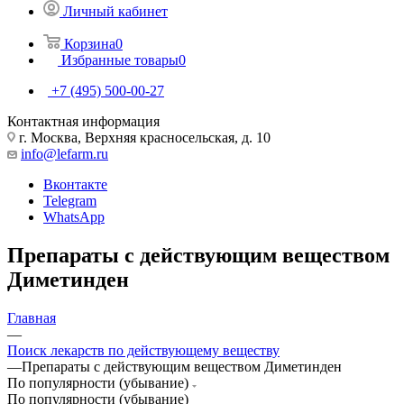
Личный кабинет
Корзина
0
Избранные товары
0
+7 (495) 500-00-27
Контактная информация
г. Москва, Верхняя красносельская, д. 10
info@lefarm.ru
Вконтакте
Telegram
WhatsApp
Препараты с действующим веществом
Диметинден
Главная
—
Поиск лекарств по действующему веществу
—
Препараты с действующим веществом Диметинден
По популярности (убывание)
По популярности (убывание)