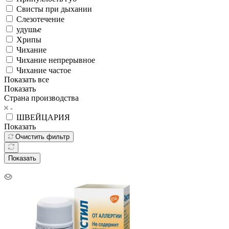
Свисты при дыхании
Слезотечение
удушье
Хрипы
Чихание
Чихание непрерывное
Чихание частое
Показать все
Показать
Страна производства
ШВЕЙЦАРИЯ
Показать
Очистить фильтр
Показать