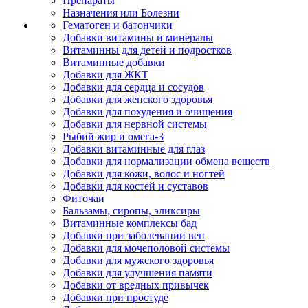
Препараты
Назначения или Болезни
Гематоген и батончики
Добавки витамины и минералы
Витаминны для детей и подростков
Витаминные добавки
Добавки для ЖКТ
Добавки для сердца и сосудов
Добавки для женского здоровья
Добавки для похудения и очищения
Добавки для нервной системы
Рыбий жир и омега-3
Добавки витаминные для глаз
Добавки для нормализации обмена веществ
Добавки для кожи, волос и ногтей
Добавки для костей и суставов
Фиточаи
Бальзамы, сиропы, эликсиры
Витаминные комплексы бад
Добавки при заболевании вен
Добавки для мочеполовой системы
Добавки для мужского здоровья
Добавки для улучшения памяти
Добавки от вредных привычек
Добавки при простуде