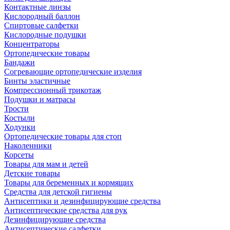
Контактные линзы
Кислородный баллон
Спиртовые салфетки
Кислородные подушки
Концентраторы
Ортопедические товары
Бандажи
Согревающие ортопедические изделия
Бинты эластичные
Компрессионный трикотаж
Подушки и матрасы
Трости
Костыли
Ходунки
Ортопедические товары для стоп
Наколенники
Корсеты
Товары для мам и детей
Детские товары
Товары для беременных и кормящих
Средства для детской гигиены
Антисептики и дезинфицирующие средства
Антисептические средства для рук
Дезинфицирующие средства
Антисептические салфетки