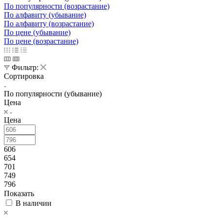
По популярности (возрастание)
По алфавиту (убывание)
По алфавиту (возрастание)
По цене (убывание)
По цене (возрастание)
Фильтр:
Сортировка
По популярности (убывание)
Цена
Цена
606
654
701
749
796
Показать
В наличии