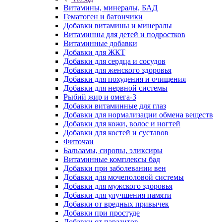
Витамины, минералы, БАД
Гематоген и батончики
Добавки витамины и минералы
Витаминны для детей и подростков
Витаминные добавки
Добавки для ЖКТ
Добавки для сердца и сосудов
Добавки для женского здоровья
Добавки для похудения и очищения
Добавки для нервной системы
Рыбий жир и омега-3
Добавки витаминные для глаз
Добавки для нормализации обмена веществ
Добавки для кожи, волос и ногтей
Добавки для костей и суставов
Фиточаи
Бальзамы, сиропы, эликсиры
Витаминные комплексы бад
Добавки при заболевании вен
Добавки для мочеполовой системы
Добавки для мужского здоровья
Добавки для улучшения памяти
Добавки от вредных привычек
Добавки при простуде
Добавки от паразитов