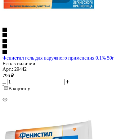
Фенистил гель для наружного применения 0,1% 50г
Есть в наличии
Арт.: 29442
796
₽
В корзину