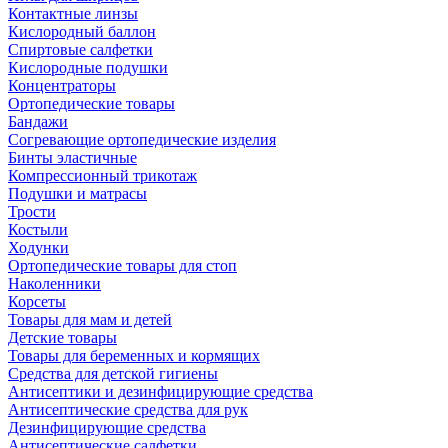
Контактные линзы
Кислородный баллон
Спиртовые салфетки
Кислородные подушки
Концентраторы
Ортопедические товары
Бандажи
Согревающие ортопедические изделия
Бинты эластичные
Компрессионный трикотаж
Подушки и матрасы
Трости
Костыли
Ходунки
Ортопедические товары для стоп
Наколенники
Корсеты
Товары для мам и детей
Детские товары
Товары для беременных и кормящих
Средства для детской гигиены
Антисептики и дезинфицирующие средства
Антисептические средства для рук
Дезинфицирующие средства
Антисептические салфетки