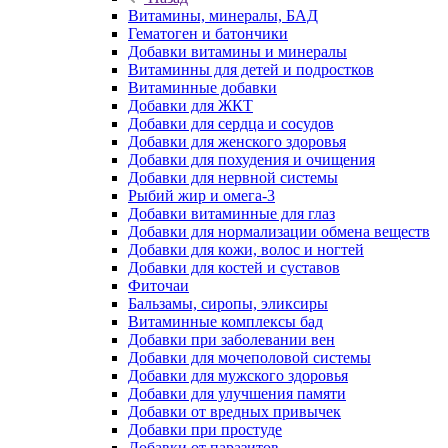
Витамины, минералы, БАД
Гематоген и батончики
Добавки витамины и минералы
Витаминны для детей и подростков
Витаминные добавки
Добавки для ЖКТ
Добавки для сердца и сосудов
Добавки для женского здоровья
Добавки для похудения и очищения
Добавки для нервной системы
Рыбий жир и омега-3
Добавки витаминные для глаз
Добавки для нормализации обмена веществ
Добавки для кожи, волос и ногтей
Добавки для костей и суставов
Фиточаи
Бальзамы, сиропы, эликсиры
Витаминные комплексы бад
Добавки при заболевании вен
Добавки для мочеполовой системы
Добавки для мужского здоровья
Добавки для улучшения памяти
Добавки от вредных привычек
Добавки при простуде
Добавки от паразитов