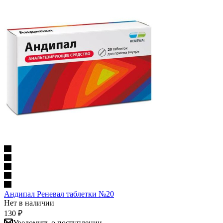
Андипал Реневал таблетки №20
Нет в наличии
130
₽
Уведомить о поступлении