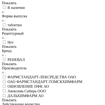
Показать
В наличии
Форма выпуска
таблетки
Показать
Рецептурный
Нет
Показать
Бренд
РЕНЕВАЛ
Показать
Производитель
ФАРМСТАНДАРТ-ЛЕКСРЕДСТВА ОАО
ОАО ФАРМСТАНДАРТ-ТОМСКХИМФАРМ
ОБНОВЛЕНИЕ ПФК АО
Авексима Сибирь ООО
ДАЛЬХИМФАРМ АО
Показать
Действующее вещество