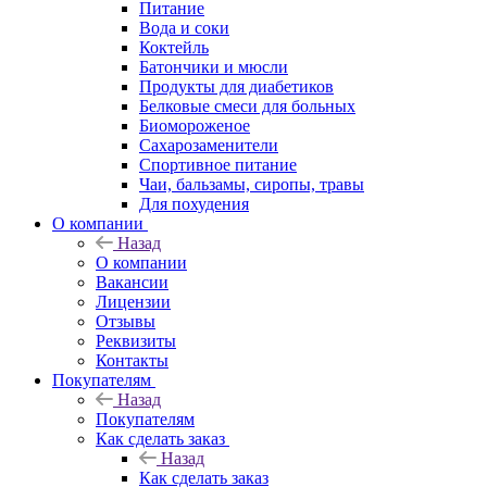
Питание
Вода и соки
Коктейль
Батончики и мюсли
Продукты для диабетиков
Белковые смеси для больных
Биомороженое
Сахарозаменители
Спортивное питание
Чаи, бальзамы, сиропы, травы
Для похудения
О компании
Назад
О компании
Вакансии
Лицензии
Отзывы
Реквизиты
Контакты
Покупателям
Назад
Покупателям
Как сделать заказ
Назад
Как сделать заказ