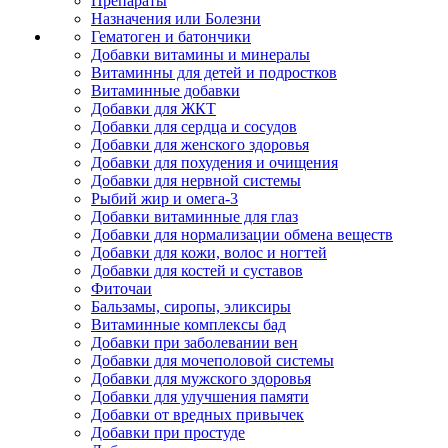
Препараты
Назначения или Болезни
Гематоген и батончики
Добавки витамины и минералы
Витаминны для детей и подростков
Витаминные добавки
Добавки для ЖКТ
Добавки для сердца и сосудов
Добавки для женского здоровья
Добавки для похудения и очищения
Добавки для нервной системы
Рыбий жир и омега-3
Добавки витаминные для глаз
Добавки для нормализации обмена веществ
Добавки для кожи, волос и ногтей
Добавки для костей и суставов
Фиточаи
Бальзамы, сиропы, эликсиры
Витаминные комплексы бад
Добавки при заболевании вен
Добавки для мочеполовой системы
Добавки для мужского здоровья
Добавки для улучшения памяти
Добавки от вредных привычек
Добавки при простуде