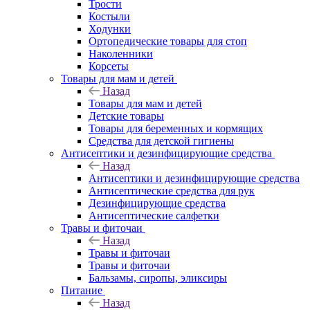
Трости
Костыли
Ходунки
Ортопедические товары для стоп
Наколенники
Корсеты
Товары для мам и детей
Назад
Товары для мам и детей
Детские товары
Товары для беременных и кормящих
Средства для детской гигиены
Антисептики и дезинфицирующие средства
Назад
Антисептики и дезинфицирующие средства
Антисептические средства для рук
Дезинфицирующие средства
Антисептические салфетки
Травы и фиточаи
Назад
Травы и фиточаи
Травы и фиточаи
Бальзамы, сиропы, эликсиры
Питание
Назад