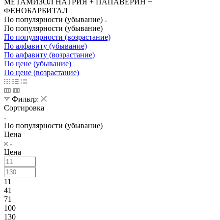
МЕТАМИЗОЛ НАТРИЯ + ПАПАВЕРИН +
ФЕНОБАРБИТАЛ
По популярности (убывание)
По популярности (убывание)
По популярности (возрастание)
По алфавиту (убывание)
По алфавиту (возрастание)
По цене (убывание)
По цене (возрастание)
Фильтр:
Сортировка
По популярности (убывание)
Цена
Цена
11
41
71
100
130