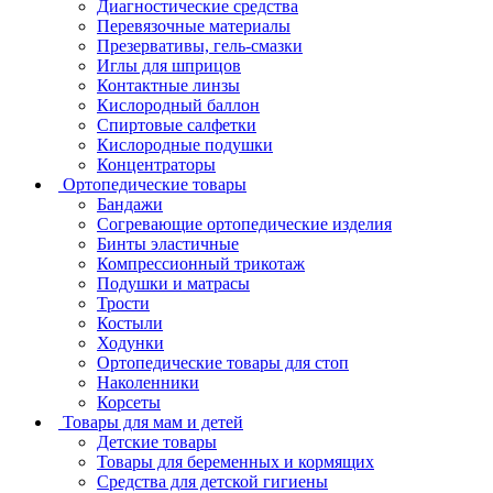
Диагностические средства
Перевязочные материалы
Презервативы, гель-смазки
Иглы для шприцов
Контактные линзы
Кислородный баллон
Спиртовые салфетки
Кислородные подушки
Концентраторы
Ортопедические товары
Бандажи
Согревающие ортопедические изделия
Бинты эластичные
Компрессионный трикотаж
Подушки и матрасы
Трости
Костыли
Ходунки
Ортопедические товары для стоп
Наколенники
Корсеты
Товары для мам и детей
Детские товары
Товары для беременных и кормящих
Средства для детской гигиены