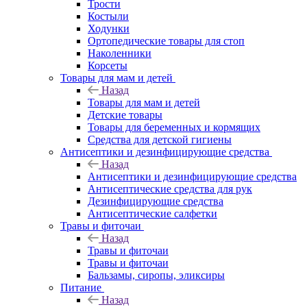
Трости
Костыли
Ходунки
Ортопедические товары для стоп
Наколенники
Корсеты
Товары для мам и детей
Назад
Товары для мам и детей
Детские товары
Товары для беременных и кормящих
Средства для детской гигиены
Антисептики и дезинфицирующие средства
Назад
Антисептики и дезинфицирующие средства
Антисептические средства для рук
Дезинфицирующие средства
Антисептические салфетки
Травы и фиточаи
Назад
Травы и фиточаи
Травы и фиточаи
Бальзамы, сиропы, эликсиры
Питание
Назад