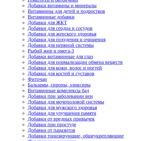
Добавки витамины и минералы
Витаминны для детей и подростков
Витаминные добавки
Добавки для ЖКТ
Добавки для сердца и сосудов
Добавки для женского здоровья
Добавки для похудения и очищения
Добавки для нервной системы
Рыбий жир и омега-3
Добавки витаминные для глаз
Добавки для нормализации обмена веществ
Добавки для кожи, волос и ногтей
Добавки для костей и суставов
Фиточаи
Бальзамы, сиропы, эликсиры
Витаминные комплексы бад
Добавки при заболевании вен
Добавки для мочеполовой системы
Добавки для мужского здоровья
Добавки для улучшения памяти
Добавки от вредных привычек
Добавки при простуде
Добавки от паразитов
Добавки тонизирующие, общеукрепляющие