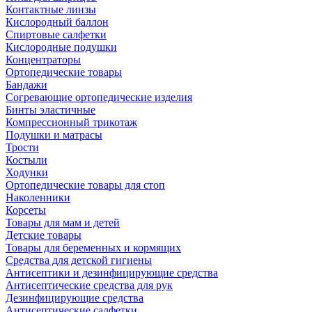
Контактные линзы
Кислородный баллон
Спиртовые салфетки
Кислородные подушки
Концентраторы
Ортопедические товары
Бандажи
Согревающие ортопедические изделия
Бинты эластичные
Компрессионный трикотаж
Подушки и матрасы
Трости
Костыли
Ходунки
Ортопедические товары для стоп
Наколенники
Корсеты
Товары для мам и детей
Детские товары
Товары для беременных и кормящих
Средства для детской гигиены
Антисептики и дезинфицирующие средства
Антисептические средства для рук
Дезинфицирующие средства
Антисептические салфетки