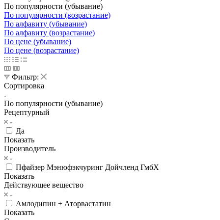
По популярности (убывание)
По популярности (возрастание)
По алфавиту (убывание)
По алфавиту (возрастание)
По цене (убывание)
По цене (возрастание)
Фильтр:
Сортировка
По популярности (убывание)
Рецептурный
Да
Показать
Производитель
Пфайзер Мэнюфэкчуринг Дойчленд ГмбХ
Показать
Действующее вещество
Амлодипин + Аторвастатин
Показать