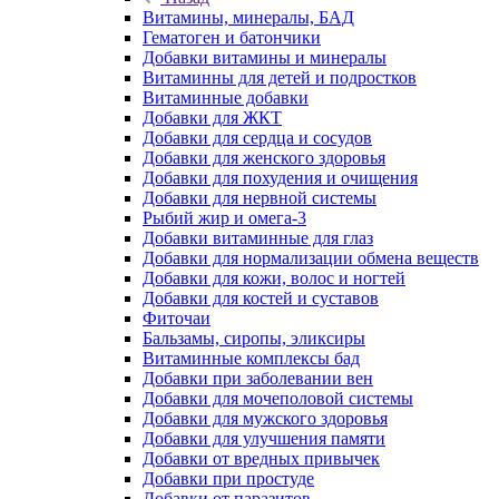
Витамины, минералы, БАД
Гематоген и батончики
Добавки витамины и минералы
Витаминны для детей и подростков
Витаминные добавки
Добавки для ЖКТ
Добавки для сердца и сосудов
Добавки для женского здоровья
Добавки для похудения и очищения
Добавки для нервной системы
Рыбий жир и омега-3
Добавки витаминные для глаз
Добавки для нормализации обмена веществ
Добавки для кожи, волос и ногтей
Добавки для костей и суставов
Фиточаи
Бальзамы, сиропы, эликсиры
Витаминные комплексы бад
Добавки при заболевании вен
Добавки для мочеполовой системы
Добавки для мужского здоровья
Добавки для улучшения памяти
Добавки от вредных привычек
Добавки при простуде
Добавки от паразитов