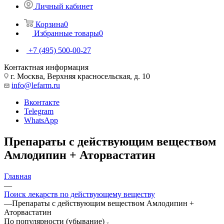
Личный кабинет
Корзина
0
Избранные товары
0
+7 (495) 500-00-27
Контактная информация
г. Москва, Верхняя красносельская, д. 10
info@lefarm.ru
Вконтакте
Telegram
WhatsApp
Препараты с действующим веществом
Амлодипин + Аторвастатин
Главная
—
Поиск лекарств по действующему веществу
—
Препараты с действующим веществом Амлодипин +
Аторвастатин
По популярности (убывание)