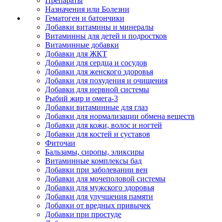
Препараты
Назначения или Болезни
Гематоген и батончики
Добавки витамины и минералы
Витаминны для детей и подростков
Витаминные добавки
Добавки для ЖКТ
Добавки для сердца и сосудов
Добавки для женского здоровья
Добавки для похудения и очищения
Добавки для нервной системы
Рыбий жир и омега-3
Добавки витаминные для глаз
Добавки для нормализации обмена веществ
Добавки для кожи, волос и ногтей
Добавки для костей и суставов
Фиточаи
Бальзамы, сиропы, эликсиры
Витаминные комплексы бад
Добавки при заболевании вен
Добавки для мочеполовой системы
Добавки для мужского здоровья
Добавки для улучшения памяти
Добавки от вредных привычек
Добавки при простуде