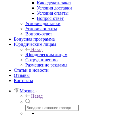
Как сделать заказ
Условия доставки
Условия оплаты
Вопрос-ответ
Условия доставки
Условия оплаты
Вопрос-ответ
Бонусная программа
Юридическим лицам
Назад
Юридическим лицам
Сотрудничество
Размещение рекламы
Статьи и новости
Отзывы
Контакты
Москва
Назад