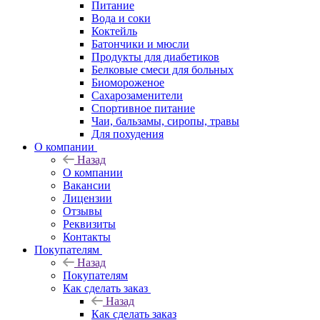
Питание
Вода и соки
Коктейль
Батончики и мюсли
Продукты для диабетиков
Белковые смеси для больных
Биомороженое
Сахарозаменители
Спортивное питание
Чаи, бальзамы, сиропы, травы
Для похудения
О компании
Назад
О компании
Вакансии
Лицензии
Отзывы
Реквизиты
Контакты
Покупателям
Назад
Покупателям
Как сделать заказ
Назад
Как сделать заказ