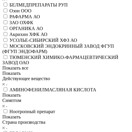
БЕЛМЕДПРЕПАРАТЫ РУП
Озон ООО
РАФАРМА АО
ЗАО ОХФК
ОРГАНИКА АО
Акрихин ХФК АО
УСОЛЬЕ-СИБИРСКИЙ ХФЗ АО
МОСКОВСКИЙ ЭНДОКРИННЫЙ ЗАВОД ФГУП
(ФГУП ЭНДОФАРМ)
ТЮМЕНСКИЙ ХИМИКО-ФАРМАЦЕВТИЧЕСКИЙ
ЗАВОД ОАО
Показать все
Показать
Действующее вещество
АМИНОФЕНИЛМАСЛЯНАЯ КИСЛОТА
Показать
Симптом
Ноотропный препарат
Показать
Страна производства