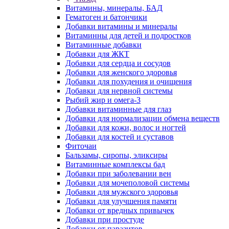
Витамины, минералы, БАД
Гематоген и батончики
Добавки витамины и минералы
Витаминны для детей и подростков
Витаминные добавки
Добавки для ЖКТ
Добавки для сердца и сосудов
Добавки для женского здоровья
Добавки для похудения и очищения
Добавки для нервной системы
Рыбий жир и омега-3
Добавки витаминные для глаз
Добавки для нормализации обмена веществ
Добавки для кожи, волос и ногтей
Добавки для костей и суставов
Фиточаи
Бальзамы, сиропы, эликсиры
Витаминные комплексы бад
Добавки при заболевании вен
Добавки для мочеполовой системы
Добавки для мужского здоровья
Добавки для улучшения памяти
Добавки от вредных привычек
Добавки при простуде
Добавки от паразитов