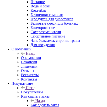
Питание
Вода и соки
Коктейль
Батончики и мюсли
Продукты для диабетиков
Белковые смеси для больных
Биомороженое
Сахарозаменители
Спортивное питание
Чаи, бальзамы, сиропы, травы
Для похудения
О компании
Назад
О компании
Вакансии
Лицензии
Отзывы
Реквизиты
Контакты
Покупателям
Назад
Покупателям
Как сделать заказ
Назад
Как сделать заказ