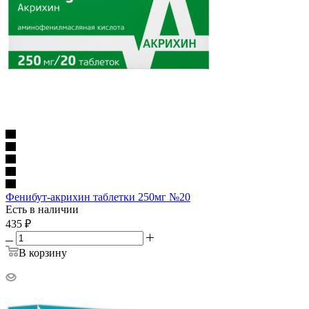
Фенибут-акрихин таблетки 250мг №20
Есть в наличии
435
₽
В корзину