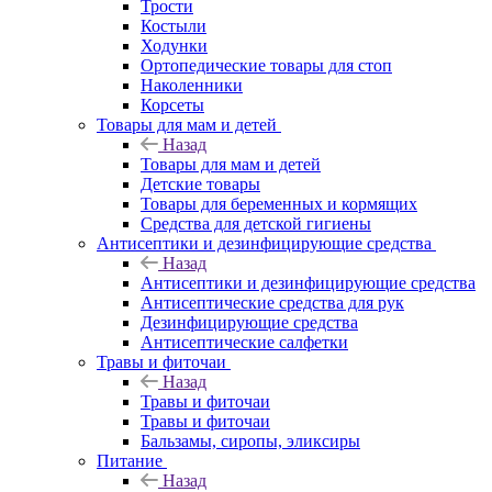
Трости
Костыли
Ходунки
Ортопедические товары для стоп
Наколенники
Корсеты
Товары для мам и детей
Назад
Товары для мам и детей
Детские товары
Товары для беременных и кормящих
Средства для детской гигиены
Антисептики и дезинфицирующие средства
Назад
Антисептики и дезинфицирующие средства
Антисептические средства для рук
Дезинфицирующие средства
Антисептические салфетки
Травы и фиточаи
Назад
Травы и фиточаи
Травы и фиточаи
Бальзамы, сиропы, эликсиры
Питание
Назад