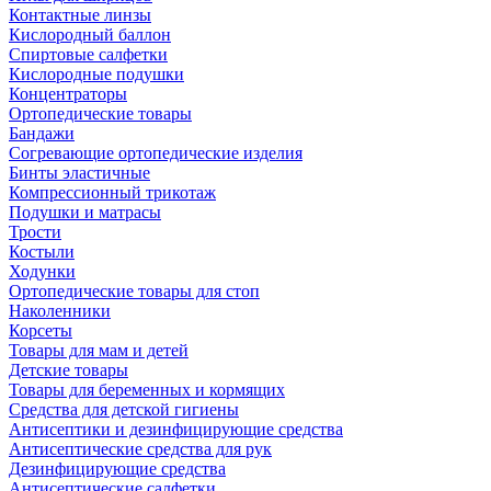
Контактные линзы
Кислородный баллон
Спиртовые салфетки
Кислородные подушки
Концентраторы
Ортопедические товары
Бандажи
Согревающие ортопедические изделия
Бинты эластичные
Компрессионный трикотаж
Подушки и матрасы
Трости
Костыли
Ходунки
Ортопедические товары для стоп
Наколенники
Корсеты
Товары для мам и детей
Детские товары
Товары для беременных и кормящих
Средства для детской гигиены
Антисептики и дезинфицирующие средства
Антисептические средства для рук
Дезинфицирующие средства
Антисептические салфетки