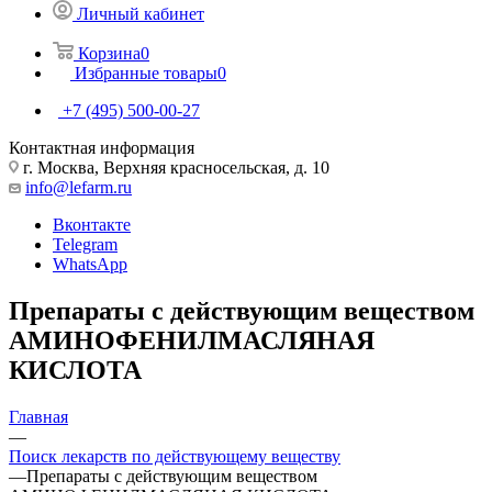
Личный кабинет
Корзина
0
Избранные товары
0
+7 (495) 500-00-27
Контактная информация
г. Москва, Верхняя красносельская, д. 10
info@lefarm.ru
Вконтакте
Telegram
WhatsApp
Препараты с действующим веществом
АМИНОФЕНИЛМАСЛЯНАЯ
КИСЛОТА
Главная
—
Поиск лекарств по действующему веществу
—
Препараты с действующим веществом