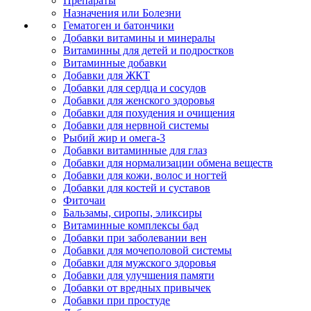
Препараты
Назначения или Болезни
Гематоген и батончики
Добавки витамины и минералы
Витаминны для детей и подростков
Витаминные добавки
Добавки для ЖКТ
Добавки для сердца и сосудов
Добавки для женского здоровья
Добавки для похудения и очищения
Добавки для нервной системы
Рыбий жир и омега-3
Добавки витаминные для глаз
Добавки для нормализации обмена веществ
Добавки для кожи, волос и ногтей
Добавки для костей и суставов
Фиточаи
Бальзамы, сиропы, эликсиры
Витаминные комплексы бад
Добавки при заболевании вен
Добавки для мочеполовой системы
Добавки для мужского здоровья
Добавки для улучшения памяти
Добавки от вредных привычек
Добавки при простуде