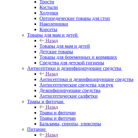
Трости
Костыли
Ходунки
Ортопедические товары для стоп
Наколенники
Корсеты
Товары для мам и детей
Назад
Товары для мам и детей
Детские товары
Товары для беременных и кормящих
Средства для детской гигиены
Антисептики и дезинфицирующие средства
Назад
Антисептики и дезинфицирующие средства
Антисептические средства для рук
Дезинфицирующие средства
Антисептические салфетки
Травы и фиточаи
Назад
Травы и фиточаи
Травы и фиточаи
Бальзамы, сиропы, эликсиры
Питание
Назад