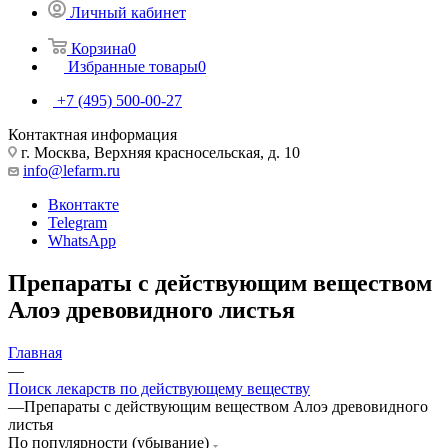
Личный кабинет
Корзина
0
Избранные товары
0
+7 (495) 500-00-27
Контактная информация
г. Москва, Верхняя красносельская, д. 10
info@lefarm.ru
Вконтакте
Telegram
WhatsApp
Препараты с действующим веществом
Алоэ древовидного листья
Главная
—
Поиск лекарств по действующему веществу
—
Препараты с действующим веществом Алоэ древовидного
листья
По популярности (убывание)