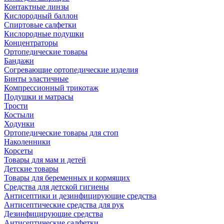
Контактные линзы
Кислородный баллон
Спиртовые салфетки
Кислородные подушки
Концентраторы
Ортопедические товары
Бандажи
Согревающие ортопедические изделия
Бинты эластичные
Компрессионный трикотаж
Подушки и матрасы
Трости
Костыли
Ходунки
Ортопедические товары для стоп
Наколенники
Корсеты
Товары для мам и детей
Детские товары
Товары для беременных и кормящих
Средства для детской гигиены
Антисептики и дезинфицирующие средства
Антисептические средства для рук
Дезинфицирующие средства
Антисептические салфетки