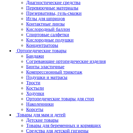
Диагностические средства
Перевязочные материалы
Презервативы, гель-смазки
Иглы для шприцов
Контактные линзы
Кислородный баллон
Спиртовые салфетки
Кислородные подушки
Концентраторы
Ортопедические товары
Бандажи
Согревающие ортопедические изделия
Бинты эластичные
Компрессионный трикотаж
Подушки и матрасы
Трости
Костыли
Ходунки
Ортопедические товары для стоп
Наколенники
Корсеты
Товары для мам и детей
Детские товары
Товары для беременных и кормящих
Средства для детской гигиены