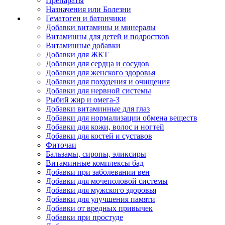
Препараты
Назначения или Болезни
Гематоген и батончики
Добавки витамины и минералы
Витаминны для детей и подростков
Витаминные добавки
Добавки для ЖКТ
Добавки для сердца и сосудов
Добавки для женского здоровья
Добавки для похудения и очищения
Добавки для нервной системы
Рыбий жир и омега-3
Добавки витаминные для глаз
Добавки для нормализации обмена веществ
Добавки для кожи, волос и ногтей
Добавки для костей и суставов
Фиточаи
Бальзамы, сиропы, эликсиры
Витаминные комплексы бад
Добавки при заболевании вен
Добавки для мочеполовой системы
Добавки для мужского здоровья
Добавки для улучшения памяти
Добавки от вредных привычек
Добавки при простуде