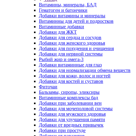
Витамины, минералы, БАД
Гематоген и батончики
Добавки витамины и минералы
Витаминны для детей и подростков
Витаминные добавки
Добавки для ЖКТ
Добавки для сердца и сосудов
Добавки для женского здоровья
Добавки для похудения и очищения
Добавки для нервной системы
Рыбий жир и омега-3
Добавки витаминные для глаз
Добавки для нормализации обмена веществ
Добавки для кожи, волос и ногтей
Добавки для костей и суставов
Фиточаи
Бальзамы, сиропы, эликсиры
Витаминные комплексы бад
Добавки при заболевании вен
Добавки для мочеполовой системы
Добавки для мужского здоровья
Добавки для улучшения памяти
Добавки от вредных привычек
Добавки при простуде
Добавки от паразитов