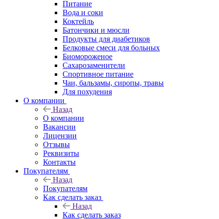
Питание
Вода и соки
Коктейль
Батончики и мюсли
Продукты для диабетиков
Белковые смеси для больных
Биомороженое
Сахарозаменители
Спортивное питание
Чаи, бальзамы, сиропы, травы
Для похудения
О компании
Назад
О компании
Вакансии
Лицензии
Отзывы
Реквизиты
Контакты
Покупателям
Назад
Покупателям
Как сделать заказ
Назад
Как сделать заказ