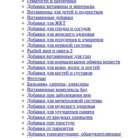
Гематоген и батончики
Добавки витамины и минералы
Витаминны для детей и подростков
Витаминные добавки
Добавки для ЖКТ
Добавки для сердца и сосудов
Добавки для женского здоровья
Добавки для похудения и очищения
Добавки для нервной системы
Рыбий жир и омега-3
Добавки витаминные для глаз
Добавки для нормализации обмена веществ
Добавки для кожи, волос и ногтей
Добавки для костей и суставов
Фиточаи
Бальзамы, сиропы, эликсиры
Витаминные комплексы бад
Добавки при заболевании вен
Добавки для мочеполовой системы
Добавки для мужского здоровья
Добавки для улучшения памяти
Добавки от вредных привычек
Добавки при простуде
Добавки от паразитов
Добавки тонизирующие, общеукрепляющие