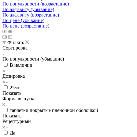
По популярности (возрастание)
По алфавиту (убывание)
По алфавиту (возрастание)
По цене (убывание)
По цене (возрастание)
Фильтр:
Сортировка
По популярности (убывание)
В наличии
Дозировка
25мг
Показать
Форма выпуска
таблетки покрытые пленочной оболочкой
Показать
Рецептурный
Да