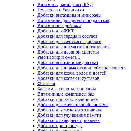
Витамины, минералы, БАД
Гематоген и батончики
Добавки витамины и минералы
Витаминны для детей и подростков
Витаминные добавки
Добавки для ЖКТ
Добавки для сердца и сосудов
Добавки для женского здоровья
Добавки для похудения и очищения
Добавки для нервной системы
Рыбий жир и омега-3
Добавки витаминные для глаз
Добавки для нормализации обмена веществ
Добавки для кожи, волос и ногтей
Добавки для костей и суставов
Фиточаи
Бальзамы, сиропы, эликсиры
Витаминные комплексы бад
Добавки при заболевании вен
Добавки для мочеполовой системы
Добавки для мужского здоровья
Добавки для улучшения памяти
Добавки от вредных привычек
Добавки при простуде
Добавки от паразитов