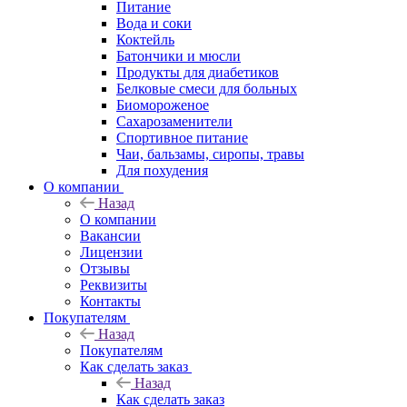
Питание
Вода и соки
Коктейль
Батончики и мюсли
Продукты для диабетиков
Белковые смеси для больных
Биомороженое
Сахарозаменители
Спортивное питание
Чаи, бальзамы, сиропы, травы
Для похудения
О компании
Назад
О компании
Вакансии
Лицензии
Отзывы
Реквизиты
Контакты
Покупателям
Назад
Покупателям
Как сделать заказ
Назад
Как сделать заказ