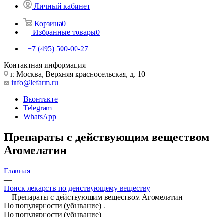
Личный кабинет
Корзина
0
Избранные товары
0
+7 (495) 500-00-27
Контактная информация
г. Москва, Верхняя красносельская, д. 10
info@lefarm.ru
Вконтакте
Telegram
WhatsApp
Препараты с действующим веществом
Агомелатин
Главная
—
Поиск лекарств по действующему веществу
—
Препараты с действующим веществом Агомелатин
По популярности (убывание)
По популярности (убывание)