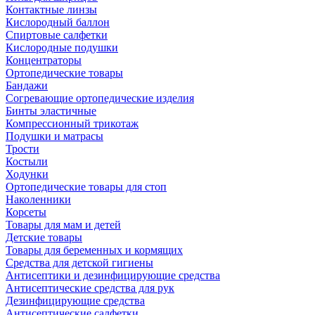
Контактные линзы
Кислородный баллон
Спиртовые салфетки
Кислородные подушки
Концентраторы
Ортопедические товары
Бандажи
Согревающие ортопедические изделия
Бинты эластичные
Компрессионный трикотаж
Подушки и матрасы
Трости
Костыли
Ходунки
Ортопедические товары для стоп
Наколенники
Корсеты
Товары для мам и детей
Детские товары
Товары для беременных и кормящих
Средства для детской гигиены
Антисептики и дезинфицирующие средства
Антисептические средства для рук
Дезинфицирующие средства
Антисептические салфетки