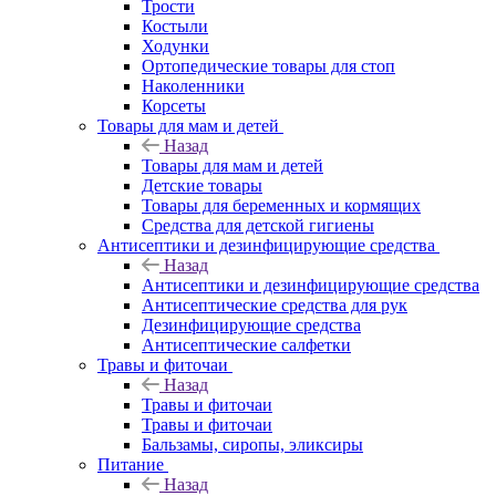
Трости
Костыли
Ходунки
Ортопедические товары для стоп
Наколенники
Корсеты
Товары для мам и детей
Назад
Товары для мам и детей
Детские товары
Товары для беременных и кормящих
Средства для детской гигиены
Антисептики и дезинфицирующие средства
Назад
Антисептики и дезинфицирующие средства
Антисептические средства для рук
Дезинфицирующие средства
Антисептические салфетки
Травы и фиточаи
Назад
Травы и фиточаи
Травы и фиточаи
Бальзамы, сиропы, эликсиры
Питание
Назад