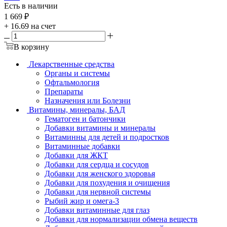
Есть в наличии
1 669
₽
+ 16.69 на счет
В корзину
Лекарственные средства
Органы и системы
Офтальмология
Препараты
Назначения или Болезни
Витамины, минералы, БАД
Гематоген и батончики
Добавки витамины и минералы
Витаминны для детей и подростков
Витаминные добавки
Добавки для ЖКТ
Добавки для сердца и сосудов
Добавки для женского здоровья
Добавки для похудения и очищения
Добавки для нервной системы
Рыбий жир и омега-3
Добавки витаминные для глаз
Добавки для нормализации обмена веществ