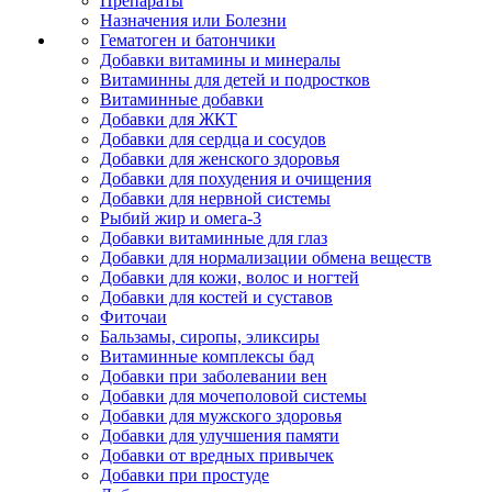
Препараты
Назначения или Болезни
Гематоген и батончики
Добавки витамины и минералы
Витаминны для детей и подростков
Витаминные добавки
Добавки для ЖКТ
Добавки для сердца и сосудов
Добавки для женского здоровья
Добавки для похудения и очищения
Добавки для нервной системы
Рыбий жир и омега-3
Добавки витаминные для глаз
Добавки для нормализации обмена веществ
Добавки для кожи, волос и ногтей
Добавки для костей и суставов
Фиточаи
Бальзамы, сиропы, эликсиры
Витаминные комплексы бад
Добавки при заболевании вен
Добавки для мочеполовой системы
Добавки для мужского здоровья
Добавки для улучшения памяти
Добавки от вредных привычек
Добавки при простуде