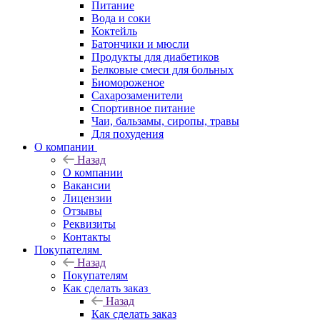
Питание
Вода и соки
Коктейль
Батончики и мюсли
Продукты для диабетиков
Белковые смеси для больных
Биомороженое
Сахарозаменители
Спортивное питание
Чаи, бальзамы, сиропы, травы
Для похудения
О компании
Назад
О компании
Вакансии
Лицензии
Отзывы
Реквизиты
Контакты
Покупателям
Назад
Покупателям
Как сделать заказ
Назад
Как сделать заказ