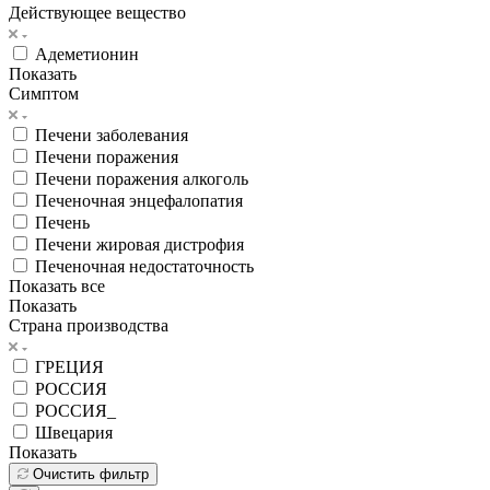
Действующее вещество
Адеметионин
Показать
Симптом
Печени заболевания
Печени поражения
Печени поражения алкоголь
Печеночная энцефалопатия
Печень
Печени жировая дистрофия
Печеночная недостаточность
Показать все
Показать
Страна производства
ГРЕЦИЯ
РОССИЯ
РОССИЯ_
Швецария
Показать
Очистить фильтр