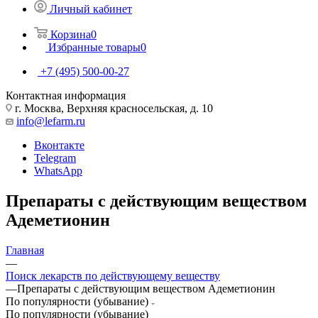
Личный кабинет
Корзина
0
Избранные товары
0
+7 (495) 500-00-27
Контактная информация
г. Москва, Верхняя красносельская, д. 10
info@lefarm.ru
Вконтакте
Telegram
WhatsApp
Препараты с действующим веществом
Адеметионин
Главная
—
Поиск лекарств по действующему веществу
—
Препараты с действующим веществом Адеметионин
По популярности (убывание)
По популярности (убывание)