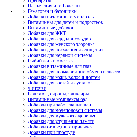
Препараты
Назначения или Болезни
Гематоген и батончики
Добавки витамины и минералы
Витаминны для детей и подростков
Витаминные добавки
Добавки для ЖКТ
Добавки для сердца и сосудов
Добавки для женского здоровья
Добавки для похудения и очищения
Добавки для нервной системы
Рыбий жир и омега-3
Добавки витаминные для глаз
Добавки для нормализации обмена веществ
Добавки для кожи, волос и ногтей
Добавки для костей и суставов
Фиточаи
Бальзамы, сиропы, эликсиры
Витаминные комплексы бад
Добавки при заболевании вен
Добавки для мочеполовой системы
Добавки для мужского здоровья
Добавки для улучшения памяти
Добавки от вредных привычек
Добавки при простуде