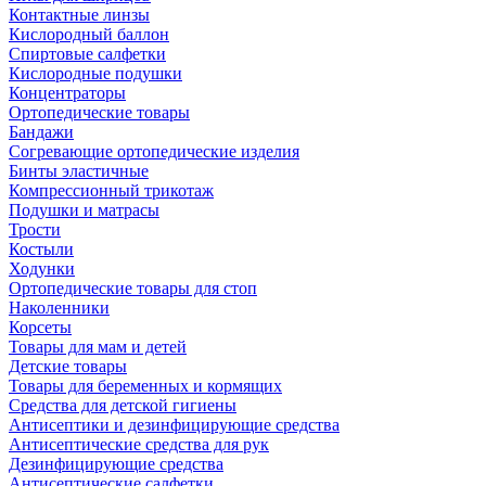
Контактные линзы
Кислородный баллон
Спиртовые салфетки
Кислородные подушки
Концентраторы
Ортопедические товары
Бандажи
Согревающие ортопедические изделия
Бинты эластичные
Компрессионный трикотаж
Подушки и матрасы
Трости
Костыли
Ходунки
Ортопедические товары для стоп
Наколенники
Корсеты
Товары для мам и детей
Детские товары
Товары для беременных и кормящих
Средства для детской гигиены
Антисептики и дезинфицирующие средства
Антисептические средства для рук
Дезинфицирующие средства
Антисептические салфетки