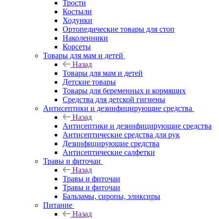
Трости
Костыли
Ходунки
Ортопедические товары для стоп
Наколенники
Корсеты
Товары для мам и детей
Назад
Товары для мам и детей
Детские товары
Товары для беременных и кормящих
Средства для детской гигиены
Антисептики и дезинфицирующие средства
Назад
Антисептики и дезинфицирующие средства
Антисептические средства для рук
Дезинфицирующие средства
Антисептические салфетки
Травы и фиточаи
Назад
Травы и фиточаи
Травы и фиточаи
Бальзамы, сиропы, эликсиры
Питание
Назад