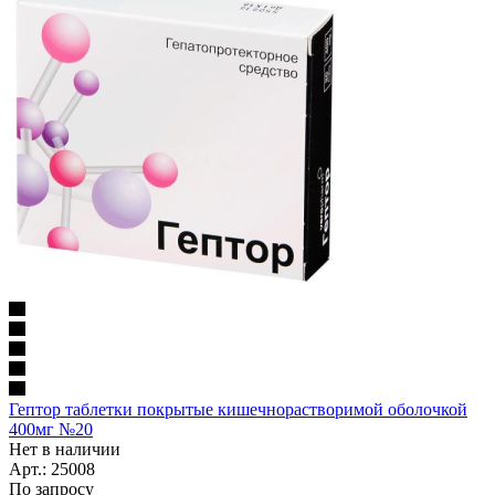
Гептор таблетки покрытые кишечнорастворимой оболочкой
400мг №20
Нет в наличии
Арт.: 25008
По запросу