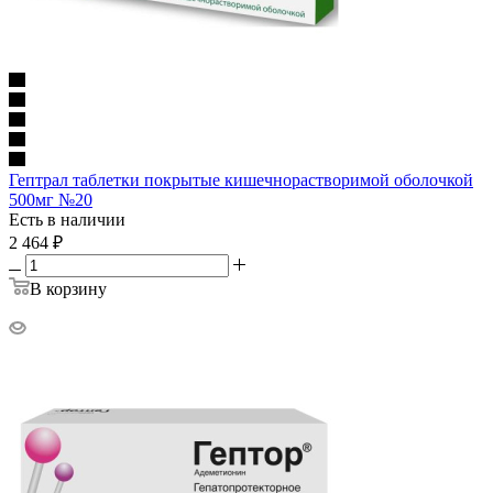
Гептрал таблетки покрытые кишечнорастворимой оболочкой
500мг №20
Есть в наличии
2 464
₽
В корзину