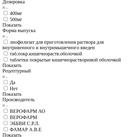
Дозировка
400мг
500мг
Показать
Форма выпуска
лиофилизат для приготовления раствора для
внутривенного и внутримышечного введен
таб.покр.кишечнораств.оболочкой
таблетки покрытые кишечнорастворимой оболочкой
Показать
Рецептурный
Да
Нет
Показать
Производитель
ВЕРОФАРМ АО
ВЕРОФАРМ
ЭББВИ С.Р.Л.
ФАМАР А.В.Е
Показать