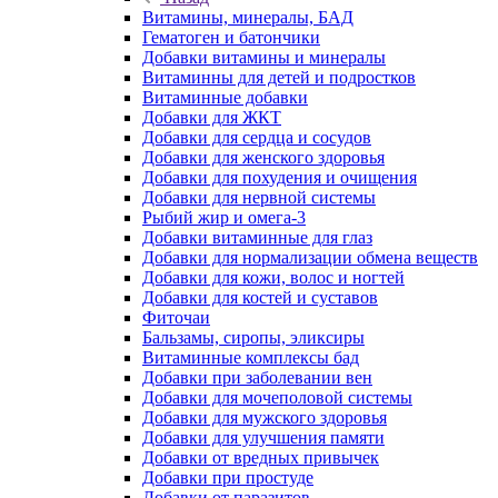
Витамины, минералы, БАД
Гематоген и батончики
Добавки витамины и минералы
Витаминны для детей и подростков
Витаминные добавки
Добавки для ЖКТ
Добавки для сердца и сосудов
Добавки для женского здоровья
Добавки для похудения и очищения
Добавки для нервной системы
Рыбий жир и омега-3
Добавки витаминные для глаз
Добавки для нормализации обмена веществ
Добавки для кожи, волос и ногтей
Добавки для костей и суставов
Фиточаи
Бальзамы, сиропы, эликсиры
Витаминные комплексы бад
Добавки при заболевании вен
Добавки для мочеполовой системы
Добавки для мужского здоровья
Добавки для улучшения памяти
Добавки от вредных привычек
Добавки при простуде
Добавки от паразитов