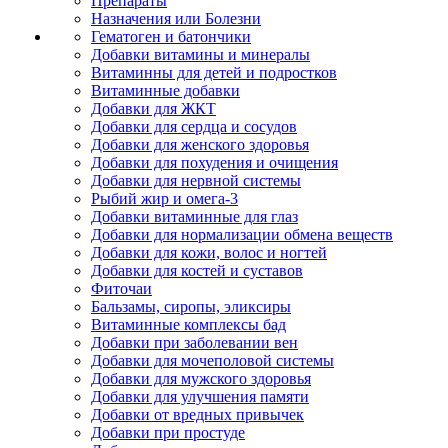
Препараты
Назначения или Болезни
Гематоген и батончики
Добавки витамины и минералы
Витаминны для детей и подростков
Витаминные добавки
Добавки для ЖКТ
Добавки для сердца и сосудов
Добавки для женского здоровья
Добавки для похудения и очищения
Добавки для нервной системы
Рыбий жир и омега-3
Добавки витаминные для глаз
Добавки для нормализации обмена веществ
Добавки для кожи, волос и ногтей
Добавки для костей и суставов
Фиточаи
Бальзамы, сиропы, эликсиры
Витаминные комплексы бад
Добавки при заболевании вен
Добавки для мочеполовой системы
Добавки для мужского здоровья
Добавки для улучшения памяти
Добавки от вредных привычек
Добавки при простуде