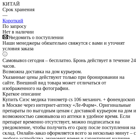
КИТАЙ
Срок хранения
—
Короткий
По запросу
Нет в наличии
Уведомить о поступлении
Наши менеджеры обязательно свяжутся с вами и уточнят
условия заказа
Самовывоз сегодня – бесплатно. Бронь действует в течение 24
часов.
Возможна доставка на дом курьером.
Указанные цены действуют только при бронировании на
сайте. Внешний вид товара может отличаться от
изображенного на фотографии.
Краткое описание
Купить Сиэс медика тонометр cs 106 механич. + фонендоскоп
в Москве через интернет-аптеку «Ле-Фарм». Оригинальные
препараты по выгодным ценам с доставкой курьером на дом и
возможностью самовывоза из аптеки в удобное время. Если
препарат временно отсутствует, можно подписаться на
уведомление, чтобы получить его сразу после поступления на
склад. Онлайн-заказ оформляется всего за несколько минут – с
любого устройства, экономит время и гарантирует наличие