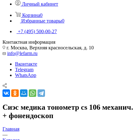
Личный кабинет
Корзина
0
Избранные товары
0
+7 (495) 500-00-27
Контактная информация
г. Москва, Верхняя красносельская, д. 10
info@lefarm.ru
Вконтакте
Telegram
WhatsApp
Сиэс медика тонометр cs 106 механич.
+ фонендоскоп
Главная
—