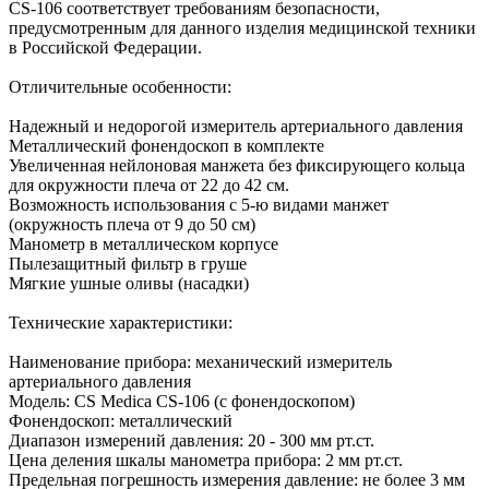
CS-106 соответствует требованиям безопасности,
предусмотренным для данного изделия медицинской техники
в Российской Федерации.
Отличительные особенности:
Надежный и недорогой измеритель артериального давления
Металлический фонендоскоп в комплекте
Увеличенная нейлоновая манжета без фиксирующего кольца
для окружности плеча от 22 до 42 см.
Возможность использования с 5-ю видами манжет
(окружность плеча от 9 до 50 см)
Манометр в металлическом корпусе
Пылезащитный фильтр в груше
Мягкие ушные оливы (насадки)
Технические характеристики:
Наименование прибора: механический измеритель
артериального давления
Модель: CS Medica CS-106 (с фонендоскопом)
Фонендоскоп: металлический
Диапазон измерений давления: 20 - 300 мм рт.ст.
Цена деления шкалы манометра прибора: 2 мм рт.ст.
Предельная погрешность измерения давление: не более 3 мм