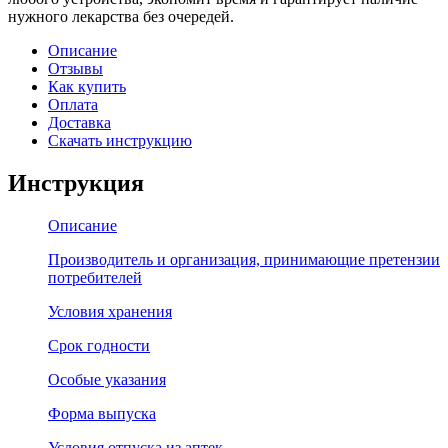
нужного лекарства без очередей.
Описание
Отзывы
Как купить
Оплата
Доставка
Скачать инструкцию
Инструкция
Описание
Производитель и организация, принимающие претензии
потребителей
Условия хранения
Срок годности
Особые указания
Форма выпуска
Условия отпуска из аптек