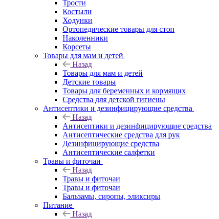
Трости
Костыли
Ходунки
Ортопедические товары для стоп
Наколенники
Корсеты
Товары для мам и детей
Назад
Товары для мам и детей
Детские товары
Товары для беременных и кормящих
Средства для детской гигиены
Антисептики и дезинфицирующие средства
Назад
Антисептики и дезинфицирующие средства
Антисептические средства для рук
Дезинфицирующие средства
Антисептические салфетки
Травы и фиточаи
Назад
Травы и фиточаи
Травы и фиточаи
Бальзамы, сиропы, эликсиры
Питание
Назад