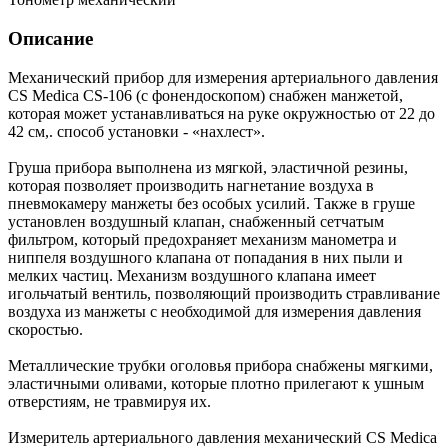
Описание
Механический прибор для измерения артериального давления
CS Medica CS-106 (с фонендоскопом) снабжен манжетой,
которая может устанавливаться на руке окружностью от 22 до
42 см,. способ установки - «нахлест».
Груша прибора выполнена из мягкой, эластичной резины,
которая позволяет производить нагнетание воздуха в
пневмокамеру манжеты без особых усилий. Также в груше
установлен воздушный клапан, снабженный сетчатым
фильтром, который предохраняет механизм манометра и
ниппеля воздушного клапана от попадания в них пыли и
мелких частиц. Механизм воздушного клапана имеет
игольчатый вентиль, позволяющий производить стравливание
воздуха из манжеты с необходимой для измерения давления
скоростью.
Металлические трубки оголовья прибора снабжены мягкими,
эластичными оливами, которые плотно прилегают к ушным
отверстиям, не травмируя их.
Измеритель артериального давления механический CS Medica