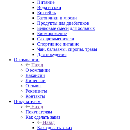
Питание
Вода и соки
Коктейль
Батончики и мюсли
Продукты для диабетиков
Белковые смеси для больных
Биомороженое
Сахарозаменители
Спортивное питание
Чаи, бальзамы, сиропы, травы
Для похудения
О компании
Назад
О компании
Вакансии
Лицензии
Отзывы
Реквизиты
Контакты
Покупателям
Назад
Покупателям
Как сделать заказ
Назад
Как сделать заказ