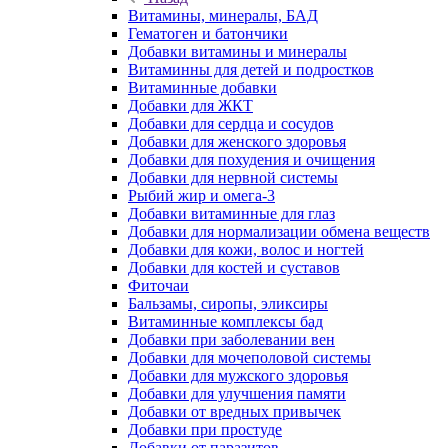
Витамины, минералы, БАД
Гематоген и батончики
Добавки витамины и минералы
Витаминны для детей и подростков
Витаминные добавки
Добавки для ЖКТ
Добавки для сердца и сосудов
Добавки для женского здоровья
Добавки для похудения и очищения
Добавки для нервной системы
Рыбий жир и омега-3
Добавки витаминные для глаз
Добавки для нормализации обмена веществ
Добавки для кожи, волос и ногтей
Добавки для костей и суставов
Фиточаи
Бальзамы, сиропы, эликсиры
Витаминные комплексы бад
Добавки при заболевании вен
Добавки для мочеполовой системы
Добавки для мужского здоровья
Добавки для улучшения памяти
Добавки от вредных привычек
Добавки при простуде
Добавки от паразитов