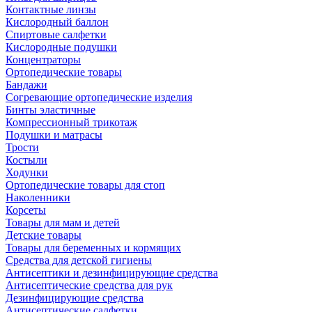
Контактные линзы
Кислородный баллон
Спиртовые салфетки
Кислородные подушки
Концентраторы
Ортопедические товары
Бандажи
Согревающие ортопедические изделия
Бинты эластичные
Компрессионный трикотаж
Подушки и матрасы
Трости
Костыли
Ходунки
Ортопедические товары для стоп
Наколенники
Корсеты
Товары для мам и детей
Детские товары
Товары для беременных и кормящих
Средства для детской гигиены
Антисептики и дезинфицирующие средства
Антисептические средства для рук
Дезинфицирующие средства
Антисептические салфетки