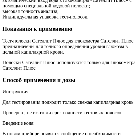
автоматический ввод кода в глюкометры «Сателлит Плюс» с
помощью специальной кодовой полоски;
высокая точность анализа;
Индивидуальная упаковка тест-полосок.
Показания к применению
Тест-полоски Сателлит Плюс для глюкометра
Сателлит Плюс
предназначены для точного определения уровня глюкозы в
цельной капиллярной крови.
Полоски
Сателлит Плюс
используются только для Глюкометра
Сателлит Плюс
Способ применения и дозы
Инструкция
Для тестирования подходит только свежая капиллярная кровь.
Проверьте, не истек ли срок годности тестовых полосок.
Введение кода:
В новом приборе появится сообщение о необходимости