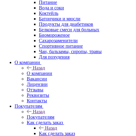
Питание
Вода и соки
Коктейль
Батончики и мюсли
Продукты для диабетиков
Белковые смеси для больных
Биомороженое
Сахарозаменители
Спортивное питание
Чаи, бальзамы, сиропы, травы
Для похудения
О компании
Назад
О компании
Вакансии
Лицензии
Отзывы
Реквизиты
Контакты
Покупателям
Назад
Покупателям
Как сделать заказ
Назад
Как сделать заказ