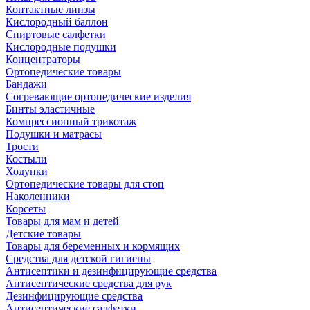
Контактные линзы
Кислородный баллон
Спиртовые салфетки
Кислородные подушки
Концентраторы
Ортопедические товары
Бандажи
Согревающие ортопедические изделия
Бинты эластичные
Компрессионный трикотаж
Подушки и матрасы
Трости
Костыли
Ходунки
Ортопедические товары для стоп
Наколенники
Корсеты
Товары для мам и детей
Детские товары
Товары для беременных и кормящих
Средства для детской гигиены
Антисептики и дезинфицирующие средства
Антисептические средства для рук
Дезинфицирующие средства
Антисептические салфетки