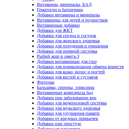
Витамины, минералы, БАД
Гематоген и батончики
Добавки витамины и минералы
Витаминны для детей и подростков
Витаминные добавки
Добавки для ЖКТ
Добавки для сердца и сосудов
Добавки для женского здоровья
Добавки для похудения и очищения
Добавки для нервной системы
Рыбий жир и омега-3
Добавки витаминные для глаз
Добавки для нормализации обмена веществ
Добавки для кожи, волос и ногтей
Добавки для костей и суставов
Фиточаи
Бальзамы, сиропы, эликсиры
Витаминные комплексы бад
Добавки при заболевании вен
Добавки для мочеполовой системы
Добавки для мужского здоровья
Добавки для улучшения памяти
Добавки от вредных привычек
Добавки при простуде
Добавки от паразитов