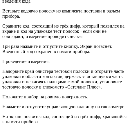
введения кода.
Вставьте кодовую полоску из комплекта поставки в разъем
прибора.
Сравните код, состоящий из трёх цифр, который появился на
экране и код на упаковке тест-полосок - если они не
совпадают, измерение проводить нельзя.
Три раза нажмите и отпустите кнопку. Экран погаснет.
Введенный код сохранен в памяти прибора.
Проведение измерения:
Надорвите край блистера тестовой полоски и оторвите часть
упаковки в области контактов, держась за оставшуюся часть
упаковки и не касаясь пальцами самой полоски, установите
тестовую полоску в глюкометр «Сателлит Плюс».
Положите прибор на ровную поверхность.
Нажмите и отпустите управляющую клавишу на глюкометре.
На экране появится код, состоящий из трёх цифр, хранящийся
в памяти прибора.