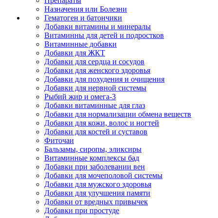
Препараты
Назначения или Болезни
Гематоген и батончики
Добавки витамины и минералы
Витаминны для детей и подростков
Витаминные добавки
Добавки для ЖКТ
Добавки для сердца и сосудов
Добавки для женского здоровья
Добавки для похудения и очищения
Добавки для нервной системы
Рыбий жир и омега-3
Добавки витаминные для глаз
Добавки для нормализации обмена веществ
Добавки для кожи, волос и ногтей
Добавки для костей и суставов
Фиточаи
Бальзамы, сиропы, эликсиры
Витаминные комплексы бад
Добавки при заболевании вен
Добавки для мочеполовой системы
Добавки для мужского здоровья
Добавки для улучшения памяти
Добавки от вредных привычек
Добавки при простуде