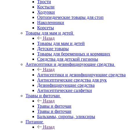
Трости
Костыли
Ходунки
Ортопедические товары для стоп
Наколенники
Корсеты
Товары для мам и детей
Назад
Товары для мам и детей
Детские товары
Товары для беременных и кормящих
Средства для детской гигиены
Антисептики и дезинфицирующие средства
Назад
Антисептики и дезинфицирующие средства
Антисептические средства для рук
Дезинфицирующие средства
Антисептические салфетки
Травы и фиточаи
Назад
Травы и фиточаи
Травы и фиточаи
Бальзамы, сиропы, эликсиры
Питание
Назад