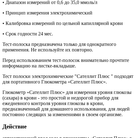
• Диапазон измерений от 0,6 до 35,0 ммоль/л
• Принцип измерения электрохимический
• Калибровка измерений по цельной капиллярной крови
• Срок годности 24 мес.
Тест-полоска предназначена только для однократного
применения. Не используйте их повторно.
Перед использованием тест-полосок внимательно прочтите
информацию на листке-вкладыше.
Тест полоски электрохимические "Сателлит
Плюс
" подходят
для портативного Глюкометра «Сателлит Плюс».
Глюкометр «Сателлит Плюс» для измерения уровня глюкозы
(сахара) в крови - это простой и недорогой прибор для
ежедневного контроля уровня глюкозы в крови,
предназначенный для домашнего использования, для людей
постоянно следящих за изменениями в своем организме.
Действие